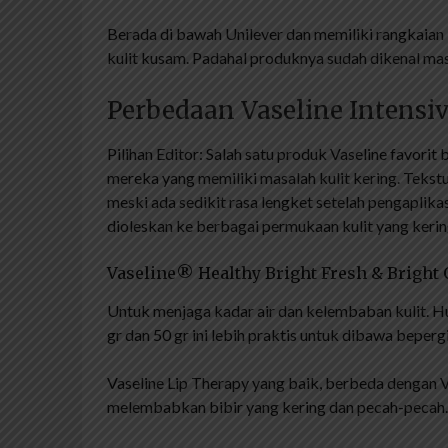
Berada di bawah Unilever dan memiliki rangkaian 
kulit kusam. Padahal produknya sudah dikenal ma
Perbedaan Vaseline Intensi
Pilihan Editor: Salah satu produk Vaseline favori
mereka yang memiliki masalah kulit kering. Tekstu
meski ada sedikit rasa lengket setelah pengaplikasi
dioleskan ke berbagai permukaan kulit yang kerin
Vaseline® Healthy Bright Fresh & Bright 
Untuk menjaga kadar air dan kelembaban kulit. H
gr dan 50 gr ini lebih praktis untuk dibawa beperg
Vaseline Lip Therapy yang baik, berbeda dengan Va
melembabkan bibir yang kering dan pecah-pecah.