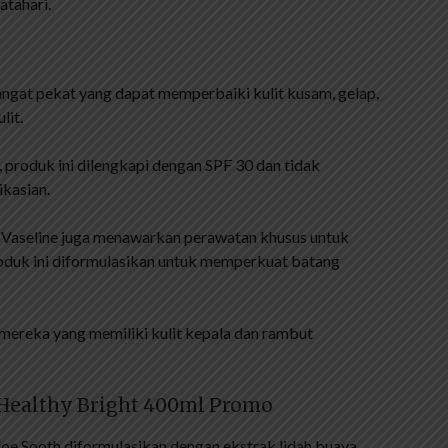
atahari.
angat pekat yang dapat memperbaiki kulit kusam, gelap,
lit.
tu, produk ini dilengkapi dengan SPF 30 dan tidak
ikasian.
, Vaseline juga menawarkan perawatan khusus untuk
roduk ini diformulasikan untuk memperkuat batang
 mereka yang memiliki kulit kepala dan rambut
 Healthy Bright 400ml Promo
loe Sooth diformulasikan dengan ekstrak lidah buaya