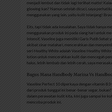
menjadi lembut dan tidak lagi terlihat matte! Kalau
glowing kan? Namun setelah dicuci, saya perhatika
menggunakan yang lain, yaitu kulit telanjang! Brav
Eits, tapi tidak ada kesalahan. Saya tidak hanya 
menggunakan produk ini pada siang hari untuk meli
Intensif, Vaseline juga memiliki Garis Putih Sehat
akibat sinar matahari, mencerahkan dan menyeimba
seri Healthy White adalah Vaseline Healthy Whit
lotion untuk mencerahkan kulit dan mencegah penu
halus, lebih lembab dan lebih cerah, saya merasak
Bagus Mana Handbody Marina Vs Handbod
Vaseline Perfect 10 diperkaya dengan vitamin B3 
dari produk tunggal ini benar-benar segar, bukan
dalam perawatan kulit kita, kini juga sampai ke ku
mencoba produk ini.