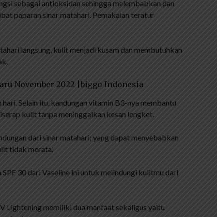
ngsi sebagai antioksidan sehingga melembabkan dan
bat paparan sinar matahari. Pemakaian teratur
matahari langsung, kulit menjadi kusam dan membutuhkan
ak.
baru November 2022 |biggo Indonesia
 hari. Selain itu, kandungan vitamin B3-nya membantu
iserap kulit tanpa meninggalkan kesan lengket.
indungan dari sinar matahari; yang dapat menyebabkan
lit tidak merata.
SPF 30 dari Vaseline ini untuk melindungi kulitmu dari
V Lightening memiliki dua manfaat sekaligus yaitu