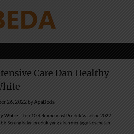
ntensive Care Dan Healthy
hite
er 26, 2022
by
ApaBeda
hy White
– Top 10 Rekomendasi Produk Vaseline 2022
ibir Serangkaian produk yang akan menjaga kesehatan