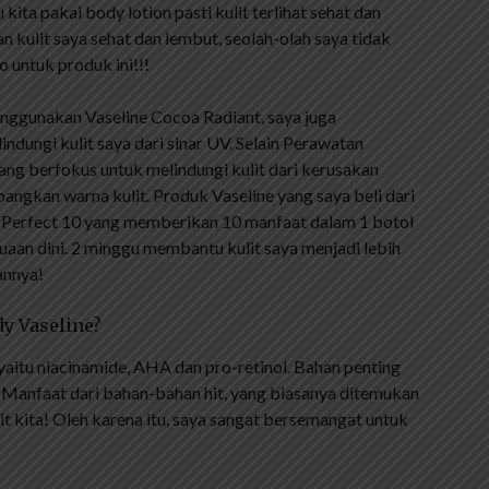
 kita pakai body lotion pasti kulit terlihat sehat dan
n kulit saya sehat dan lembut, seolah-olah saya tidak
o untuk produk ini!!!
menggunakan Vaseline Cocoa Radiant, saya juga
ndungi kulit saya dari sinar UV. Selain Perawatan
 yang berfokus untuk melindungi kulit dari kerusakan
ngkan warna kulit. Produk Vaseline yang saya beli dari
e Perfect 10 yang memberikan 10 manfaat dalam 1 botol
aan dini. 2 minggu membantu kulit saya menjadi lebih
annya!
y Vaseline?
yaitu niacinamide, AHA dan pro-retinol. Bahan penting
? Manfaat dari bahan-bahan hit, yang biasanya ditemukan
lit kita! Oleh karena itu, saya sangat bersemangat untuk