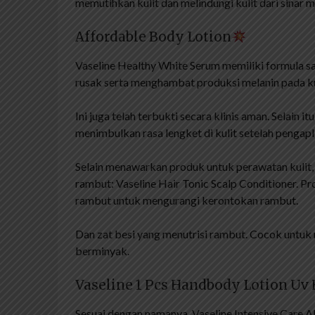
memutihkan kulit dan melindungi kulit dari sinar m
Affordable Body Lotion
Vaseline Healthy White Serum memiliki formula s
rusak serta menghambat produksi melanin pada ku
Ini juga telah terbukti secara klinis aman. Selain i
menimbulkan rasa lengket di kulit setelah pengapl
Selain menawarkan produk untuk perawatan kulit
rambut: Vaseline Hair Tonic Scalp Conditioner. P
rambut untuk mengurangi kerontokan rambut.
Dan zat besi yang menutrisi rambut. Cocok untuk
berminyak.
Vaseline 1 Pcs Handbody Lotion Uv
Sesuai dengan namanya, Vaseline Intensive Care A