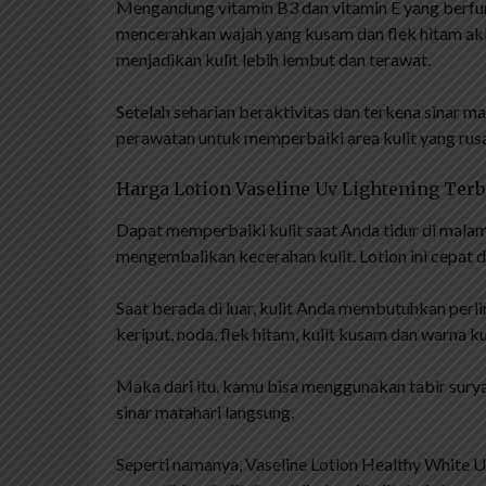
Mengandung vitamin B3 dan vitamin E yang berfu
mencerahkan wajah yang kusam dan flek hitam aki
menjadikan kulit lebih lembut dan terawat.
Setelah seharian beraktivitas dan terkena sinar 
perawatan untuk memperbaiki area kulit yang rus
Harga Lotion Vaseline Uv Lightening Ter
Dapat memperbaiki kulit saat Anda tidur di malam
mengembalikan kecerahan kulit. Lotion ini cepat d
Saat berada di luar, kulit Anda membutuhkan perl
keriput, noda, flek hitam, kulit kusam dan warna ku
Maka dari itu, kamu bisa menggunakan tabir surya 
sinar matahari langsung.
Seperti namanya, Vaseline Lotion Healthy White U