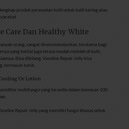
lengkap produk perawatan kulit untuk kulit kering atau
syarakat
ve Care Dan Healthy White
t banyak orang, sangat direkomendasikan, terutama bagi
rnya yang kental juga terasa mudah meleleh di kulit,
annya. Bisa dibilang, Vaseline Repair Jelly bisa
g, termasuk tumit.
Cooling Uv Lotion
umidifier multifungsi yang tersedia dalam kemasan 100
ian.
seline Repair Jelly yang memiliki fungsi khusus untuk