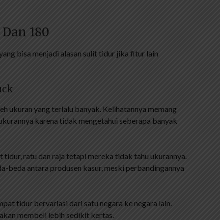
 Dan 180
ng bisa menjadi alasan sulit tidur jika fitur lain
uck
leh ukuran yang terlalu banyak. Kelihatannya memang
 ukurannya karena tidak mengetahui seberapa banyak
idur, ratu dan raja tetapi mereka tidak tahu ukurannya.
a-beda antara produsen kasur, meski perbandingannya
t tidur bervariasi dari satu negara ke negara lain.
 akan membeli lebih sedikit kertas.