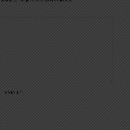
EMAIL
*