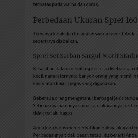
terbatas pada warna dan corak.
Perbedaan Ukuran Sprei 160
Temanya indah dan itu adalah warna favorit Anda, ya
sepertinya diabaikan.
Sprei Set Sarban Sargul Motif Starb
Kesalahan dalam memilih sprei bisa disebabkan o
kecil, namun ternyata banyak orang yang memilih
kasur atau kasur pegas yang digunakan.
Beberapa orang mengetahui berbagai jenis tempat t
Sebenarnya namanya sama, tapi ukurannya berbed
tidak terlalu bagus.
Anda juga harus memperhatikan bahwa ukuran tempa
Perbedaannya tidak besar, tetapi itu berarti Anda