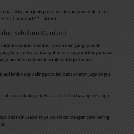
mpat tidur, ada jenis pakaian lain yang memiliki “ekor”
rbeda-beda, dari 20 – 40 cm.
tahui Sebelum Membeli
disarankan untuk membeli bahan kain yang banyak
n yang Anda pilih akan sangat mempengaruhi kenyamanan
song dan mudah digunakan minimal 8 jam sehari.
njadi jenis yang paling populer, bahan katun juga bagus
 sutra atau kain goni. Kertas dari dua barang ini sangat
dua bahan ini, sebaiknya bersihkan dengan cara kering
ut.