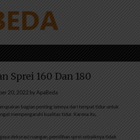
n Sprei 160 Dan 180
er 20, 2022
by
ApaBeda
erupakan bagian penting lainnya dari tempat tidur untuk
gat mempengaruhi kualitas tidur. Karena itu,
aya dekorasi ruangan, pemilihan sprei sebaiknya tidak