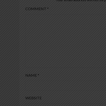
COMMENT
*
NAME
*
WEBSITE