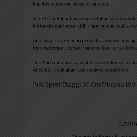
kualitas bagus dan harga terjangkau.
Seperti diketahui, harga menentukan kualitas. A
kertas dengan harga lebih tinggi namun kualitasny
Anda juga bisa mencari penjual atau supplier ya
tentang tempat-tempat yang menjual kertas berkua
Jika Anda memutuskan untuk membeli secara onli
Anda beli tidak akan rusak selama pengiriman.
Jual Sprei Tinggi 30 Cm Ukuran 18
Leav
Your email address will not be 