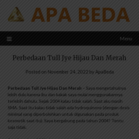
Skip
to
content
Menu
Perbedaan Tull Jye Hijau Dan Merah
Posted on
November 24, 2022
by
ApaBeda
Perbedaan Tull Jye Hijau Dan Merah
– Saya mengetahuinya
lebih dulu karena ibu dan kakak saya mulai menggunakannya
terlebih dahulu. Sejak 2004 kalau tidak salah. Saat aku masih
SMA. Saat itu kalau tidak salah ada hydroquinone (dengan dosis
minimal yang diperbolehkan untuk digunakan pada produk
kosmetik saat itu). Saya bergabung pada tahun 2004? Tentu
saja tidak.