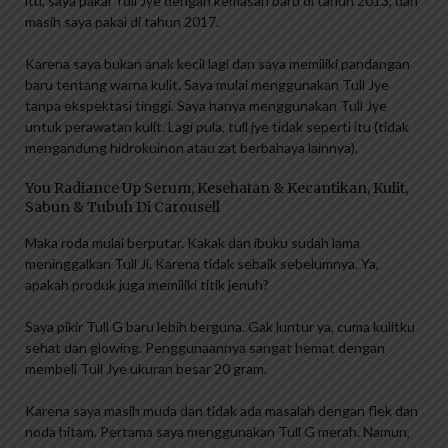
itu, saya pakai Tull Jye dengan kemasan baru di tahun 2013, dan
masih saya pakai di tahun 2017.
Karena saya bukan anak kecil lagi dan saya memiliki pandangan
baru tentang warna kulit. Saya mulai menggunakan Tull Jye
tanpa ekspektasi tinggi. Saya hanya menggunakan Tull Jye
untuk perawatan kulit. Lagi pula, tull jye tidak seperti itu (tidak
mengandung hidrokuinon atau zat berbahaya lainnya).
You Radiance Up Serum, Kesehatan & Kecantikan, Kulit,
Sabun & Tubuh Di Carousell
Maka roda mulai berputar. Kakak dan ibuku sudah lama
meninggalkan Tull Ji. Karena tidak sebaik sebelumnya. Ya,
apakah produk juga memiliki titik jenuh?
Saya pikir Tull G baru lebih berguna. Gak luntur ya, cuma kulitku
sehat dan glowing. Penggunaannya sangat hemat dengan
membeli Tull Jye ukuran besar 20 gram.
Karena saya masih muda dan tidak ada masalah dengan flek dan
noda hitam. Pertama saya menggunakan Tull G merah. Namun,