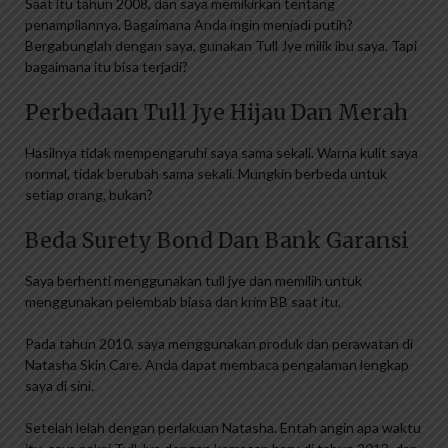
Saat itu tahun 2008, dan saya memikirkan tentang
penampilannya. Bagaimana Anda ingin menjadi putih?
Bergabunglah dengan saya, gunakan Tull Jye milik ibu saya. Tapi
bagaimana itu bisa terjadi?
Perbedaan Tull Jye Hijau Dan Merah
Hasilnya tidak mempengaruhi saya sama sekali. Warna kulit saya
normal, tidak berubah sama sekali. Mungkin berbeda untuk
setiap orang, bukan?
Beda Surety Bond Dan Bank Garansi
Saya berhenti menggunakan tull jye dan memilih untuk
menggunakan pelembab biasa dan krim BB saat itu.
Pada tahun 2010, saya menggunakan produk dan perawatan di
Natasha Skin Care. Anda dapat membaca pengalaman lengkap
saya di sini.
Setelah lelah dengan perlakuan Natasha. Entah angin apa waktu