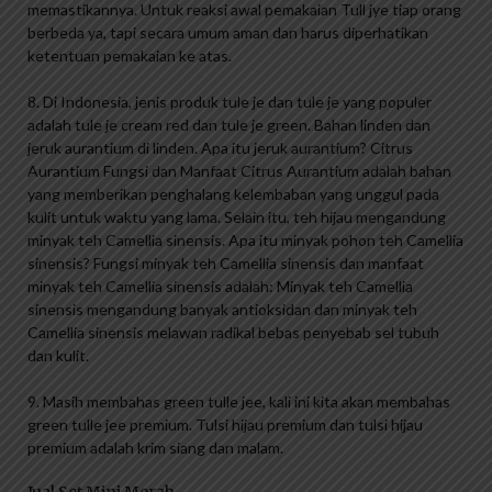
memastikannya. Untuk reaksi awal pemakaian Tull jye tiap orang
berbeda ya, tapi secara umum aman dan harus diperhatikan
ketentuan pemakaian ke atas.
8. Di Indonesia, jenis produk tule je dan tule je yang populer
adalah tule je cream red dan tule je green. Bahan linden dan
jeruk aurantium di linden. Apa itu jeruk aurantium? Citrus
Aurantium Fungsi dan Manfaat Citrus Aurantium adalah bahan
yang memberikan penghalang kelembaban yang unggul pada
kulit untuk waktu yang lama. Selain itu, teh hijau mengandung
minyak teh Camellia sinensis. Apa itu minyak pohon teh Camellia
sinensis? Fungsi minyak teh Camellia sinensis dan manfaat
minyak teh Camellia sinensis adalah: Minyak teh Camellia
sinensis mengandung banyak antioksidan dan minyak teh
Camellia sinensis melawan radikal bebas penyebab sel tubuh
dan kulit.
9. Masih membahas green tulle jee, kali ini kita akan membahas
green tulle jee premium. Tulsi hijau premium dan tulsi hijau
premium adalah krim siang dan malam.