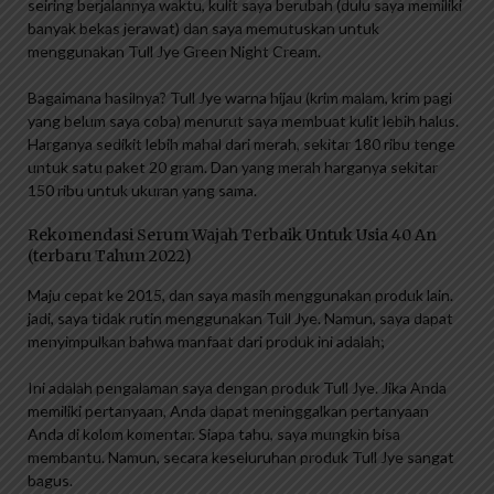
seiring berjalannya waktu, kulit saya berubah (dulu saya memiliki
banyak bekas jerawat) dan saya memutuskan untuk
menggunakan Tull Jye Green Night Cream.
Bagaimana hasilnya? Tull Jye warna hijau (krim malam, krim pagi
yang belum saya coba) menurut saya membuat kulit lebih halus.
Harganya sedikit lebih mahal dari merah, sekitar 180 ribu tenge
untuk satu paket 20 gram. Dan yang merah harganya sekitar
150 ribu untuk ukuran yang sama.
Rekomendasi Serum Wajah Terbaik Untuk Usia 40 An
(terbaru Tahun 2022)
Maju cepat ke 2015, dan saya masih menggunakan produk lain.
jadi, saya tidak rutin menggunakan Tull Jye. Namun, saya dapat
menyimpulkan bahwa manfaat dari produk ini adalah;
Ini adalah pengalaman saya dengan produk Tull Jye. Jika Anda
memiliki pertanyaan, Anda dapat meninggalkan pertanyaan
Anda di kolom komentar. Siapa tahu, saya mungkin bisa
membantu. Namun, secara keseluruhan produk Tull Jye sangat
bagus.