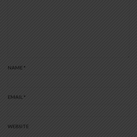
NAME
*
EMAIL
*
WEBSITE