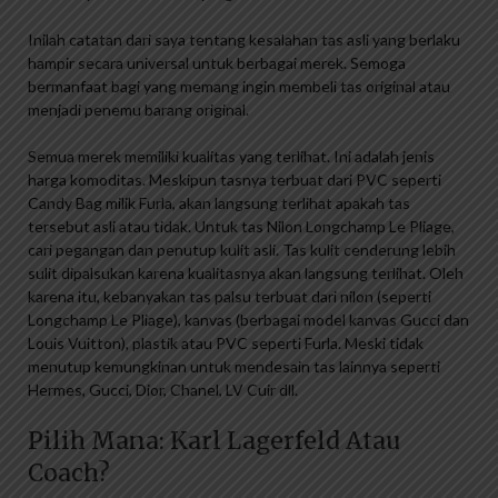
Inilah catatan dari saya tentang kesalahan tas asli yang berlaku
hampir secara universal untuk berbagai merek. Semoga
bermanfaat bagi yang memang ingin membeli tas original atau
menjadi penemu barang original.
Semua merek memiliki kualitas yang terlihat. Ini adalah jenis
harga komoditas. Meskipun tasnya terbuat dari PVC seperti
Candy Bag milik Furla, akan langsung terlihat apakah tas
tersebut asli atau tidak. Untuk tas Nilon Longchamp Le Pliage,
cari pegangan dan penutup kulit asli. Tas kulit cenderung lebih
sulit dipalsukan karena kualitasnya akan langsung terlihat. Oleh
karena itu, kebanyakan tas palsu terbuat dari nilon (seperti
Longchamp Le Pliage), kanvas (berbagai model kanvas Gucci dan
Louis Vuitton), plastik atau PVC seperti Furla. Meski tidak
menutup kemungkinan untuk mendesain tas lainnya seperti
Hermes, Gucci, Dior, Chanel, LV Cuir dll.
Pilih Mana: Karl Lagerfeld Atau
Coach?