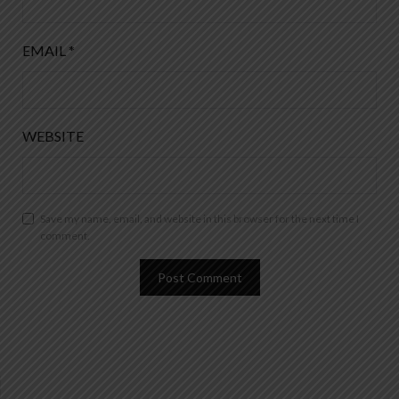
EMAIL
*
WEBSITE
Save my name, email, and website in this browser for the next time I
comment.