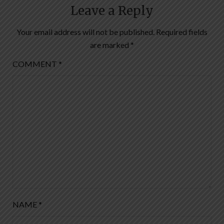
Leave a Reply
Your email address will not be published.
Required fields
are marked
*
COMMENT
*
NAME
*