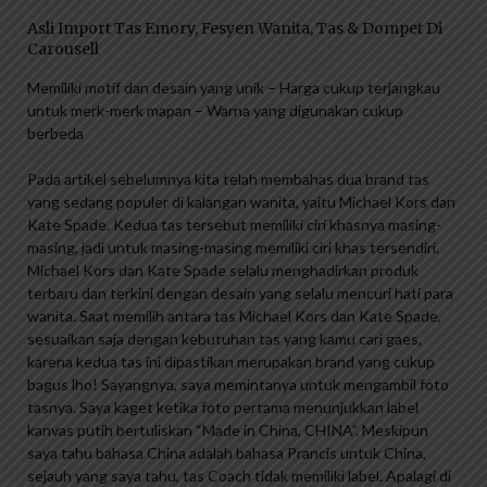
Asli Import Tas Emory, Fesyen Wanita, Tas & Dompet Di
Carousell
Memiliki motif dan desain yang unik – Harga cukup terjangkau
untuk merk-merk mapan – Warna yang digunakan cukup
berbeda
Pada artikel sebelumnya kita telah membahas dua brand tas
yang sedang populer di kalangan wanita, yaitu Michael Kors dan
Kate Spade. Kedua tas tersebut memiliki ciri khasnya masing-
masing, jadi untuk masing-masing memiliki ciri khas tersendiri.
Michael Kors dan Kate Spade selalu menghadirkan produk
terbaru dan terkini dengan desain yang selalu mencuri hati para
wanita. Saat memilih antara tas Michael Kors dan Kate Spade,
sesuaikan saja dengan kebutuhan tas yang kamu cari gaes,
karena kedua tas ini dipastikan merupakan brand yang cukup
bagus lho! Sayangnya, saya memintanya untuk mengambil foto
tasnya. Saya kaget ketika foto pertama menunjukkan label
kanvas putih bertuliskan “Made in China, CHINA”. Meskipun
saya tahu bahasa China adalah bahasa Prancis untuk China,
sejauh yang saya tahu, tas Coach tidak memiliki label. Apalagi di