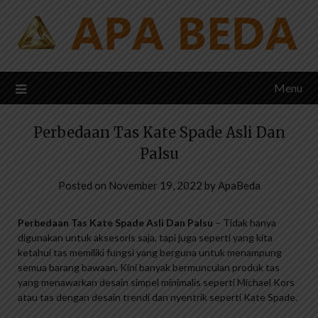
Skip
to
content
Menu
Perbedaan Tas Kate Spade Asli Dan
Palsu
Posted on
November 19, 2022
by
ApaBeda
Perbedaan Tas Kate Spade Asli Dan Palsu
– Tidak hanya
digunakan untuk aksesoris saja, tapi juga seperti yang kita
ketahui tas memiliki fungsi yang berguna untuk menampung
semua barang bawaan. Kini banyak bermunculan produk tas
yang menawarkan desain simpel minimalis seperti Michael Kors
atau tas dengan desain trendi dan nyentrik seperti Kate Spade.