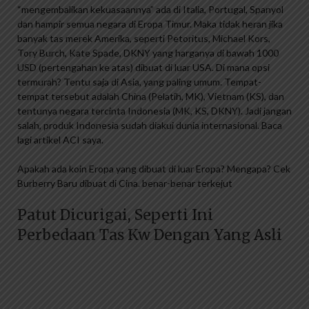
“mengembalikan kekuasaannya” ada di Italia, Portugal, Spanyol
dan hampir semua negara di Eropa Timur. Maka tidak heran jika
banyak tas merek Amerika, seperti Petoritus, Michael Kors,
Tory Burch, Kate Spade, DKNY yang harganya di bawah 1000
USD (pertengahan ke atas) dibuat di luar USA. Di mana opsi
termurah? Tentu saja di Asia, yang paling umum. Tempat-
tempat tersebut adalah China (Pelatih, MK), Vietnam (KS), dan
tentunya negara tercinta Indonesia (MK, KS, DKNY). Jadi jangan
salah, produk Indonesia sudah diakui dunia internasional. Baca
lagi artikel ACI saya.
Apakah ada koin Eropa yang dibuat di luar Eropa? Mengapa? Cek
Burberry Baru dibuat di Cina. benar-benar terkejut
Patut Dicurigai, Seperti Ini
Perbedaan Tas Kw Dengan Yang Asli