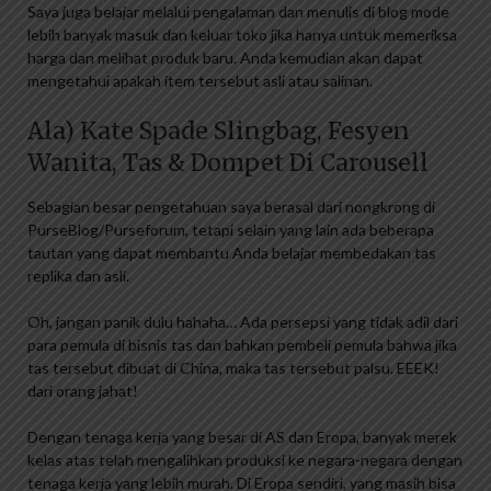
Saya juga belajar melalui pengalaman dan menulis di blog mode
lebih banyak masuk dan keluar toko jika hanya untuk memeriksa
harga dan melihat produk baru. Anda kemudian akan dapat
mengetahui apakah item tersebut asli atau salinan.
Ala) Kate Spade Slingbag, Fesyen
Wanita, Tas & Dompet Di Carousell
Sebagian besar pengetahuan saya berasal dari nongkrong di
PurseBlog/Purseforum, tetapi selain yang lain ada beberapa
tautan yang dapat membantu Anda belajar membedakan tas
replika dan asli.
Oh, jangan panik dulu hahaha… Ada persepsi yang tidak adil dari
para pemula di bisnis tas dan bahkan pembeli pemula bahwa jika
tas tersebut dibuat di China, maka tas tersebut palsu. EEEK!
dari orang jahat!
Dengan tenaga kerja yang besar di AS dan Eropa, banyak merek
kelas atas telah mengalihkan produksi ke negara-negara dengan
tenaga kerja yang lebih murah. Di Eropa sendiri, yang masih bisa