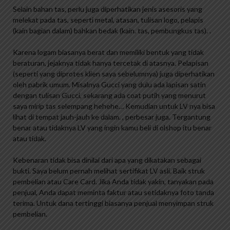
Selain bahan tas, perlu juga diperhatikan jenis asesoris yang
melekat pada tas, seperti metal, atasan, tulisan logo, pelapis
(kain bagian dalam) bahkan bedak (kain. tas, pembungkus tas). .
Karena logam biasanya berat dan memiliki bentuk yang tidak
beraturan, jejaknya tidak hanya tercetak di atasnya. Pelapisan
(seperti yang diprotes klien saya sebelumnya) juga diperhatikan
oleh pabrik umum. Misalnya Gucci yang dulu ada lapisan satin
dengan tulisan Gucci, sekarang ada coat putih yang menurut
saya mirip tas selempang hehehe… Kemudian untuk LV nya bisa
lihat di tempat jauh-jauh ke dalam. , perbesar juga. Tergantung
benar atau tidaknya LV yang ingin kamu beli di olshop itu benar
atau tidak.
Kebenaran tidak bisa dinilai dari apa yang dikatakan sebagai
bukti. Saya belum pernah melihat sertifikat LV asli. Baik struk
pembelian atau Care Card. Jika Anda tidak yakin, tanyakan pada
penjual, Anda dapat meminta faktur atau setidaknya foto tanda
terima. Untuk dana tertinggi biasanya penjual menyimpan struk
pembelian.