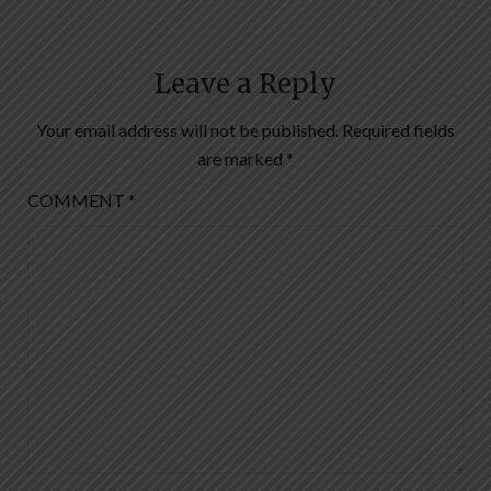
Leave a Reply
Your email address will not be published.
Required fields
are marked
*
COMMENT
*