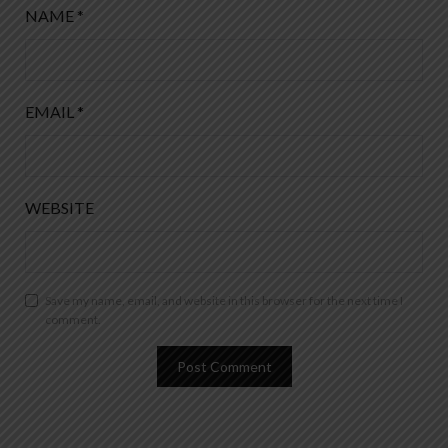
NAME
*
EMAIL
*
WEBSITE
Save my name, email, and website in this browser for the next time I
comment.