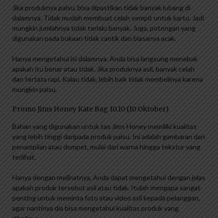
Jika produknya palsu, bisa dipastikan tidak banyak lubang di
dalamnya. Tidak mudah membuat celah sempit untuk kartu. Jadi
mungkin jumlahnya tidak terlalu banyak. Juga, potongan yang
digunakan pada bukaan tidak cantik dan biasanya acak.
Hanya mengetahui isi dalamnya. Anda bisa langsung menebak
apakah itu benar atau tidak. Jika produknya asli, banyak celah
dan tertata rapi. Kalau tidak, lebih baik tidak membelinya karena
mungkin palsu.
Promo Jims Honey Kate Bag 10.10 (10 Oktober)
Bahan yang digunakan untuk tas Jims Honey memiliki kualitas
yang lebih tinggi daripada produk palsu. Ini adalah gambaran dari
penampilan atau dompet, mulai dari warna hingga tekstur yang
terlihat.
Hanya dengan melihatnya, Anda dapat mengetahui dengan jelas
apakah produk tersebut asli atau tidak. Itulah mengapa sangat
penting untuk meminta foto atau video asli kepada pelanggan,
agar nantinya dia bisa mengetahui kualitas produk yang