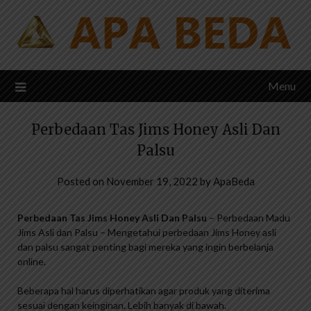
Skip
to
content
Menu
Perbedaan Tas Jims Honey Asli Dan
Palsu
Posted on
November 19, 2022
by
ApaBeda
Perbedaan Tas Jims Honey Asli Dan Palsu
– Perbedaan Madu
Jims Asli dan Palsu – Mengetahui perbedaan Jims Honey asli
dan palsu sangat penting bagi mereka yang ingin berbelanja
online.
Beberapa hal harus diperhatikan agar produk yang diterima
sesuai dengan keinginan. Lebih banyak di bawah.