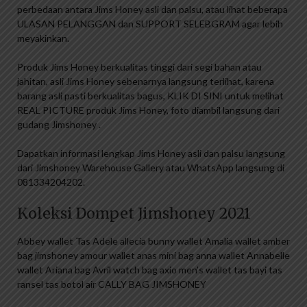
perbedaan antara Jims Honey asli dan palsu, atau lihat beberapa
ULASAN PELANGGAN dan SUPPORT SELEBGRAM agar lebih
meyakinkan.
Produk Jims Honey berkualitas tinggi dari segi bahan atau
jahitan, asli Jims Honey sebenarnya langsung terlihat, karena
barang asli pasti berkualitas bagus, KLIK DI SINI untuk melihat
REAL PICTURE produk Jims Honey, foto diambil langsung dari
gudang Jimshoney .
Dapatkan informasi lengkap Jims Honey asli dan palsu langsung
dari Jimshoney Warehouse Gallery atau WhatsApp langsung di
081334204202.
Koleksi Dompet Jimshoney 2021
Abbey wallet Tas Adele allecia bunny wallet Amalia wallet amber
bag jimshoney amour wallet anas mini bag anna wallet Annabelle
wallet Ariana bag Avril watch bag axio men’s wallet tas bayi tas
ransel tas botol air CALLY BAG JIMSHONEY