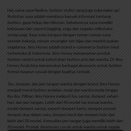
Hai, nama saya Nadine, fashion stylist yang juga suka make up!
Rutinitas saya adalah membaca banyak informasi tentang
fashion, gaya hidup dan hiburan. Sebelumnya saya memiliki
kebiasaan lain seperti jogging, yoga dan segelas milkshake
setiap pagi. Saya suka bergaul dengan teman-teman saya
setelah bekerja, minum secangkir teh hijau dan membicarakan
segalanya. Jims Honey adalah brand e-commerce fashion lokal
terkemuka di Indonesia. Jims Honey menawarkan produk
fashion terkini untuk kebutuhan fashion pria dan wanita. Di Jims
Honey Anda bisa menemukan berbagai aksesoris untuk fashion
formal maupun casual dengan kualitas terbaik.
Tas, dompet, dan jam tangan wanita dengan brand Jims Honey
menjadi trend fashion andalan, mulai dari wanita muda hingga
ibu-ibu. Pilihan Jims Honey meliputi tas santai, dompet sehari-
hari, dan jam tangan. Lebih dari 40 model tas kasual wanita,
model dompet santai, seperti dompet kartu, dompet ponsel,
dompet dua-dalam-satu, dompet kecil dan dompet koin dari
lebih dari 30 model. Kemudian jam tangan juga memiliki lebih dari
30 model. Produk Jimshoney cocok untuk wanita untuk segala