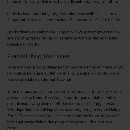
bahan metal yang jelek atau hanya disambung dengan jahitan.
Lebih baik membeli langsung dari toko resmi milik Jims Honey.
Sangat mudah untuk menemukan di sana hari ini. Selain itu, ada
, perhatikan keabsahannya. Jangan pilih yang ratingnya rendah,
apalagi yang tanpa rating. Ini sangat berbahaya dan ada resiko
pemalsuan produk.
Flora Minibag Jims Honey
Yang membeli produk dalam jumlah banyak kemudian menjualnya
kembali ke konsumen. Oleh karena itu, pembelian produk yang
asli harus dilakukan dengan hati-hati.
Yang pertama adalah mengetahui perbedaan antara Jims Honey
asli dan palsu. Kemudian Anda dapat dengan mudah memilih
produk mana yang akan dibeli, dari ukuran kecil hingga besar.
Yuk, dapatkan produk impianmu sekarang dengan kupon Hallyu
Zone. Teman-teman Anda bisa mendapatkan keuntungan dari
berbagai harga diskon dan pengiriman gratis. Kita lihat saja
nanti!