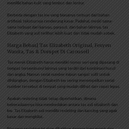
memiliki bahan kulit yang lembut dan lentur.
Berbeda dengan tas kw yang biasanya terbuat dari bahan
artifisial, teksturnya cenderung kasar. Padahal, meski sama-
sama terbuat dari kanvas, parasut, dan bahan lainnya, tas
Elizabeth yang asli terlihat lebih kuat dan tidak mudah sobek.
Harga Bebas] Tas Elizabeth Original, Fesyen
Wanita, Tas & Dompet Di Carousell
Tas merek Elizabeth harus memiliki nomor seri yang dipasang di
tempat tersembunyi lainnya yang terdiri dari kombinasi huruf
dan angka. Namun serial number inipun sangat sulit untuk
dihilangkan, dengan Elizabeth kw sering menempelkan serial
number tersebut di tempat yang mudah dilihat dan cepat lepas.
Apakah resleting tidak tetap diperhatikan, dimana
keberadaannya bisa membedakan antara tas asli elizabeth dan
kw. Tas Elizabeth asli memiliki resleting dan kancing yang agak
kasar dan mengkilat.
Biasanya resleting ini akan dikaitkan dengan logo merek dan