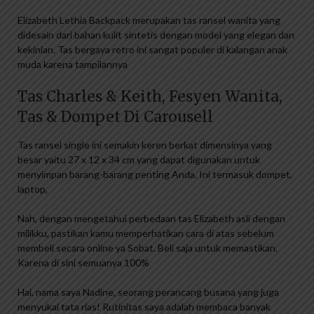
Elizabeth Lethia Backpack merupakan tas ransel wanita yang
didesain dari bahan kulit sintetis dengan model yang elegan dan
kekinian. Tas bergaya retro ini sangat populer di kalangan anak
muda karena tampilannya
Tas Charles & Keith, Fesyen Wanita,
Tas & Dompet Di Carousell
Tas ransel single ini semakin keren berkat dimensinya yang
besar yaitu 27 x 12 x 34 cm yang dapat digunakan untuk
menyimpan barang-barang penting Anda. Ini termasuk dompet,
laptop,
Nah, dengan mengetahui perbedaan tas Elizabeth asli dengan
milikku, pastikan kamu memperhatikan cara di atas sebelum
membeli secara online ya Sobat. Beli saja untuk memastikan.
Karena di sini semuanya 100%
Hai, nama saya Nadine, seorang perancang busana yang juga
menyukai tata rias! Rutinitas saya adalah membaca banyak