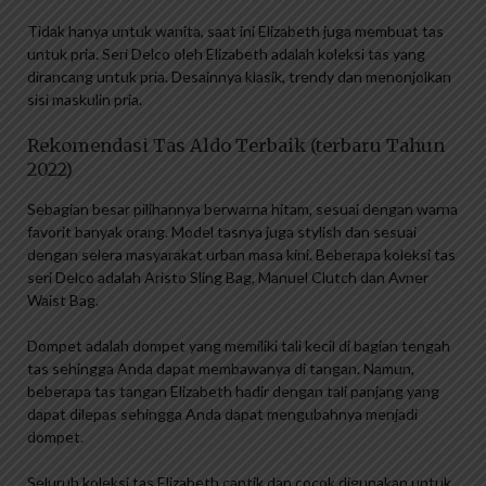
Tidak hanya untuk wanita, saat ini Elizabeth juga membuat tas
untuk pria. Seri Delco oleh Elizabeth adalah koleksi tas yang
dirancang untuk pria. Desainnya klasik, trendy dan menonjolkan
sisi maskulin pria.
Rekomendasi Tas Aldo Terbaik (terbaru Tahun
2022)
Sebagian besar pilihannya berwarna hitam, sesuai dengan warna
favorit banyak orang. Model tasnya juga stylish dan sesuai
dengan selera masyarakat urban masa kini. Beberapa koleksi tas
seri Delco adalah Aristo Sling Bag, Manuel Clutch dan Avner
Waist Bag.
Dompet adalah dompet yang memiliki tali kecil di bagian tengah
tas sehingga Anda dapat membawanya di tangan. Namun,
beberapa tas tangan Elizabeth hadir dengan tali panjang yang
dapat dilepas sehingga Anda dapat mengubahnya menjadi
dompet.
Seluruh koleksi tas Elizabeth cantik dan cocok digunakan untuk