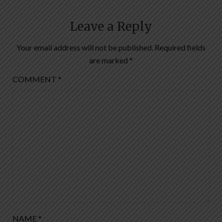
Leave a Reply
Your email address will not be published.
Required fields
are marked
*
COMMENT
*
NAME
*