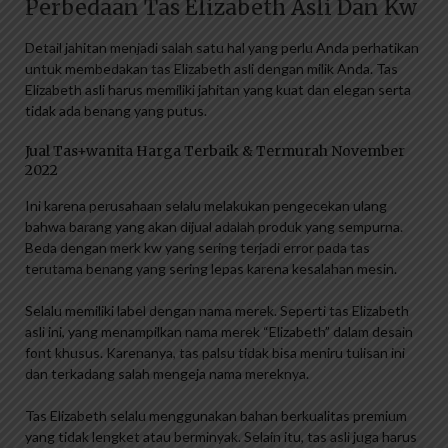
Perbedaan Tas Elizabeth Asli Dan Kw
Detail jahitan menjadi salah satu hal yang perlu Anda perhatikan
untuk membedakan tas Elizabeth asli dengan milik Anda. Tas
Elizabeth asli harus memiliki jahitan yang kuat dan elegan serta
tidak ada benang yang putus.
Jual Tas+wanita Harga Terbaik & Termurah November
2022
Ini karena perusahaan selalu melakukan pengecekan ulang
bahwa barang yang akan dijual adalah produk yang sempurna.
Beda dengan merk kw yang sering terjadi error pada tas
terutama benang yang sering lepas karena kesalahan mesin.
Selalu memiliki label dengan nama merek. Seperti tas Elizabeth
asli ini, yang menampilkan nama merek “Elizabeth” dalam desain
font khusus. Karenanya, tas palsu tidak bisa meniru tulisan ini
dan terkadang salah mengeja nama mereknya.
Tas Elizabeth selalu menggunakan bahan berkualitas premium
yang tidak lengket atau berminyak. Selain itu, tas asli juga harus