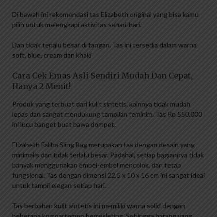
Di bawah ini rekomendasi tas Elizabeth original yang bisa kamu
pilih untuk melengkapi aktivitas sehari-hari.
Dan tidak terlalu besar di tangan. Tas ini tersedia dalam warna
soft, blue, cream dan khaki
Cara Cek Emas Asli Sendiri Mudah Dan Cepat,
Hanya 2 Menit!
Produk yang terbuat dari kulit sintetis, kainnya tidak mudah
lepas dan sangat mendukung tampilan feminim. Tas Rp 550.000
ini lucu banget buat bawa dompet,
Elizabeth Faliha Sling Bag merupakan tas dengan desain yang
minimalis dan tidak terlalu besar. Padahal, setiap bagiannya tidak
banyak menggunakan embel-embel mencolok, dan tetap
fungsional. Tas dengan dimensi 22,5 x 10 x 16 cm ini sangat ideal
untuk tampil elegan setiap hari.
Tas berbahan kulit sintetis ini memiliki warna solid dengan
beberapa kompartemen berresleting. Sehingga barang yang