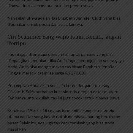
dibawa tidak akan menumpuk dan penuh sesak.
Nah selanjutnya adalah Tas Elizabeth Jennifer Cluth yang bisa
digunakan untuk pesta dan acara lainnya.
Ciri Scammer Yang Wajib Kamu Kenali, Jangan
Tertipu
Tas ini juga dilengkapi dengan tali rantai panjang yang bisa
dilepas jika diperlukan. Jika Anda ingin menunjukkan selera gaya
Anda, Anda bisa menggunakan tas hitam Elizabeth Jennifer.
Tinggal meracik tas ini seharga Rp 270.000
Penampilan Anda akan semakin keren dengan Tote Bag
Elizabeth Zulfa berbahan kulit sintetis dengan detail modern.
Tak hanya untuk kuliah, tas ini juga cocok untuk dibawa-bawa
Berukuran 19 x 7 x 18 cm, tas ini memiliki kompartemen zip
utama dan tali yang kokoh untuk membawa barang berukuran
besar. Selain itu, ada juga tas kecil terpisah yang bisa Anda
masukkan