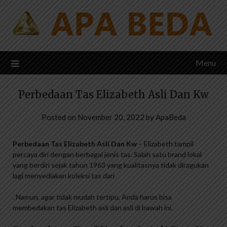
Skip
to
content
Menu
Perbedaan Tas Elizabeth Asli Dan Kw
Posted on
November 20, 2022
by
ApaBeda
Perbedaan Tas Elizabeth Asli Dan Kw
– Elizabeth tampil
percaya diri dengan berbagai jenis tas. Salah satu brand lokal
yang berdiri sejak tahun 1963 yang kualitasnya tidak diragukan
lagi menyediakan koleksi tas dari
. Namun, agar tidak mudah tertipu, Anda harus bisa
membedakan tas Elizabeth asli dan asli di bawah ini.