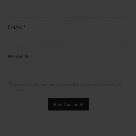
EMAIL
*
WEBSITE
Save my name, email, and website in this browser for the next time I
comment.