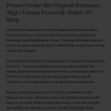
Promo Cream Hn Original Kemasan
30gr / Cream Pencerah Wajah Nr
Shop
Anda bisa mengenakannya ke berbagai acara kasual maupun
formal. Beberapa contoh desain tas seri Lorica adalah Edria
Handbag, Avila Sling Bag dan Ansa Tote Bag. Membawa tas dari
seri Lorica akan membuat Anda terlihat lebih muda, namun tetap
elegan dan anggun.
Seri tas lain dari Elizabeth yang didesain untuk anak muda adalah
Pink Kiss. Tas ini menonjolkan warna tas yang colorful dan
desain yang mendukung kepintaran Anda. Beberapa koleksi tas
Pink Kiss cocok untuk sekolah atau kuliah. Beberapa di
antaranya cocok digunakan untuk rapat atau acara santai.
Namun, target pengguna tas Pink Kiss sebenarnya tidak
dibatasi oleh usia. Tak hanya untuk yang berjiwa muda, tas ini
juga cocok untuk Anda yang berjiwa muda. Anda bisa memilih
dari koleksi tas sekolah Geneeva, Gerika, Felcia dan Skilar.