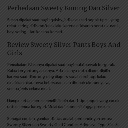
Perbedaan Sweety Kuning Dan Silver
Susah dipakai saat bayi squishy, ​​jadi kalau cari popok tipe L yang
rekat sering didiskon/tidak laku karena di kisaran berat ukuran L,
bayi sering – lari kesana-kemari.
Review Sweety Silver Pants Boys And
Girls
Pemakaian: Biasanya dipakai saat bayi mulai banyak bergerak.
Kalau tergantung anaknya. Ada kalanya cloth diaper dipilih
karena saat dipotong cling diapers sudah kecil tapi kalau
dinaikkan ukurannya kebesaran, dan dirubah ukurannya ya,
semua jenis celana muat.
Hampir setiap merek memiliki lebih dari 1 tipe popok yang cocok
untuk semua kategori. Mulai dari ekonomi hingga premium.
Sebagai contoh, gambar di atas adalah perbandingan antara
Sweety Silver dan Sweety Gold Comfort Adhesive Type Size S.