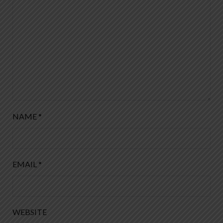
NAME
*
EMAIL
*
WEBSITE