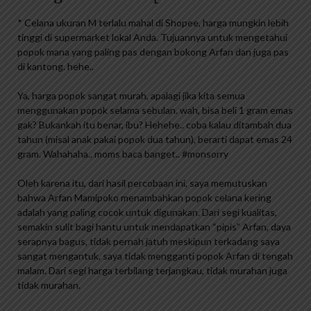
* Celana ukuran M terlalu mahal di Shopee, harga mungkin lebih
tinggi di supermarket lokal Anda. Tujuannya untuk mengetahui
popok mana yang paling pas dengan bokong Arfan dan juga pas
di kantong. hehe..
Ya, harga popok sangat murah, apalagi jika kita semua
menggunakan popok selama sebulan. wah, bisa beli 1 gram emas
gak? Bukankah itu benar, ibu? Hehehe.. coba kalau ditambah dua
tahun (misal anak pakai popok dua tahun), berarti dapat emas 24
gram. Wahahaha.. moms baca banget.. #monsorry
Oleh karena itu, dari hasil percobaan ini, saya memutuskan
bahwa Arfan Mamipoko menambahkan popok celana kering
adalah yang paling cocok untuk digunakan. Dari segi kualitas,
semakin sulit bagi hantu untuk mendapatkan “pipis” Arfan, daya
serapnya bagus, tidak pernah jatuh meskipun terkadang saya
sangat mengantuk, saya tidak mengganti popok Arfan di tengah
malam. Dari segi harga terbilang terjangkau, tidak murahan juga
tidak murahan.