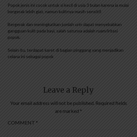
Popok jenis ini cocok untuk si kecil di usia 3 bulan karena ia mulai
bergerak lebih giat, namun kulitnya masih sensitif.
Bergerak dan meningkatkan jumlah urin dapat menyebabkan
gangguan kulit pada bayi, salah satunya adalah ruam/iritasi
popok.
Selain itu, terdapat karet di bagian pinggang yang menjadikan
celana ini sebagai popok
Leave a Reply
Your email address will not be published.
Required fields
are marked
*
COMMENT
*