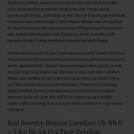
Sepintas terlihat sama (namun merek lain seringkali memiliki
jenis ekonomi dan premium yang berbeda), tetapi ujung
karetnya berbeda. , kelembutan dan desain popok juga berbeda.
Emasnya halus dan lengket serta dapat dilepas dan direkatkan
kembali. Untuk perak, bila perekatnya dilepas lalu ditambahkan
lagi, sudah tidak lengket lagi. Selain itu, emas memiliki lebih
banyak inti aktif yang membuat volumenya lebih tinggi.
Sementara itu, foto di atas menunjukkan popok celana ekonomi
dan premium. Biasanya untuk penghematan, pencetakan popok
gratis, jadi perintah “depan” hanya menggunakan panah untuk
memotongnya di mana saja. Bahkan urutan pertama, cetakan,
depan dan belakang harus bersih, bahan potong mesin harus
pas dan ukurannya harus dicantumkan. Selain itu, Anda juga
dapat melihat bahwa sebagian besar popok kelas premium
menyertakan roll tape (kecuali Fitty Import yang memiliki
pembungkus kuning, hanya popok kelas premium tetapi tanpa
roll tape).
Jual Sweety Bronze Comfort Uk Nb S
< 5 Kg Isi 44 Pcs Tipe Perekat