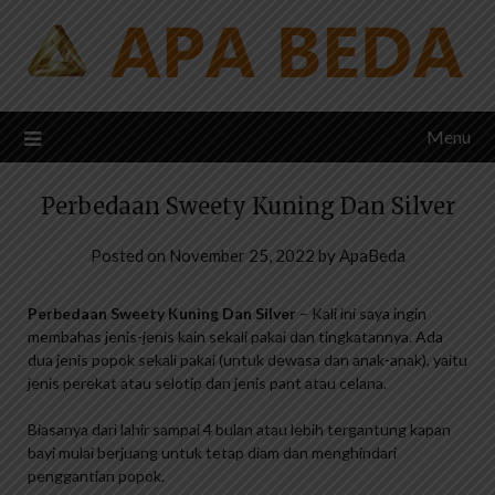
Skip
to
content
Menu
Perbedaan Sweety Kuning Dan Silver
Posted on
November 25, 2022
by
ApaBeda
Perbedaan Sweety Kuning Dan Silver
– Kali ini saya ingin
membahas jenis-jenis kain sekali pakai dan tingkatannya. Ada
dua jenis popok sekali pakai (untuk dewasa dan anak-anak), yaitu
jenis perekat atau selotip dan jenis pant atau celana.
Biasanya dari lahir sampai 4 bulan atau lebih tergantung kapan
bayi mulai berjuang untuk tetap diam dan menghindari
penggantian popok.