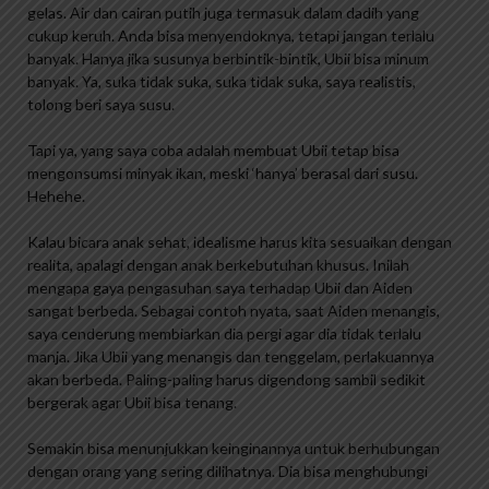
gelas. Air dan cairan putih juga termasuk dalam dadih yang
cukup keruh. Anda bisa menyendoknya, tetapi jangan terlalu
banyak. Hanya jika susunya berbintik-bintik, Ubii bisa minum
banyak. Ya, suka tidak suka, suka tidak suka, saya realistis,
tolong beri saya susu.
Tapi ya, yang saya coba adalah membuat Ubii tetap bisa
mengonsumsi minyak ikan, meski ‘hanya’ berasal dari susu.
Hehehe.
Kalau bicara anak sehat, idealisme harus kita sesuaikan dengan
realita, apalagi dengan anak berkebutuhan khusus. Inilah
mengapa gaya pengasuhan saya terhadap Ubii dan Aiden
sangat berbeda. Sebagai contoh nyata, saat Aiden menangis,
saya cenderung membiarkan dia pergi agar dia tidak terlalu
manja. Jika Ubii yang menangis dan tenggelam, perlakuannya
akan berbeda. Paling-paling harus digendong sambil sedikit
bergerak agar Ubii bisa tenang.
Semakin bisa menunjukkan keinginannya untuk berhubungan
dengan orang yang sering dilihatnya. Dia bisa menghubungi