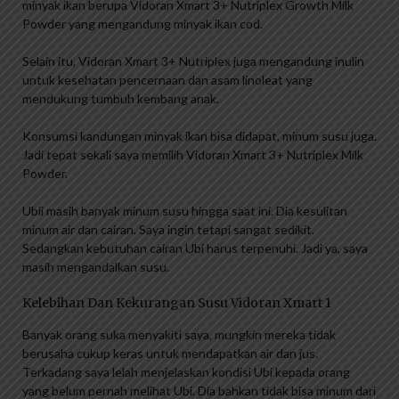
minyak ikan berupa Vidoran Xmart 3+ Nutriplex Growth Milk
Powder yang mengandung minyak ikan cod.
Selain itu, Vidoran Xmart 3+ Nutriplex juga mengandung inulin
untuk kesehatan pencernaan dan asam linoleat yang
mendukung tumbuh kembang anak.
Konsumsi kandungan minyak ikan bisa didapat, minum susu juga.
Jadi tepat sekali saya memilih Vidoran Xmart 3+ Nutriplex Milk
Powder.
Ubii masih banyak minum susu hingga saat ini. Dia kesulitan
minum air dan cairan. Saya ingin tetapi sangat sedikit.
Sedangkan kebutuhan cairan Ubi harus terpenuhi. Jadi ya, saya
masih mengandalkan susu.
Kelebihan Dan Kekurangan Susu Vidoran Xmart 1
Banyak orang suka menyakiti saya, mungkin mereka tidak
berusaha cukup keras untuk mendapatkan air dan jus.
Terkadang saya lelah menjelaskan kondisi Ubi kepada orang
yang belum pernah melihat Ubi. Dia bahkan tidak bisa minum dari