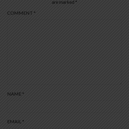
are marked
*
COMMENT
*
NAME
*
EMAIL
*