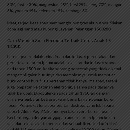
30%, fosfor 30%, magnesium 25%, besi 25%, seng 70%, mangan
8%, yodium 45%, selenium 15%, tembaga 30.
Maaf, terjadi kesalahan saat menghubungkan akun Anda. Silakan
coba lagi nanti atau hubungi Layanan Pelanggan 1500280
Cara Memilih Susu Formula Terbaik Untuk Anak 1 3
Tahun
Lorem Ipsum adalah teks tiruan dari industri percetakan dan
percetakan. Lorem Ipsum adalah teks standar industri standar
dari tahun 1500-an, ketika seorang pencetak yang tidak dikenal
mengambil galeri hurufnya dan memolesnya untuk membuat
buku contoh huruf. Itu bertahan tidak hanya lima abad, tetapi
juga lompatan ke tatanan elektronik, sisanya pada dasarnya
tidak berubah. Dipopulerkan pada tahun 1960-an dengan
dirilisnya lembaran Letraset yang berisi bagian-bagian Lorem
Ipsum Perangkat lunak penerbitan desktop yang lebih baru
seperti Aldus PageMaker menyertakan versi Lorem Ipsum
Bertentangan dengan anggapan umum, Lorem Ipsum bukan
sekadar teks acak. Itu berasal dari sebuah literatur Latin klasik
dari 45 SM, membuatnya berusia lebih dari 2.000 tahun. Richard