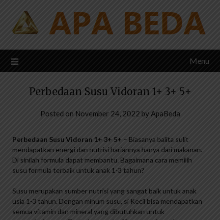
Skip
to
content
Menu
Perbedaan Susu Vidoran 1+ 3+ 5+
Posted on
November 24, 2022
by
ApaBeda
Perbedaan Susu Vidoran 1+ 3+ 5+
– Biasanya balita sulit
mendapatkan energi dan nutrisi hariannya hanya dari makanan.
Di sinilah formula dapat membantu. Bagaimana cara memilih
susu formula terbaik untuk anak 1-3 tahun?
Susu merupakan sumber nutrisi yang sangat baik untuk anak
usia 1-3 tahun. Dengan minum susu, si Kecil bisa mendapatkan
semua vitamin dan mineral yang dibutuhkan untuk