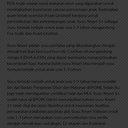
FOS Inulin adalah serat makanan larut yang digunakan untuk
meningkatkan kesehatan saluran pencernaan anak. Sedangkan
asam lemak esensial (Asam Linoleat) berguna untuk
pertumbuhan dan perkembangan anak. Susu Xmart 1+ sebagai
susu formula terbaik untuk anak usia 1-3 tahun mengandung
Fos Inulin dan Asam Linoleat.
Susu Xmart adalah susu pertama yang dikembangkan dengan
minyak hati ikan kod (cod liver oil). Cod liver oil mengandung
omega 3 (DHA & EPA) yang dapat membantu mengoptimalkan
kecerdasan bayi. Karena itulah susu Xmart bisa menjadi susu
formula terbaik untuk anak usia 1-3 tahun.
Susu formula terbaik untuk anak usia 1-3 tahun harus memiliki
izin dari Badan Pengawas Obat dan Makanan (BPOM). Selain itu
juga telah mendapatkan sertifikat halal dari MUI. Susu Xmart 1+
sudah lulus uji BPOM. Hal ini menunjukkan bahwa susu Xmart
1+ telah diuji dan/atau diperiksa untuk keamanan, kualitas,
persyaratan pelabelan dan/atau gizi. Susu Xmart Vidoran untuk
usia 1-3 tahun merupakan susu pertumbuhan rasa vanilla
dengan minyak ikan cod dingin, 12 vitamin dan 8 mineral.