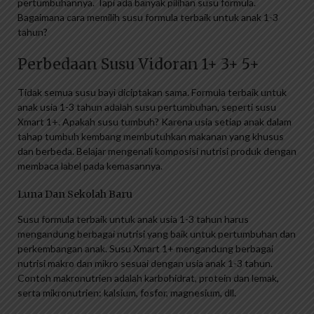
pertumbuhannya. Tapi ada banyak pilihan susu formula.
Bagaimana cara memilih susu formula terbaik untuk anak 1-3
tahun?
Perbedaan Susu Vidoran 1+ 3+ 5+
Tidak semua susu bayi diciptakan sama. Formula terbaik untuk
anak usia 1-3 tahun adalah susu pertumbuhan, seperti susu
Xmart 1+. Apakah susu tumbuh? Karena usia setiap anak dalam
tahap tumbuh kembang membutuhkan makanan yang khusus
dan berbeda. Belajar mengenali komposisi nutrisi produk dengan
membaca label pada kemasannya.
Luna Dan Sekolah Baru
Susu formula terbaik untuk anak usia 1-3 tahun harus
mengandung berbagai nutrisi yang baik untuk pertumbuhan dan
perkembangan anak. Susu Xmart 1+ mengandung berbagai
nutrisi makro dan mikro sesuai dengan usia anak 1-3 tahun.
Contoh makronutrien adalah karbohidrat, protein dan lemak,
serta mikronutrien: kalsium, fosfor, magnesium, dll.