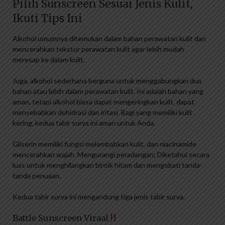
Pilih Sunscreen Sesuai Jenis Kulit,
Ikuti Tips Ini
Alkohol umumnya ditemukan dalam bahan perawatan kulit dan
mencerahkan tekstur perawatan kulit agar lebih mudah
meresap ke dalam kulit.
Juga, alkohol sederhana berguna untuk menggabungkan dua
bahan atau lebih dalam perawatan kulit. Ini adalah bahan yang
aman, tetapi alkohol biasa dapat mengeringkan kulit, dapat
menyebabkan dehidrasi dan iritasi. Bagi yang memiliki kulit
kering, kedua tabir surya ini aman untuk Anda.
Gliserin memiliki fungsi melembabkan kulit, dan niacinamide
mencerahkan wajah. Mengurangi peradangan; Diketahui secara
luas untuk menghilangkan bintik hitam dan mengobati tanda-
tanda penuaan.
Kedua tabir surya ini mengandung tiga jenis tabir surya.
Battle Sunscreen Viraal