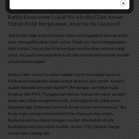
surya lokal sedang berkembang, termasuk kategorinya.
Battle Sunscreen Lokal No Alcohol Dan Aman
Untuk Kulit Berjerawat, Azarine Vs Carasun!
Jadi Anda tidak perlu khawatir akan meninggalkan bercak putih
saat mengaplikasikan tabir surya. Selain itu, hasil penggunaan
tabir surya Crasun dan Azarine juga memberikan embun yang
sama. Ini pasti menyegarkan kulit dan membuatnya lebih mudah
untuk merias wajah.
Kedua tabir surya tersebut adalah azarin terhadap karasun.
Keduanya mengklaim aman untuk dirawat dan cantik. Karena
sudah memiliki izin edar dari BPOM dengan sertifikat halal
lengkap dari MUI. Penggunaan bahan-bahan tersebut sangat
aman dan tidak mengiritasi kulit, sehingga Anda tidak perlu
khawatir lagi. Seberapa tertarik Anda untuk mencobanya? Jika
Anda ingin mengetahui keefektifan Karasun dan azarin.
Kemampuannya dapat dengan mudah ditemukan di sini.
Berbelanja kini bisa lebih mudah; Anda COD, Dijamin harga
murah dan barang asli.