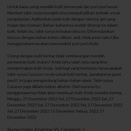
Untuk kamu yang memiliki kulit berminyak dan pori-pori besar.
Manfaat tabir surya mungkin bisa menjadi pilihan terbaik untuk
pengobatan. Aplikasikan pada kulit dengan tekstur gel yang
ringan dan nyaman. Bahan-bahannya mudah diserap ke dalam
kulit. Selain itu, tabir surya ini bukan lelucon. Diformulasikan
khusus dengan bahan bebas silikon. Jadi, tidak perlu takut jika
menggunakannya akan menyumbat pori-pori Anda.
Orang dengan kulit kering tidak sembarangan memilih
perawatan kulit, bukan? Anda tahu salah satu yang bisa
mengeringkan kulit Anda. Jadi bagi yang bertanya-tanya apakah
tabir surya Carasun cocok untuk kulit kering. Jawabannya pasti
pasti! Ini juga mengandung bahan-bahan alami. Tabir surya
Carasun juga diklaim bebas alkohol. Oleh karena itu,
penggunaannya tidak akan membuat kulit Anda semakin kering.
Minggu, 25 Desember 2022 Sel, 27 Desember 2022 Sel, 27
Desember 2022 Sel, 27 Desember 2022 Sel, 27 Desember 2022
Sel, 27 Desember 2022 15 Desember Selasa, 2022 27
Desember 2022
Sunscreen Azarine Vs Carasun