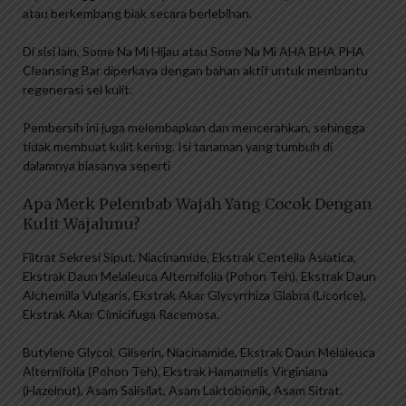
atau berkembang biak secara berlebihan.
Di sisi lain, Some Na Mi Hijau atau Some Na Mi AHA BHA PHA
Cleansing Bar diperkaya dengan bahan aktif untuk membantu
regenerasi sel kulit.
Pembersih ini juga melembapkan dan mencerahkan, sehingga
tidak membuat kulit kering. Isi tanaman yang tumbuh di
dalamnya biasanya seperti
Apa Merk Pelembab Wajah Yang Cocok Dengan
Kulit Wajahmu?
Filtrat Sekresi Siput, Niacinamide, Ekstrak Centella Asiatica,
Ekstrak Daun Melaleuca Alternifolia (Pohon Teh), Ekstrak Daun
Alchemilla Vulgaris, Ekstrak Akar Glycyrrhiza Glabra (Licorice),
Ekstrak Akar Cimicifuga Racemosa.
Butylene Glycol, Gliserin, Niacinamide, Ekstrak Daun Melaleuca
Alternifolia (Pohon Teh), Ekstrak Hamamelis Virginiana
(Hazelnut), Asam Salisilat, Asam Laktobionik, Asam Sitrat.