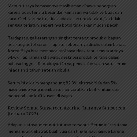
Menurut saya kemasannya masih aman dibawa bepergian
karena tidak terlalu besar dan kemasannya tidak terbuat dari
kaca. Oleh karena itu, tidak ada alasan untuk takut jika tidak
sengaja terjatuh, sepertinya botol tidak akan mudah pecah.
Terdapat juga keterangan singkat tentang produk di bagian
belakang botol serum. Tapi itu sebenarnya ditulis dalam bahasa
Korea. Saya bisa membaca tapi saya tidak tahu semua artinya
wkwk. Tapi jangan khawatir, deskripsi produk tertulis dalam
bahasa Inggris di kotaknya. Oh ya, pemakaian salah satu serum
ini adalah 1 tahun setelah dibuka.
Serum ini diklaim mengandung 82,3% ekstrak Yuja dan 5%
niacinamide yang membantu mencerahkan bintik hitam dan
mencerahkan kulit kusam di wajah.
Review Semua Sunscreen Azarine, Juaranya Sunscreen!
(terbaru 2022)
Adapun alatnya, menurut tuturan tersebut. Serum ini terutama
mengandung ekstrak buah yuja dan tinggi niacinamide karena