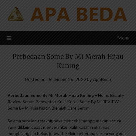
Skip
to
content
Menu
Perbedaan Some By Mi Merah Hijau
Kuning
Posted on
December 26, 2022
by
ApaBeda
Perbedaan Some By Mi Merah Hijau Kuning
– Home Beauty
Review Serum Perawatan Kulit Korea Some By Mi REVIEW :
Some By Mi Yuja Niacin Blemish Care Serum
Selama sebulan terakhir, saya mencoba menggunakan serum
yang diklaim dapat mencerahkan kulit kusam sekaligus
menghilangkan bekas jerawat. Selain beberapa serum yang ada