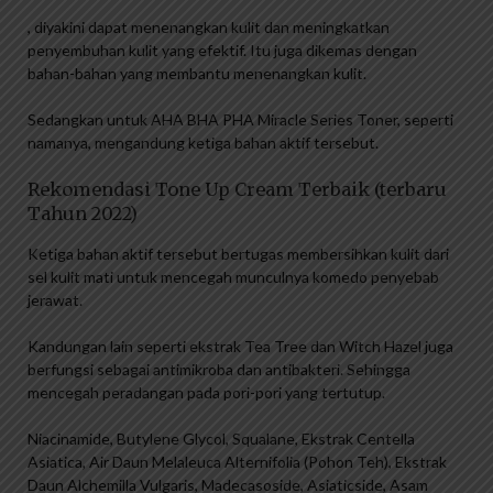
, diyakini dapat menenangkan kulit dan meningkatkan
penyembuhan kulit yang efektif. Itu juga dikemas dengan
bahan-bahan yang membantu menenangkan kulit.
Sedangkan untuk AHA BHA PHA Miracle Series Toner, seperti
namanya, mengandung ketiga bahan aktif tersebut.
Rekomendasi Tone Up Cream Terbaik (terbaru
Tahun 2022)
Ketiga bahan aktif tersebut bertugas membersihkan kulit dari
sel kulit mati untuk mencegah munculnya komedo penyebab
jerawat.
Kandungan lain seperti ekstrak Tea Tree dan Witch Hazel juga
berfungsi sebagai antimikroba dan antibakteri. Sehingga
mencegah peradangan pada pori-pori yang tertutup.
Niacinamide, Butylene Glycol, Squalane, Ekstrak Centella
Asiatica, Air Daun Melaleuca Alternifolia (Pohon Teh), Ekstrak
Daun Alchemilla Vulgaris, Madecasoside, Asiaticside, Asam