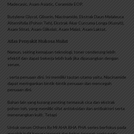
Madecasic, Asam Asiatic, Ceramide EOP.
Butylene Glycol, Gliserin, Niacinamide, Ekstrak Daun Melaleuca
Alternifolia (Pohon Teh), Ekstrak Akar Curcuma Longa (Kunyit),
Asam Sitrat, Asam Glikolat, Asam Malat, Asam Laktat.
Atlas Penyakit Mukosa Mulut
Namun, seiring kemajuan teknologi, toner cenderung lebih
efektif dan dapat bekerja lebih baik jika dipasangkan dengan
serum.
, serta penuaan dini. Ini memiliki tautan utama yaitu. Niacinamide
dapat meringankan bintik-bintik penuaan dan mencegah
penuaan dini.
Bahan lain yang kurang penting termasuk cica dan ekstrak
pohon teh, yang memiliki sifat antioksidan dan antibakteri serta
menenangkan kulit. Tetapi
Untuk serum Others By Mi AHA BHA PHA series berfokus pada
masalah kulit berupa jerawat dan bekas jerawat, serta pada