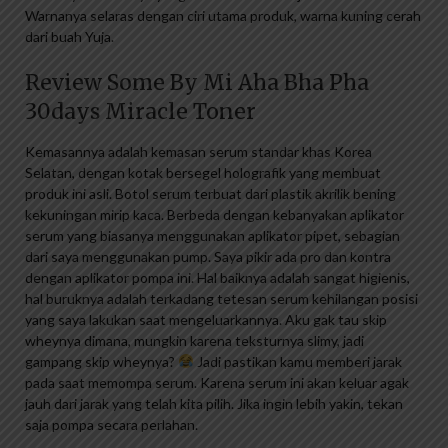
Warnanya selaras dengan ciri utama produk, warna kuning cerah
dari buah Yuja.
Review Some By Mi Aha Bha Pha
30days Miracle Toner
Kemasannya adalah kemasan serum standar khas Korea
Selatan, dengan kotak bersegel holografik yang membuat
produk ini asli. Botol serum terbuat dari plastik akrilik bening
kekuningan mirip kaca. Berbeda dengan kebanyakan aplikator
serum yang biasanya menggunakan aplikator pipet, sebagian
dari saya menggunakan pump. Saya pikir ada pro dan kontra
dengan aplikator pompa ini. Hal baiknya adalah sangat higienis,
hal buruknya adalah terkadang tetesan serum kehilangan posisi
yang saya lakukan saat mengeluarkannya. Aku gak tau skip
wheynya dimana, mungkin karena teksturnya slimy, jadi
gampang skip wheynya?
Jadi pastikan kamu memberi jarak
pada saat memompa serum. Karena serum ini akan keluar agak
jauh dari jarak yang telah kita pilih. Jika ingin lebih yakin, tekan
saja pompa secara perlahan.