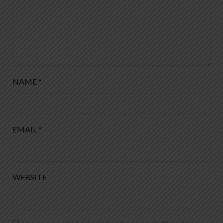
NAME
*
EMAIL
*
WEBSITE