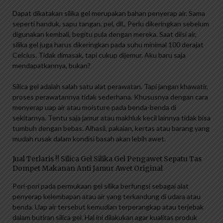
Dapat dikatakan silika gel merupakan bahan penyerap air. Sama
seperti handuk, sapu tangan, pel, dll., Perlu dikeringkan sebelum
digunakan kembali, begitu pula dengan mereka. Saat diisi air,
silika gel juga harus dikeringkan pada suhu minimal 100 derajat
Celcius. Tidak dimasak, tapi cukup dijemur. Aku baru saja
mendapatkannya, bukan?
Silica gel adalah salah satu alat perawatan. Tapi jangan khawatir,
proses perawatannya tidak sederhana. Khususnya dengan cara
menyerap uap air atau moisture pada benda-benda di
sekitarnya. Tentu saja jamur atau makhluk kecil lainnya tidak bisa
tumbuh dengan bebas. Alhasil, pakaian, kertas atau barang yang
mudah rusak dalam kondisi basah akan lebih awet.
Jual Terlaris !! Silica Gel Silika Gel Pengawet Sepatu Tas
Dompet Makanan Anti Jamur Awet Original
Pori-pori pada permukaan gel silika berfungsi sebagai alat
penyerap kelembapan atau air yang terkandung di udara atau
benda. Uap air tersebut kemudian terperangkap atau terjebak
dalam butiran silica gel. Hal ini dilakukan agar kualitas produk