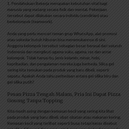
1. Pendahuluan Bekerja merupakan kebutuhan vital bagi
manusia yang matang secara fisik dan mental. Pekerjaan
tersebut dapat dilakukan secara individu (sendirian) atau
berkelompok (teamwork).
Anda yang perlu mencari teman grup WhatsApp, alat promosi
atau sekedar butuh hiburan bisa menemukannya di sini.
Anggota kelompok tersebut sebagian besar berasal dari seluruh
Indonesia dan mengikuti agama suku, agama, ras dan antar
kelompok. Tidak hanya itu, jenis kelamin, minat, hobi,
kepribadian, dan pengalaman mereka juga berbeda. Silica gel
sering kita temukan pada produk yang baru dibeli, seperti
sepatu. Apakah Anda tahu perbedaan antara gel silika biru dan
gel silika putih?
Pesan Pizza Tengah Malam, Pria Ini Dapat Pizza
Gosong Tanpa Topping
Kita masih asing dengan kemasan kecil yang sering kita lihat
pada produk yang baru dibeli, obat-obatan atau makanan kering.
Kemasan kecil yang terlihat seperti busa tetapi keras disebut