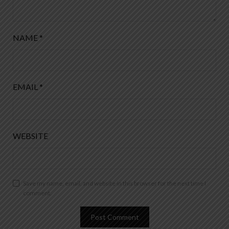
NAME
*
EMAIL
*
WEBSITE
Save my name, email, and website in this browser for the next time I
comment.