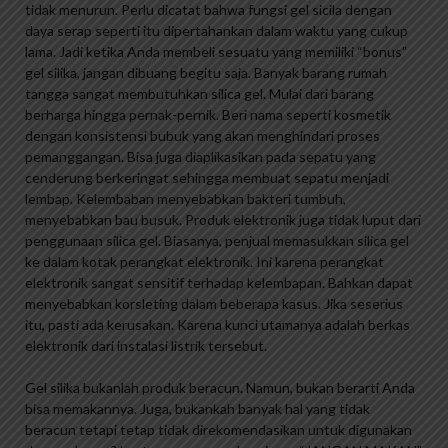
tidak menurun. Perlu dicatat bahwa fungsi gel sicila dengan
daya serap seperti itu dipertahankan dalam waktu yang cukup
lama. Jadi ketika Anda membeli sesuatu yang memiliki “bonus”
gel silika, jangan dibuang begitu saja. Banyak barang rumah
tangga sangat membutuhkan silica gel. Mulai dari barang
berharga hingga pernak-pernik. Beri nama seperti kosmetik
dengan konsistensi bubuk yang akan menghindari proses
pemanggangan. Bisa juga diaplikasikan pada sepatu yang
cenderung berkeringat sehingga membuat sepatu menjadi
lembap. Kelembaban menyebabkan bakteri tumbuh,
menyebabkan bau busuk. Produk elektronik juga tidak luput dari
penggunaan silica gel. Biasanya, penjual memasukkan silica gel
ke dalam kotak perangkat elektronik. Ini karena perangkat
elektronik sangat sensitif terhadap kelembapan. Bahkan dapat
menyebabkan korsleting dalam beberapa kasus. Jika seserius
itu, pasti ada kerusakan. Karena kunci utamanya adalah berkas
elektronik dari instalasi listrik tersebut.
Gel silika bukanlah produk beracun. Namun, bukan berarti Anda
bisa memakannya. Juga, bukankah banyak hal yang tidak
beracun tetapi tetap tidak direkomendasikan untuk digunakan