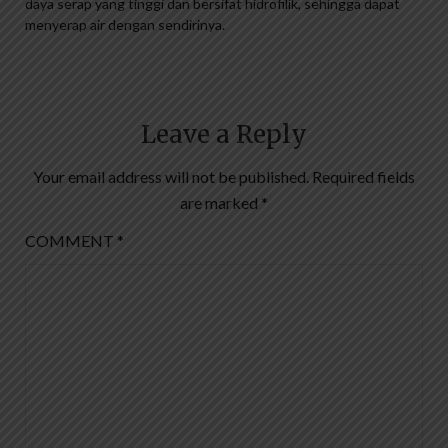
daya serap yang tinggi dan bersifat hidrofilik, sehingga dapat
menyerap air dengan sendirinya.
Leave a Reply
Your email address will not be published.
Required fields
are marked
*
COMMENT
*