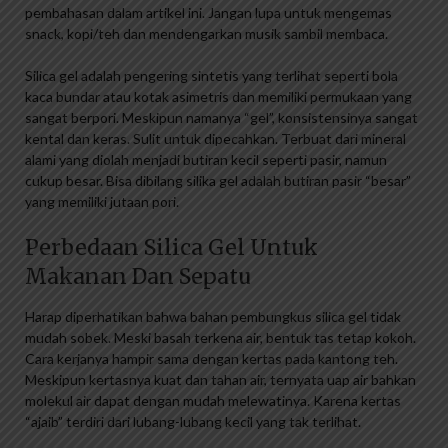
pembahasan dalam artikel ini. Jangan lupa untuk mengemas
snack, kopi/teh dan mendengarkan musik sambil membaca.
Silica gel adalah pengering sintetis yang terlihat seperti bola
kaca bundar atau kotak asimetris dan memiliki permukaan yang
sangat berpori. Meskipun namanya “gel”, konsistensinya sangat
kental dan keras. Sulit untuk dipecahkan. Terbuat dari mineral
alami yang diolah menjadi butiran kecil seperti pasir, namun
cukup besar. Bisa dibilang silika gel adalah butiran pasir “besar”
yang memiliki jutaan pori.
Perbedaan Silica Gel Untuk
Makanan Dan Sepatu
Harap diperhatikan bahwa bahan pembungkus silica gel tidak
mudah sobek. Meski basah terkena air, bentuk tas tetap kokoh.
Cara kerjanya hampir sama dengan kertas pada kantong teh.
Meskipun kertasnya kuat dan tahan air, ternyata uap air bahkan
molekul air dapat dengan mudah melewatinya. Karena kertas
“ajaib” terdiri dari lubang-lubang kecil yang tak terlihat.