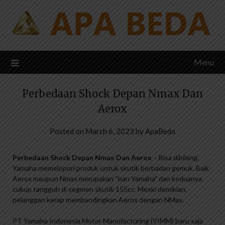
Skip
to
content
Menu
Perbedaan Shock Depan Nmax Dan
Aerox
Posted on
March 6, 2023
by
ApaBeda
Perbedaan Shock Depan Nmax Dan Aerox
– Bisa dibilang,
Yamaha memelopori produk untuk skutik berbadan gemuk. Baik
Aerox maupun Nmax merupakan “ban Yamaha” dan keduanya
cukup tangguh di segmen skutik 155cc. Meski demikian,
pelanggan kerap membandingkan Aerox dengan NMax.
PT Yamaha Indonesia Motor Manufacturing (YIMM) baru saja