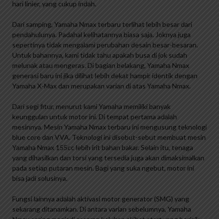
hari linier, yang cukup indah.
Dari samping, Yamaha Nmax terbaru terlihat lebih besar dari
pendahulunya. Padahal kelihatannya biasa saja. Joknya juga
sepertinya tidak mengalami perubahan desain besar-besaran.
Untuk bahannya, kami tidak tahu apakah busa di jok sudah
melunak atau mengeras. Di bagian belakang, Yamaha Nmax
generasi baru ini jika dilihat lebih dekat hampir identik dengan
Yamaha X-Max dan merupakan varian di atas Yamaha Nmax.
Dari segi fitur, menurut kami Yamaha memiliki banyak
keunggulan untuk motor ini. Di tempat pertama adalah
mesinnya. Mesin Yamaha Nmax terbaru ini mengusung teknologi
blue core dan VVA. Teknologi ini disebut-sebut membuat mesin
Yamaha Nmax 155cc lebih irit bahan bakar. Selain itu, tenaga
yang dihasilkan dan torsi yang tersedia juga akan dimaksimalkan
pada setiap putaran mesin. Bagi yang suka ngebut, motor ini
bisa jadi solusinya.
Fungsi lainnya adalah aktivasi motor generator (SMG) yang
sekarang ditanamkan. Di antara varian sebelumnya, Yamaha