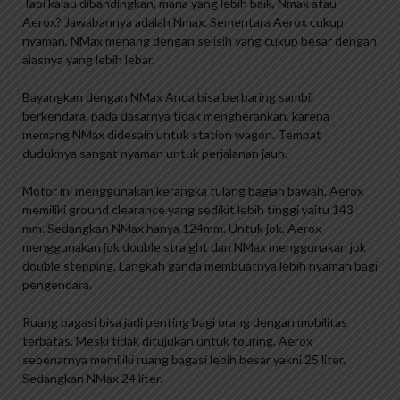
Tapi kalau dibandingkan, mana yang lebih baik, Nmax atau
Aerox? Jawabannya adalah Nmax. Sementara Aerox cukup
nyaman, NMax menang dengan selisih yang cukup besar dengan
alasnya yang lebih lebar.
Bayangkan dengan NMax Anda bisa berbaring sambil
berkendara, pada dasarnya tidak mengherankan, karena
memang NMax didesain untuk station wagon. Tempat
duduknya sangat nyaman untuk perjalanan jauh.
Motor ini menggunakan kerangka tulang bagian bawah. Aerox
memiliki ground clearance yang sedikit lebih tinggi yaitu 143
mm. Sedangkan NMax hanya 124mm. Untuk jok, Aerox
menggunakan jok double straight dan NMax menggunakan jok
double stepping. Langkah ganda membuatnya lebih nyaman bagi
pengendara.
Ruang bagasi bisa jadi penting bagi orang dengan mobilitas
terbatas. Meski tidak ditujukan untuk touring, Aerox
sebenarnya memiliki ruang bagasi lebih besar yakni 25 liter.
Sedangkan NMax 24 liter.