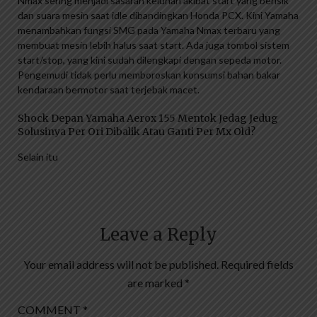
Nmax sering menjadi sasaran keluhan akibat start yang berisik
dan suara mesin saat idle dibandingkan Honda PCX. Kini Yamaha
menambahkan fungsi SMG pada Yamaha Nmax terbaru yang
membuat mesin lebih halus saat start. Ada juga tombol sistem
start/stop, yang kini sudah dilengkapi dengan sepeda motor.
Pengemudi tidak perlu memboroskan konsumsi bahan bakar
kendaraan bermotor saat terjebak macet.
Shock Depan Yamaha Aerox 155 Mentok Jedag Jedug
Solusinya Per Ori Dibalik Atau Ganti Per Mx Old?
Selain itu
Leave a Reply
Your email address will not be published.
Required fields
are marked
*
COMMENT
*