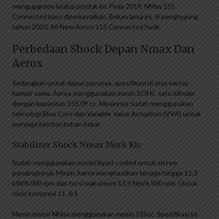
mengupgrade kedua produk ini. Pada 2019, NMax 155
Connected baru diperkenalkan. Belum lama ini, di penghujung
tahun 2020, All New Aerox 155 Connected hadir.
Perbedaan Shock Depan Nmax Dan
Aerox
Sedangkan untuk dapur pacunya, spesifikasi di atas kertas
hampir sama. Aerox menggunakan mesin SOHC satu silinder
dengan kapasitas 155,09 cc. Mesinnya sudah menggunakan
teknologi Blue Core dan Variable Valve Actuation (VVA) untuk
menjaga keiritan bahan bakar.
Stabilizer Shock Nmax Merk Ktc
Sudah menggunakan model liquid-cooled untuk sistem
pendinginnya. Mesin Aerox menghasilkan tenaga hingga 11,3
kW/8.000 rpm dan torsi maksimum 13,9 Nm/6.500 rpm. Untuk
rasio kompresi 11, 6:1
Mesin motor NMax menggunakan mesin 155cc. Spesifikasi ini