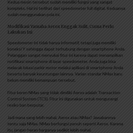
Kedua mesin tersebut sudah memiliki fungsi yang sangat
kompleks. Hal ini terlihat dari speedometer full digital. Keduanya
sudah menggunakan pola ini.
Modifikasi Yamaha Aerox Enggak Sulit, Cuma Perlu
Lakukan Ini
Speedometer ini tidak hanya informatif, tetapi juga memiliki
koneksi Y sehingga dapat terhubung dengan smartphone Anda.
Pelanggan sangat menyukai fitur ini karena dapat menampilkan
notifikasi smartphone di layar speedometer. Anda juga bisa
melacak lokasi parkir motor melalui aplikasi di smartphone Anda
beserta banyak keuntungan lainnya. Varian standar NMax baru
belum memiliki kemampuan tersebut.
Fitur keren NMax yang tidak dimiliki Aerox adalah Transaction
Control System (TCS). Fitur ini digunakan untuk mengurangi
resiko ban berputar.
Jadi mana yang lebih mahal, Aerox atau NMax? Jawabannya
tentu saja NMax. NMax berfungsi penuh seperti Aerox. Karena
itu, jangan heran harganya sedikit lebih mahal.