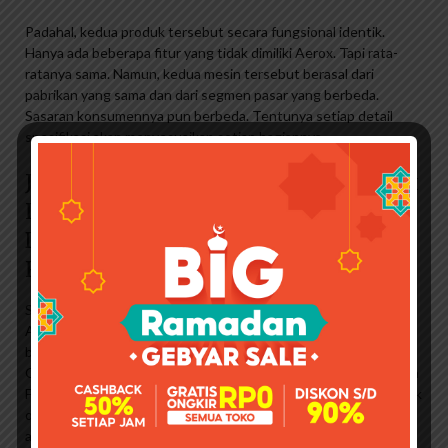
Padahal, kedua produk tersebut secara fungsional identik.
Hanya ada beberapa fitur yang tidak dimiliki Aerox. Tapi rata-
ratanya sama. Namun, kedua mesin tersebut berasal dari
pabrikan yang sama dan dari segmen pasar yang berbeda.
Sasaran konsumennya pun berbeda. Tentunya setiap detail
spesifikasi akan menyesuaikan setiap bagiannya.
Jual Piringan Depan Rcb Aerox Nmax
Lexi Piringan Rcb Nmax Aerox Lexi
Depan Harga Terbaik & Termurah
Februari 2023
Saya harap ulasan di atas membantu Anda memutuskan antara
Aerox dan NMax. Apapun pilihan Anda, jangan lewatkan
berbagai penawaran dan promo menarik kredit motor di MUF
Online Motor Show () yang diselenggarakan oleh Mandiri Utama
Finance. JAKARTA – Yamaha Nmax merupakan salah satu skutik
otonom paling populer di Indonesia. Motor tersebut sepertinya
akan segera menjadi jagoan baru PT Yamaha Indonesia Motor