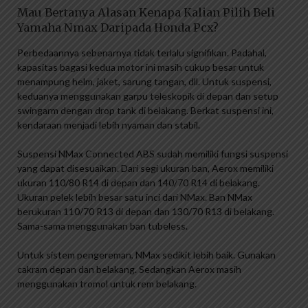
Mau Bertanya Alasan Kenapa Kalian Pilih Beli
Yamaha Nmax Daripada Honda Pcx?
Perbedaannya sebenarnya tidak terlalu signifikan. Padahal,
kapasitas bagasi kedua motor ini masih cukup besar untuk
menampung helm, jaket, sarung tangan, dll. Untuk suspensi,
keduanya menggunakan garpu teleskopik di depan dan setup
swingarm dengan drop tank di belakang. Berkat suspensi ini,
kendaraan menjadi lebih nyaman dan stabil.
Suspensi NMax Connected ABS sudah memiliki fungsi suspensi
yang dapat disesuaikan. Dari segi ukuran ban, Aerox memiliki
ukuran 110/80 R14 di depan dan 140/70 R14 di belakang.
Ukuran pelek lebih besar satu inci dari NMax. Ban NMax
berukuran 110/70 R13 di depan dan 130/70 R13 di belakang.
Sama-sama menggunakan ban tubeless.
Untuk sistem pengereman, NMax sedikit lebih baik. Gunakan
cakram depan dan belakang. Sedangkan Aerox masih
menggunakan tromol untuk rem belakang.