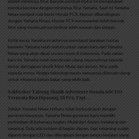
adalah minimnya fitur. Banyak pembeli motor ini mengatakan
mereka kecewa dengan minimnya fitur Yamaha. Saat ini Yamaha
Nmax menjadi rival berat Honda PCX. Namun dibandingkan
dengan Yamaha Nmax, Honda PCX menawarkan lebih banyak
fitur yang membuatnya terlihat lebih mewah dan elegan.
Kritik keras Yamaha ini akhirnya mendapat jawaban tuntas
kemarin. Yamaha telah meluncurkan varian baru dari Yamaha
Nmax yang akan dijual secara resmi di Indonesia. Pada varian
baru ini, Yamaha telah mendesain ulang sepenuhnya sepeda
motor dari jajaran skutik Maxi. Mulai dari desain, fitur pada
sepeda motor, hingga teknologi mesin semuanya didesain ulang
untuk efisiensi bahan bakar yang lebih baik.
Sokbreker Tabung Skutik Adventure Honda Adv 150
Ternyata Bisa Dipasang Di Pcx, Tapi….
Sekilas Yamaha Nmax terbaru tidak berbeda jauh dengan
generasi lawasnya. Yamaha Nmax generasi baru memiliki
perbedaan di beberapa bagian. Mulai dari depan, belakang dan
samping. Dulu ada bohlam di bagian depan, tapi sekarang sudah
diganti dengan LED dan dilengkapi dengan lampu berjalan siang