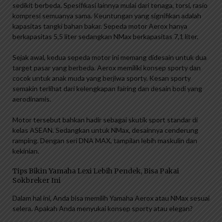
sedikit berbeda. Spesifikasi lainnya mulai dari tenaga, torsi, rasio
kompresi semuanya sama. Keuntungan yang signifikan adalah
kapasitas tangki bahan bakar. Sepeda motor Aerox hanya
berkapasitas 5,5 liter sedangkan NMax berkapasitas 7,1 liter.
Sejak awal, kedua sepeda motor ini memang didesain untuk dua
target pasar yang berbeda. Aerox memiliki konsep sporty dan
cocok untuk anak muda yang berjiwa sporty. Kesan sporty
semakin terlihat dari kelengkapan fairing dan desain bodi yang
aerodinamis.
Motor tersebut bahkan hadir sebagai skutik sport standar di
kelas ASEAN. Sedangkan untuk NMax, desainnya cenderung
ramping. Dengan seri DNA MAX, tampilan lebih maskulin dan
kekinian.
Tips Bikin Yamaha Lexi Lebih Pendek, Bisa Pakai
Sokbreker Ini
Dalam hal ini, Anda bisa memilih Yamaha Aerox atau NMax sesuai
selera. Apakah Anda menyukai konsep sporty atau elegan?