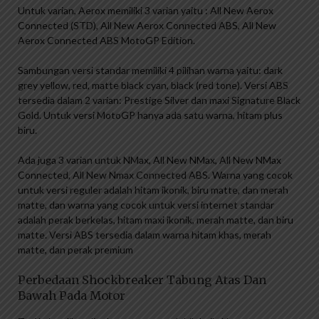
Untuk varian, Aerox memiliki 3 varian yaitu : All New Aerox
Connected (STD), All New Aerox Connected ABS, All New
Aerox Connected ABS MotoGP Edition.
Sambungan versi standar memiliki 4 pilihan warna yaitu: dark
grey yellow, red, matte black cyan, black (red tone). Versi ABS
tersedia dalam 2 varian: Prestige Silver dan maxi Signature Black
Gold. Untuk versi MotoGP hanya ada satu warna, hitam plus
biru.
Ada juga 3 varian untuk NMax, All New NMax, All New NMax
Connected, All New Nmax Connected ABS. Warna yang cocok
untuk versi reguler adalah hitam ikonik, biru matte, dan merah
matte, dan warna yang cocok untuk versi internet standar
adalah perak berkelas, hitam maxi ikonik, merah matte, dan biru
matte. Versi ABS tersedia dalam warna hitam khas, merah
matte, dan perak premium
Perbedaan Shockbreaker Tabung Atas Dan
Bawah Pada Motor