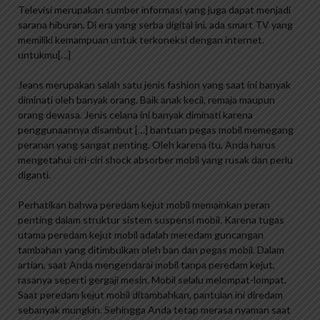
Televisi merupakan sumber informasi yang juga dapat menjadi
sarana hiburan. Di era yang serba digital ini, ada smart TV yang
memiliki kemampuan untuk terkoneksi dengan internet.
untukmu[…]
Jeans merupakan salah satu jenis fashion yang saat ini banyak
diminati oleh banyak orang. Baik anak kecil, remaja maupun
orang dewasa. Jenis celana ini banyak diminati karena
penggunaannya disambut […] bantuan pegas mobil memegang
peranan yang sangat penting. Oleh karena itu, Anda harus
mengetahui ciri-ciri shock absorber mobil yang rusak dan perlu
diganti.
Perhatikan bahwa peredam kejut mobil memainkan peran
penting dalam struktur sistem suspensi mobil. Karena tugas
utama peredam kejut mobil adalah meredam guncangan
tambahan yang ditimbulkan oleh ban dan pegas mobil. Dalam
artian, saat Anda mengendarai mobil tanpa peredam kejut,
rasanya seperti gergaji mesin. Mobil selalu melompat-lompat.
Saat peredam kejut mobil ditambahkan, pantulan ini diredam
sebanyak mungkin. Sehingga Anda tetap merasa nyaman saat