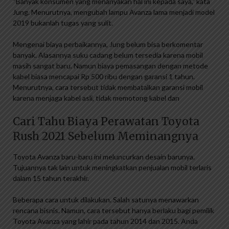
“Banyak konsumen yang menanyakan hal ini kepada saya,” kata
Jung. Menurutnya, mengubah lampu Avanza lama menjadi model
2019 bukanlah tugas yang sulit.
Mengenai biaya perbaikannya, Jung belum bisa berkomentar
banyak. Alasannya suku cadang belum tersedia karena mobil
masih sangat baru. Namun biaya pemasangan dengan metode
kabel biasa mencapai Rp 500 ribu dengan garansi 1 tahun.
Menurutnya, cara tersebut tidak membatalkan garansi mobil
karena menjaga kabel asli, tidak memotong kabel dan
Cari Tahu Biaya Perawatan Toyota
Rush 2021 Sebelum Meminangnya
Toyota Avanza baru-baru ini meluncurkan desain barunya.
Tujuannya tak lain untuk meningkatkan penjualan mobil terlaris
dalam 15 tahun terakhir.
Beberapa cara untuk dilakukan. Salah satunya menawarkan
rencana bisnis. Namun, cara tersebut hanya berlaku bagi pemilik
Toyota Avanza yang lahir pada tahun 2014 dan 2015. Anda