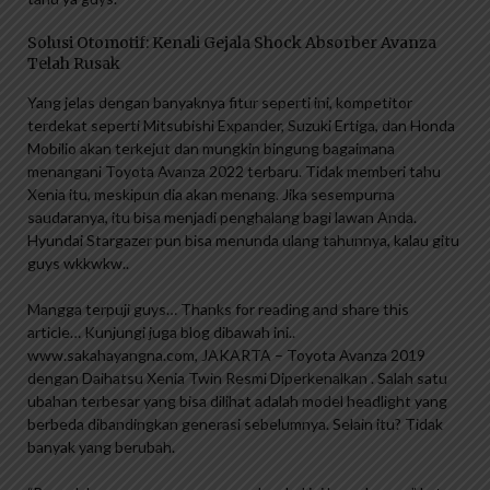
Solusi Otomotif: Kenali Gejala Shock Absorber Avanza
Telah Rusak
Yang jelas dengan banyaknya fitur seperti ini, kompetitor
terdekat seperti Mitsubishi Expander, Suzuki Ertiga, dan Honda
Mobilio akan terkejut dan mungkin bingung bagaimana
menangani Toyota Avanza 2022 terbaru. Tidak memberi tahu
Xenia itu, meskipun dia akan menang. Jika sesempurna
saudaranya, itu bisa menjadi penghalang bagi lawan Anda.
Hyundai Stargazer pun bisa menunda ulang tahunnya, kalau gitu
guys wkkwkw..
Mangga terpuji guys… Thanks for reading and share this
article… Kunjungi juga blog dibawah ini..
www.sakahayangna.com, JAKARTA – Toyota Avanza 2019
dengan Daihatsu Xenia Twin Resmi Diperkenalkan . Salah satu
ubahan terbesar yang bisa dilihat adalah model headlight yang
berbeda dibandingkan generasi sebelumnya. Selain itu? Tidak
banyak yang berubah.