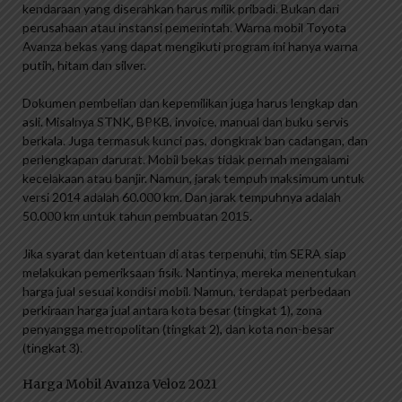
kendaraan yang diserahkan harus milik pribadi. Bukan dari
perusahaan atau instansi pemerintah. Warna mobil Toyota
Avanza bekas yang dapat mengikuti program ini hanya warna
putih, hitam dan silver.
Dokumen pembelian dan kepemilikan juga harus lengkap dan
asli. Misalnya STNK, BPKB, invoice, manual dan buku servis
berkala. Juga termasuk kunci pas, dongkrak ban cadangan, dan
perlengkapan darurat. Mobil bekas tidak pernah mengalami
kecelakaan atau banjir. Namun, jarak tempuh maksimum untuk
versi 2014 adalah 60.000 km. Dan jarak tempuhnya adalah
50.000 km untuk tahun pembuatan 2015.
Jika syarat dan ketentuan di atas terpenuhi, tim SERA siap
melakukan pemeriksaan fisik. Nantinya, mereka menentukan
harga jual sesuai kondisi mobil. Namun, terdapat perbedaan
perkiraan harga jual antara kota besar (tingkat 1), zona
penyangga metropolitan (tingkat 2), dan kota non-besar
(tingkat 3).
Harga Mobil Avanza Veloz 2021