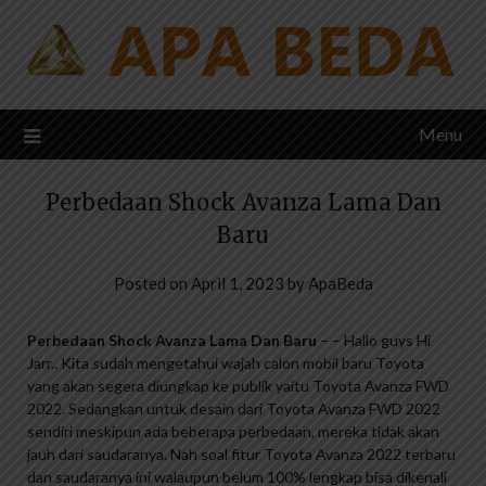
Skip
to
content
Menu
Perbedaan Shock Avanza Lama Dan
Baru
Posted on
April 1, 2023
by
ApaBeda
Perbedaan Shock Avanza Lama Dan Baru
– – Hallo guys Hi
Jarr.. Kita sudah mengetahui wajah calon mobil baru Toyota
yang akan segera diungkap ke publik yaitu Toyota Avanza FWD
2022. Sedangkan untuk desain dari Toyota Avanza FWD 2022
sendiri meskipun ada beberapa perbedaan, mereka tidak akan
jauh dari saudaranya. Nah soal fitur Toyota Avanza 2022 terbaru
dan saudaranya ini walaupun belum 100% lengkap bisa dikenali