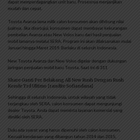
dapat memperdagangkan unit baru. Prosesnya menjanjikan
mudah dan cepat.
Toyota Avanza lama milik calon konsumen akan dihitung nilai
jualnya. Jika disetujui, konsumen dapat membayar kekurangan
pembelian Avanza atau New Volos baru dari hasil penjualan
mobil lamanya melalui SERA. Program ini akan dilaksanakan mulai
Januari hingga Maret 2019. Berlaku di seluruh Indonesia.
New Toyota Avanza dan New Volvo digelar dengan dukungan
jaringan penjualan mobil baru Toyota. Saat ini di 311
Share Ganti Per Belakang All New Rush Dengan Rush
Konde Trd Ultimo {randite Sofiandana}
Sehingga di seluruh Indonesia, untuk wilayah yang tidak
terjangkau oleh SERA, calon konsumen dapat mengunjungi
dealer Toyota. Anda dapat meminta layanan komersial yang
dimiliki oleh SERA.
Dulu ada syarat yang harus dipenuhi oleh calon konsumen.
Kecuali kendaraan yang dibangun tahun 2014 dan 2015,