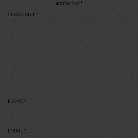
are marked
*
COMMENT
*
NAME
*
EMAIL
*