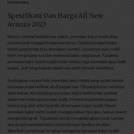
berkendara.
Spesifikasi Dan Harga All New
Avanza 2023
Namun seiring berjalannya waktu, peredam kejut mobil akan
menemukan tanggal kedaluwarsanya. Gejala peredam kejut
mobil yang lemah bisa dirasakan sendiri. Umumnya saat mobil
lebih bergoyang setelah melewati jalan yang kasar. Pasalnya,
peredam kejut mobil sudah tidak mampu lagi meredam gaya balik
pegas. Jadi yang terjadi adalah ada lebih banyak volatilitas.
Sedangkan secara fisik, peredam kejut mobil yang sudah lemah
biasanya mulai terlihat oli di bagian luar. Oli yang bocor nantinya
akan keluar, menandakan peredam kejut mobil tidak optimal
dalam meredam gaya pegas balik. Ini karena pantulan pegas
berkurang oleh sifat hidrolik oli peredam kejut mobil. Meski
peredam kejut mobil sudah menggunakan tipe gas, namun masih
mengandung oli. Tujuannya untuk menghilangkan noda. Lantas
apa fungsi peredam kejut mobil lainnya? Berikut ini akan
diberikan penjelasan lengkap mengenai peredam kejut mobil.