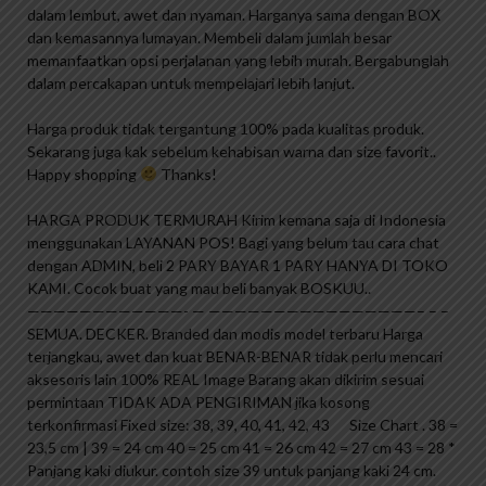
dalam lembut, awet dan nyaman. Harganya sama dengan BOX
dan kemasannya lumayan. Membeli dalam jumlah besar
memanfaatkan opsi perjalanan yang lebih murah. Bergabunglah
dalam percakapan untuk mempelajari lebih lanjut.
Harga produk tidak tergantung 100% pada kualitas produk.
Sekarang juga kak sebelum kehabisan warna dan size favorit..
Happy shopping
Thanks!
HARGA PRODUK TERMURAH Kirim kemana saja di Indonesia
menggunakan LAYANAN POS! Bagi yang belum tau cara chat
dengan ADMIN, beli 2 PARY BAYAR 1 PARY HANYA DI TOKO
KAMI. Cocok buat yang mau beli banyak BOSKUU..
————————————- — ————————————————– – –
SEMUA. DECKER. Branded dan modis model terbaru Harga
terjangkau, awet dan kuat BENAR-BENAR tidak perlu mencari
aksesoris lain 100% REAL Image Barang akan dikirim sesuai
permintaan TIDAK ADA PENGIRIMAN jika kosong
terkonfirmasi Fixed size: 38, 39, 40, 41, 42, 43 Size Chart . 38 =
23,5 cm | 39 = 24 cm 40 = 25 cm 41 = 26 cm 42 = 27 cm 43 = 28 *
Panjang kaki diukur. contoh size 39 untuk panjang kaki 24 cm.