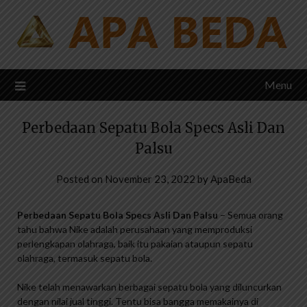
Skip
to
content
Menu
Perbedaan Sepatu Bola Specs Asli Dan
Palsu
Posted on
November 23, 2022
by
ApaBeda
Perbedaan Sepatu Bola Specs Asli Dan Palsu
– Semua orang
tahu bahwa Nike adalah perusahaan yang memproduksi
perlengkapan olahraga, baik itu pakaian ataupun sepatu
olahraga, termasuk sepatu bola.
Nike telah menawarkan berbagai sepatu bola yang diluncurkan
dengan nilai jual tinggi. Tentu bisa bangga memakainya di