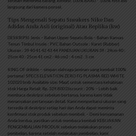
setelah menerima barang. kondisi: 100% BARU * 100% foto asli
langsung dari kamera ponsel.
Tips Mengenali Sepatu Sneakers Nike Dan
Adidas Anda Asli (original) Atau Replika (kw)
DESKRIPSI Jenis – Bahan Upper Sepatu Bola – Bahan Kanvas
Tenun Timbul Insole : PVC Bahan Outsole : Karet (Rubber)
Ukuran : 39 40 41 42 43 44 PANDUAN UKURAN 39 : 24cm 40 :
25cm 40 : 25cm 41 cm2 : 46 cm2 : 4 cm2 . 5 cm
KING OF dribble – simpan olahraga jaminan uang kembali 100%
pertama! SPECS ELEVATION ZERO FG PLASMA RED WHITE
102020 bnib Available size: Maaf, untuk sementara kehabisan
stok Harga Retail: Rp. 329.800 Discount : 20% – Lebih baik
membaca deskripsi sebelum bertanya, karena kami tidak
menanyakan pertanyaan detail. Kami memperbarui ukuran yang
tersedia di deskripsi setiap hari dan Anda dapat meminta
konfirmasi stok produk sebelum membeli. – Demi kenyamanan
Anda berdua, pastikan untuk membaca kembali KEBIJAKAN
PENGEMBALIAN PRODUK sebelum melakukan proses
pembelian, karena setelah melakukan pembelian, kami