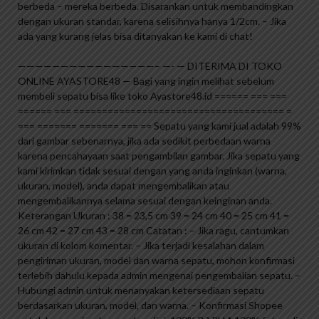
berbeda – mereka berbeda. Disarankan untuk membandingkan
dengan ukuran standar, karena selisihnya hanya 1/2cm. – Jika
ada yang kurang jelas bisa ditanyakan ke kami di chat!
————————————————– —- — DITERIMA DI TOKO
ONLINE AYASTORE48 — Bagi yang ingin melihat sebelum
membeli sepatu bisa like toko Ayastore48.id ====== === ===
====== === ===================================== =
=== ======= ======= === == Sepatu yang kami jual adalah 99%
dari gambar sebenarnya, jika ada sedikit perbedaan warna
karena pencahayaan saat pengambilan gambar. Jika sepatu yang
kami kirimkan tidak sesuai dengan yang anda inginkan (warna,
ukuran, model), anda dapat mengembalikan atau
mengembalikannya selama sesuai dengan keinginan anda.
Keterangan Ukuran : 38 = 23,5 cm 39 = 24 cm 40 = 25 cm 41 =
26 cm 42 = 27 cm 43 = 28 cm Catatan : – Jika ragu, cantumkan
ukuran di kolom komentar. – Jika terjadi kesalahan dalam
pengiriman ukuran, model dan warna sepatu, mohon konfirmasi
terlebih dahulu kepada admin mengenai pengembalian sepatu. –
Hubungi admin untuk menanyakan ketersediaan sepatu
berdasarkan ukuran, model, dan warna. – Konfirmasi Shopee