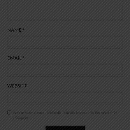
NAME
*
EMAIL
*
WEBSITE
Save my name, email, and website in this browser for the next time I
comment.