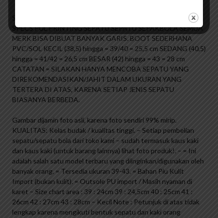
SEPATU SEPAKBOLA MERUSAK BOLA ANDA?? TETAP BELI
SPECS PUL PRINTING SEPATU SEPATU SEPAKBOLA SEMUA
MERK BISA DIBUAT BANYAK GARIS. BOOT SEDERHANA
PVC/SOL KECIL (38,5) hingga = 39/40 = 25,5 cm SEDANG (40,5)
hingga = 41/42 = 26,5 cm BESAR (42) hingga = 43 = 28 cm
CATATAN = SILAKAN HANYA MENCOBA SEPATU YANG
DIREKOMENDASIKAN/JAHIT DALAM UKURAN YANG
TERTERA DI ATAS, KARENA SETIAP JENIS SEPATU
BIASANYA BERBEDA.
Gambar dijamin foto asli, karena foto sendiri 99% mirip.
KUALITAS: Kelas budak / kualitas tinggi. – Setiap pembelian
sepatu/sepatu bola dari toko kami – sudah termasuk kaus kaki
dan kaus kaki (untuk barang lainnya) lihat foto produk!. – = Ini
adalah salah satu model terbaru yang diinginkan/digunakan oleh
banyak orang. = Tersedia ukuran 39-43. = Bahan Piu Kulit
Import (bukan kulit). = Outsole PU import / Masih nyaman di
karet – Size chart area : 39 : 24cm 39 : 24,5cm 40 : 25cm 41 :
26cm 42 : 27cm 43 : 28cm – Kecil Note : Petunjuk di atas tidak
lengkap karena mengikuti bentuk sepatu dan kaki orang