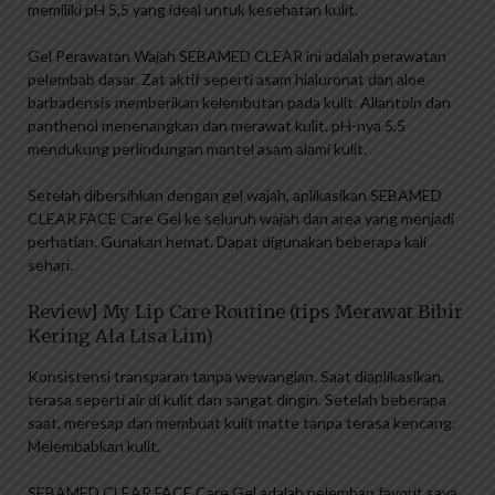
memiliki pH 5,5 yang ideal untuk kesehatan kulit.
Gel Perawatan Wajah SEBAMED CLEAR ini adalah perawatan
pelembab dasar. Zat aktif seperti asam hialuronat dan aloe
barbadensis memberikan kelembutan pada kulit. Allantoin dan
panthenol menenangkan dan merawat kulit. pH-nya 5,5
mendukung perlindungan mantel asam alami kulit.
Setelah dibersihkan dengan gel wajah, aplikasikan SEBAMED
CLEAR FACE Care Gel ke seluruh wajah dan area yang menjadi
perhatian. Gunakan hemat. Dapat digunakan beberapa kali
sehari.
Review] My Lip Care Routine (tips Merawat Bibir
Kering Ala Lisa Lim)
Konsistensi transparan tanpa wewangian. Saat diaplikasikan,
terasa seperti air di kulit dan sangat dingin. Setelah beberapa
saat, meresap dan membuat kulit matte tanpa terasa kencang.
Melembabkan kulit.
SEBAMED CLEAR FACE Care Gel adalah pelembap favorit saya,