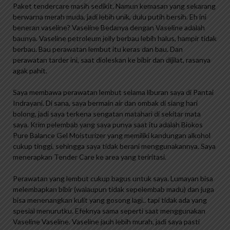
Paket tendercare masih sedikit. Namun kemasan yang sekarang
berwarna merah muda, jadi lebih unik, dulu putih bersih. Eh ini
beneran vaseline? Vaseline Bedanya dengan Vaseline adalah
baunya. Vaseline petroleum jelly berbau lebih halus, hampir tidak
berbau. Bau perawatan lembut itu keras dan bau. Dan
perawatan tarder ini, saat dioleskan ke bibir dan dijilat, rasanya
agak pahit.
Saya membawa perawatan lembut selama liburan saya di Pantai
Indrayani. Di sana, saya bermain air dan ombak di siang hari
bolong, jadi saya terkena sengatan matahari di sekitar mata
saya. Krim pelembab yang saya punya saat itu adalah Biokos
Pure Balance Gel Moisturizer yang memiliki kandungan alkohol
cukup tinggi, sehingga saya tidak berani menggunakannya. Saya
menerapkan Tender Care ke area yang teriritasi.
Perawatan yang lembut cukup bagus untuk saya. Lumayan bisa
melembapkan bibir (walaupun tidak sepelembab madu) dan juga
bisa menenangkan kulit yang gosong lagi.. tapi tidak ada yang
spesial menurutku. Efeknya sama seperti saat menggunakan
Vaseline Vaseline. Vaseline jauh lebih murah, jadi saya pasti