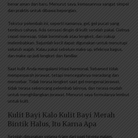
benar aman dan baru. Menurut saya, kemasannya sangat simpel
dan praktis untuk dibawa bepergian.
Tekstur pelembab ini, seperti namanya, gel, gel pucat yang
tembus cahaya. Ada sensasi dingin di kulit setelah pakai. Gelnya
cepat meresap, tidak berminyak atau lengket, dan cukup
melembabkan. Sejumlah kecil dapat digunakan untuk menutupi
seluruh wajah. Kalau pakai sebelum make up, efeknya bagus,
dan make up jadi lengket dan familiar.
Saat kulit Anda mengalami iritasi hormonal, Sebamed tidak
memperparah jerawat, tetapi mencegahnya meradang dan
menyebar. Tidak terasa lengket saat gel mengenai jerawat,
tidak terasa sekencang pelembab lainnya, dan terasa mudah
untuk menghilangkan jerawat. Menurut saya formulanya lembut
untuk kulit.
Kulit Bayi Kalo Kulit Bayi Merah
Bintik Halus, Itu Karna Apa
Setelah digunakan selama 6 jam dari pagi hingga malam,