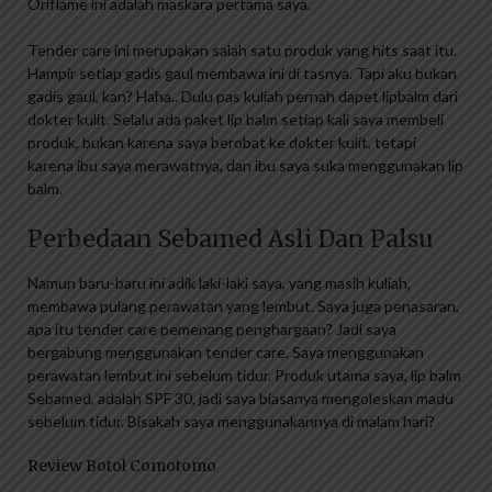
Oriflame ini adalah maskara pertama saya.
Tender care ini merupakan salah satu produk yang hits saat itu.
Hampir setiap gadis gaul membawa ini di tasnya. Tapi aku bukan
gadis gaul, kan? Haha.. Dulu pas kuliah pernah dapet lipbalm dari
dokter kulit. Selalu ada paket lip balm setiap kali saya membeli
produk, bukan karena saya berobat ke dokter kulit, tetapi
karena ibu saya merawatnya, dan ibu saya suka menggunakan lip
balm.
Perbedaan Sebamed Asli Dan Palsu
Namun baru-baru ini adik laki-laki saya, yang masih kuliah,
membawa pulang perawatan yang lembut. Saya juga penasaran,
apa itu tender care pemenang penghargaan? Jadi saya
bergabung menggunakan tender care. Saya menggunakan
perawatan lembut ini sebelum tidur. Produk utama saya, lip balm
Sebamed, adalah SPF 30, jadi saya biasanya mengoleskan madu
sebelum tidur. Bisakah saya menggunakannya di malam hari?
Review Botol Comotomo