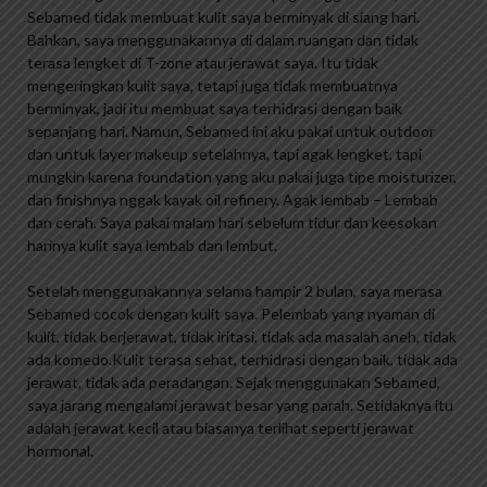
Sebamed tidak membuat kulit saya berminyak di siang hari.
Bahkan, saya menggunakannya di dalam ruangan dan tidak
terasa lengket di T-zone atau jerawat saya. Itu tidak
mengeringkan kulit saya, tetapi juga tidak membuatnya
berminyak, jadi itu membuat saya terhidrasi dengan baik
sepanjang hari. Namun, Sebamed ini aku pakai untuk outdoor
dan untuk layer makeup setelahnya, tapi agak lengket, tapi
mungkin karena foundation yang aku pakai juga tipe moisturizer,
dan finishnya nggak kayak oil refinery. Agak lembab – Lembab
dan cerah. Saya pakai malam hari sebelum tidur dan keesokan
harinya kulit saya lembab dan lembut.
Setelah menggunakannya selama hampir 2 bulan, saya merasa
Sebamed cocok dengan kulit saya. Pelembab yang nyaman di
kulit, tidak berjerawat, tidak iritasi, tidak ada masalah aneh, tidak
ada komedo.Kulit terasa sehat, terhidrasi dengan baik, tidak ada
jerawat, tidak ada peradangan. Sejak menggunakan Sebamed,
saya jarang mengalami jerawat besar yang parah. Setidaknya itu
adalah jerawat kecil atau biasanya terlihat seperti jerawat
hormonal.