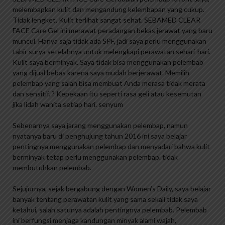
melembapkan kulit dan mengandung kelembapan yang cukup.
Tidak lengket. Kulit terlihat sangat sehat. SEBAMED CLEAR
FACE Care Gel ini merawat peradangan bekas jerawat yang baru
muncul. Hanya saja tidak ada SPF, jadi saya perlu menggunakan
tabir surya setelahnya untuk melengkapi perawatan sehari-hari.
Kulit saya berminyak. Saya tidak bisa menggunakan pelembab
yang dijual bebas karena saya mudah berjerawat. Memilih
pelembap yang salah bisa membuat Anda merasa tidak merata
dan sensitif. ? Kepekaan itu seperti rasa geli atau kesemutan
jika lidah wanita setiap hari. senyum
Sebenarnya saya jarang menggunakan pelembap, namun
nyatanya baru di penghujung tahun 2016 ini saya belajar
pentingnya menggunakan pelembap dan menyadari bahwa kulit
berminyak tetap perlu menggunakan pelembap. tidak
membutuhkan pelembab.
Sejujurnya, sejak bergabung dengan Women’s Daily, saya belajar
banyak tentang perawatan kulit yang sama sekali tidak saya
ketahui, salah satunya adalah pentingnya pelembab. Pelembab
ini berfungsi menjaga kandungan minyak alami wajah,