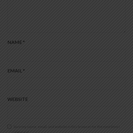
NAME
*
EMAIL
*
WEBSITE
Save my name, email, and website in this browser for the next time I
comment.