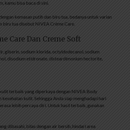
, kamu bisa baca di sini.
engan kemasan putih dan biru tua, bedanya untuk varian
n biru tua disebut NIVEA Crème Care.
me Care Dan Creme Soft
r, gliserin, sodium klorida, octyldodecanol, sodium
hol, disodium etidronate, disteardimonium hectorite,
ulit terbaik yang diperkaya dengan NIVEA Body
 kesehatan kulit. Sehingga Anda siap menghadapi hari
sa lebih percaya diri. Untuk hasil terbaik, gunakan
ng dibasahi, bilas dengan air bersih, hindari area