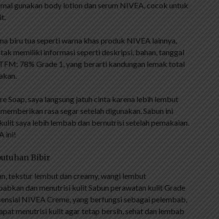
ksimal gunakan body lotion dan serum NIVEA, cocok untuk
t.
biru tua seperti warna khas produk NIVEA lainnya,
tak memiliki informasi seperti deskripsi, bahan, tanggal
n TFM: 78% Grade 1, yang berarti kandungan lemak total
akan.
Soap, saya langsung jatuh cinta karena lebih lembut
 memberikan rasa segar setelah digunakan. Sabun ini
ulit saya lebih lembab dan bernutrisi setelah pemakaian.
 ini!
utuhan Bibir
n, tekstur lembut dan creamy, wangi lembut
abkan dan menutrisi kulit Sabun perawatan kulit Grade
sensial NIVEA Creme, yang berfungsi sebagai pelembab,
pat menutrisi kulit agar tetap bersih, sehat dan lembab