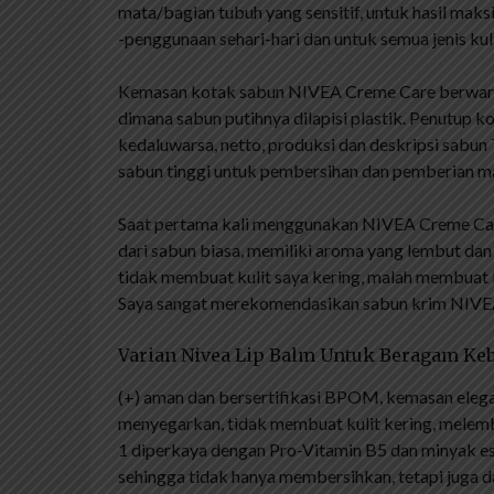
mata/bagian tubuh yang sensitif, untuk hasil ma
-penggunaan sehari-hari dan untuk semua jenis kuli
Kemasan kotak sabun NIVEA Creme Care berwarna 
dimana sabun putihnya dilapisi plastik. Penutup ko
kedaluwarsa, netto, produksi dan deskripsi sabu
sabun tinggi untuk pembersihan dan pemberian m
Saat pertama kali menggunakan NIVEA Creme Care 
dari sabun biasa, memiliki aroma yang lembut dan
tidak membuat kulit saya kering, malah membuat k
Saya sangat merekomendasikan sabun krim NIVEA
Varian Nivea Lip Balm Untuk Beragam Keb
(+) aman dan bersertifikasi BPOM, kemasan elega
menyegarkan, tidak membuat kulit kering, melemb
1 diperkaya dengan Pro-Vitamin B5 dan minyak e
sehingga tidak hanya membersihkan, tetapi juga da