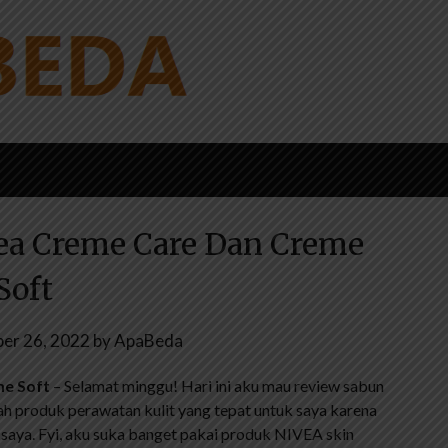
ea Creme Care Dan Creme
Soft
er 26, 2022
by
ApaBeda
me Soft
– Selamat minggu! Hari ini aku mau review sabun
ah produk perawatan kulit yang tepat untuk saya karena
saya. Fyi, aku suka banget pakai produk NIVEA skin