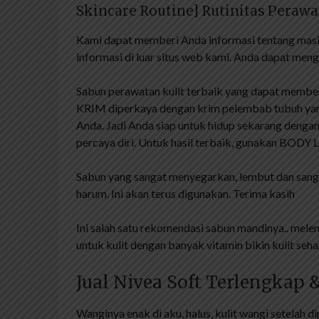
Skincare Routine] Rutinitas Peraw
Kami dapat memberi Anda informasi tentang masi
informasi di luar situs web kami. Anda dapat mengub
Sabun perawatan kulit terbaik yang dapat membe
KRIM diperkaya dengan krim pelembab tubuh yang
Anda. Jadi Anda siap untuk hidup sekarang dengan
percaya diri. Untuk hasil terbaik, gunakan BODY L
Sabun yang sangat menyegarkan, lembut dan sangat
harum. Ini akan terus digunakan. Terima kasih
Ini salah satu rekomendasi sabun mandinya.. me
untuk kulit dengan banyak vitamin bikin kulit seh
Jual Nivea Soft Terlengkap
Wanginya enak di aku, halus, kulit wangi setelah 