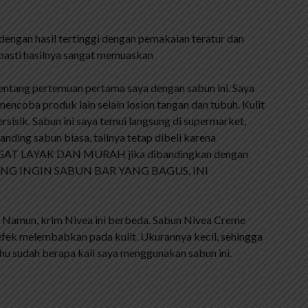
ngan hasil tertinggi dengan pemakaian teratur dan
 pasti hasilnya sangat memuaskan
ng pertemuan pertama saya dengan sabun ini. Saya
mencoba produk lain selain losion tangan dan tubuh. Kulit
isik. Sabun ini saya temui langsung di supermarket,
ding sabun biasa, talinya tetap dibeli karena
GAT LAYAK DAN MURAH jika dibandingkan dengan
KERING INGIN SABUN BAR YANG BAGUS, INI
. Namun, krim Nivea ini berbeda. Sabun Nivea Creme
 efek melembabkan pada kulit. Ukurannya kecil, sehingga
ahu sudah berapa kali saya menggunakan sabun ini.