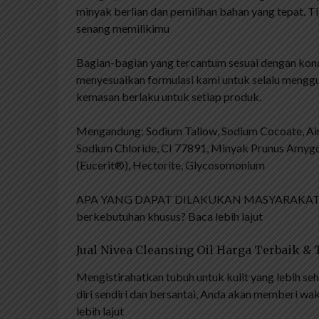
minyak berlian dan pemilihan bahan yang tepat. T
senang memilikimu
Bagian-bagian yang tercantum sesuai dengan kondis
menyesuaikan formulasi kami untuk selalu menggu
kemasan berlaku untuk setiap produk.
Mengandung: Sodium Tallow, Sodium Cocoate, Air,
Sodium Chloride, CI 77891, Minyak Prunus Amygda
(Eucerit®), Hectorite, Glycosomonium
APA YANG DAPAT DILAKUKAN MASYARAKAT Baga
berkebutuhan khusus? Baca lebih lajut
Jual Nivea Cleansing Oil Harga Terbaik 
Mengistirahatkan tubuh untuk kulit yang lebih s
diri sendiri dan bersantai, Anda akan memberi wak
lebih lajut