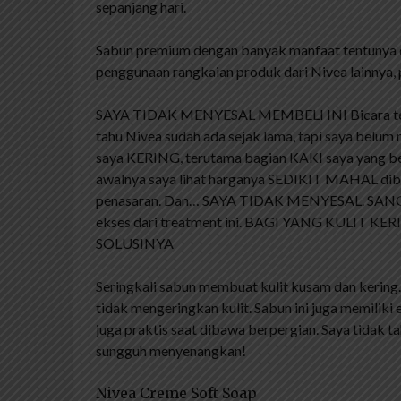
sepanjang hari.
Sabun premium dengan banyak manfaat tentunya de
penggunaan rangkaian produk dari Nivea lainnya,
SAYA TIDAK MENYESAL MEMBELI INI Bicara tenta
tahu Nivea sudah ada sejak lama, tapi saya belum 
saya KERING, terutama bagian KAKI saya yang bers
awalnya saya lihat harganya SEDIKIT MAHAL diban
penasaran. Dan… SAYA TIDAK MENYESAL. SAN
ekses dari treatment ini. BAGI YANG KULIT 
SOLUSINYA
Seringkali sabun membuat kulit kusam dan kering
tidak mengeringkan kulit. Sabun ini juga memiliki
juga praktis saat dibawa berpergian. Saya tidak t
sungguh menyenangkan!
Nivea Creme Soft Soap