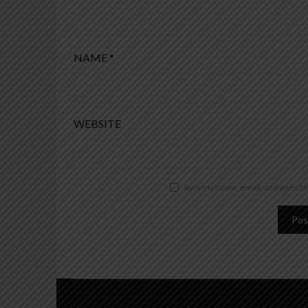
NAME
*
WEBSITE
Save my name, email, and website 