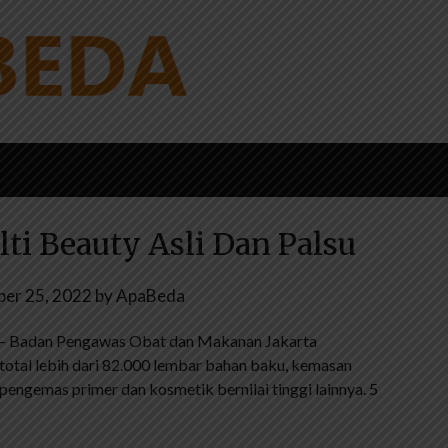
ti Beauty Asli Dan Palsu
er 25, 2022
by
ApaBeda
– Badan Pengawas Obat dan Makanan Jakarta
total lebih dari 82.000 lembar bahan baku, kemasan
engemas primer dan kosmetik bernilai tinggi lainnya. 5