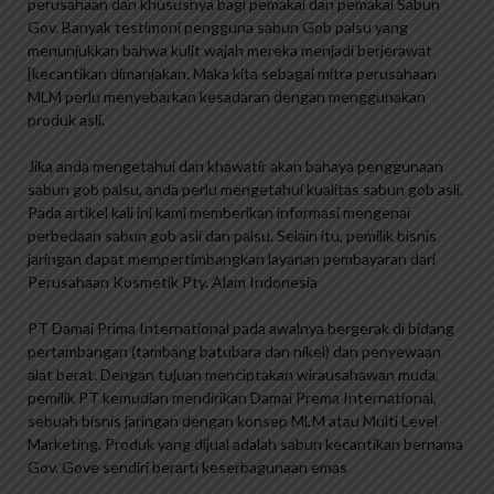
perusahaan dan khususnya bagi pemakai dan pemakai Sabun
Gov. Banyak testimoni pengguna sabun Gob palsu yang
menunjukkan bahwa kulit wajah mereka menjadi berjerawat
[kecantikan dimanjakan. Maka kita sebagai mitra perusahaan
MLM perlu menyebarkan kesadaran dengan menggunakan
produk asli.
Jika anda mengetahui dan khawatir akan bahaya penggunaan
sabun gob palsu, anda perlu mengetahui kualitas sabun gob asli.
Pada artikel kali ini kami memberikan informasi mengenai
perbedaan sabun gob asli dan palsu. Selain itu, pemilik bisnis
jaringan dapat mempertimbangkan layanan pembayaran dari
Perusahaan Kosmetik Pty. Alam Indonesia
PT Damai Prima International pada awalnya bergerak di bidang
pertambangan (tambang batubara dan nikel) dan penyewaan
alat berat. Dengan tujuan menciptakan wirausahawan muda,
pemilik PT kemudian mendirikan Damai Prema International,
sebuah bisnis jaringan dengan konsep MLM atau Multi Level
Marketing. Produk yang dijual adalah sabun kecantikan bernama
Gov. Gove sendiri berarti keserbagunaan emas