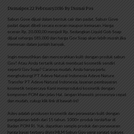
Dumaipos 22 February2016 By Dumai Pos
Sabun Gove dijual dalam bentuk cair dan padat. Sabun Gove
padat dapat dibeli secara eceran maupun kemasan. Harga
eceran Rp. 20.000,00 menjadi Rp. Sedangkan Liquid Gob Soap
dijual seharga 185.000 dan harga Gov Soap akan lebih murah jika
memesan dalam jumlah banyak.
Ingin memutihkan dan mencerahkan kulit dengan produk sabun
Gov? Atau Anda tertarik untuk membuat kosmetik sendiri
seperti Gov Soap? Caranya mudah, Anda hanya perlu
menghubungi PT Adeve Natural Indonesia Adeve Nature
Transfer PT Adeve Natural Indonesia, layanan pembayaran
kosmetik terpercaya Kami memproduksi kosmetik dengan
komponen POM dan jelas Hal. Jangan khawatir, prosesnya cepat
dan mudah, cukup klik link di bawah ini!
Adev adalah produsen kosmetik dan perawatan kulit dengan
pengalaman lebih dari 15 tahun. 1000+ produk terdaftar di
Badan POM RI. Yuk, dapatkan sample produk dan penawaran
harga bayar terbaru disini MLM Sabun Gov yang sangat sukses