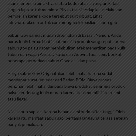
akan menerima pin aktivasi atau kode rahasia yang unik. Jadi,
jangan lupa untuk meminta PIN aktivasi setiap kali melakukan
pembelian karena kode tersebut sulit dibuat. Lihat
adevnatural.com untuk cara mengecek keaslian sabun gob
Sabun Gov sangat mudah ditemukan di bazaar. Namun, Anda
harus lebih berhati-hati saat memilih produk yang tepat karena
sabun gov palsu dapat menimbulkan efek mematikan pada kulit
tubuh dan wajah Anda. Dikutip dari Adevnatural.com, berikut
beberapa perbedaan sabun Gove asli dan palsu.
Harga sabun Gov Original akan lebih mahal karena sudah
mendapat surat izin edar dari Badan POM. Biaya proses
perizinan lebih mahal daripada biaya produksi, sehingga produk
palsu cenderung lebih murah karena tidak memiliki izin resmi
atau ilegal.
Nilai sabun sapi asli karena bahan alami berkualitas tinggi. Oleh
karena itu, manfaat sabun sapi pertama langsung terasa setelah
banyak pemakaian.