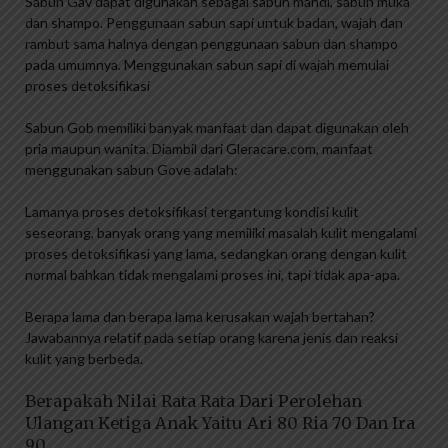
Sabun Gav dapat digunakan sebagai sabun mandi, sabun muka
dan shampo. Penggunaan sabun sapi untuk badan, wajah dan
rambut sama halnya dengan penggunaan sabun dan shampo
pada umumnya. Menggunakan sabun sapi di wajah memulai
proses detoksifikasi
Sabun Gob memiliki banyak manfaat dan dapat digunakan oleh
pria maupun wanita. Diambil dari Gleracare.com, manfaat
menggunakan sabun Gove adalah:
Lamanya proses detoksifikasi tergantung kondisi kulit
seseorang, banyak orang yang memiliki masalah kulit mengalami
proses detoksifikasi yang lama, sedangkan orang dengan kulit
normal bahkan tidak mengalami proses ini, tapi tidak apa-apa.
Berapa lama dan berapa lama kerusakan wajah bertahan?
Jawabannya relatif pada setiap orang karena jenis dan reaksi
kulit yang berbeda.
Berapakah Nilai Rata Rata Dari Perolehan
Ulangan Ketiga Anak Yaitu Ari 80 Ria 70 Dan Ira
90