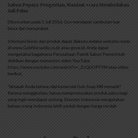
Sabun Pepaya: Pengertian, Manfaat +cara Membedakan
Asli Palsu
Diluncurkan pada 1 Juli 2016, Gov mendapat sambutan luar
biasa dari masyarakat.
Informasi bisnis dan produk dapat diakses melalui website resmi
di www.GoldVersatile.co.id. atau gove.id. Anda dapat
mengetahui bagaimana Perusahaan Pabrik Sabun Pemerintah
didirikan dengan menonton video YouTube
https://www.youtube.com/watch?v=_ZcQlJOPYYM atau video
berikut.
Tahukah Anda bahwa nilai komersial Gob Soap Mill menarik?
Karena menggiurkan, hanya mempromosikan produk palsu bagi
yang ingin mendapat untung. Ekonom Indonesia mengatakan
bahwa orang Indonesia lebih peduli dengan harga rendah