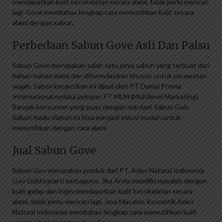
mendapatkan kulit kecokelatan secara alami, tidak perlu mencari
lagi. Gove membahas lengkap cara memutihkan kulit secara
alami dengan sabun.
Perbedaan Sabun Gove Asli Dan Palsu
Sabun Gove merupakan salah satu jenis sabun yang terbuat dari
bahan-bahan alami dan diformulasikan khusus untuk perawatan
wajah. Sabun kecantikan ini dijual oleh PT Damai Prema
International melalui jaringan PT MLM (Multilevel Marketing)
Banyak konsumen yang puas dengan manfaat Sabun Gob.
Sabun madu olahan ini bisa menjadi solusi mudah untuk
memutihkan dengan cara alami
Jual Sabun Gove
Sabun Gov merupakan produk dari PT. Adev Natural Indonesia
Gov Gold berarti serbaguna. Jika Anda memiliki masalah dengan
kulit gelap dan ingin mendapatkan kulit kecokelatan secara
alami, tidak perlu mencari lagi. Jasa Macalon Kosmetik Adev
Natural Indonesia membahas lengkap cara memutihkan kulit