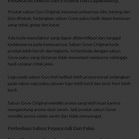
Penawaran Diskon Dan Promosi Dari Lapakolshop_
Produk sabun Gov Original, kemasan primernya slim, bening dan
bisa ditekuk. Sedangkan sabun Gove palsu hadir dalam kemasan
yang tebal, gelap dan kasar
Ada kode manufaktur yang dapat diidentifikasi dan tanggal
kedaluwarsa pada kemasannya. Sabun Gove Original kode
produk lebih bersih dan higienis. Ini berbeda dengan sabun
Gove palsu yang tintanya tidak menempel sempurna sehingga
hasil cetakan tidak jelas.
Logo pada sabun Gov Asli terlihat lebih proporsional sedangkan
pada sabun sapi palsu ukuran logo lebih kecil dan jenis font lebih
kecil.
Sabun Gove Original memiliki aroma yang lebih kuat karena
mengandung aroma obat sereh. Jadi produk sabun Gove
memiliki aroma selain sereh dan tidak menyengat.
Perbedaan Sabun Pepaya Asli Dan Palsu