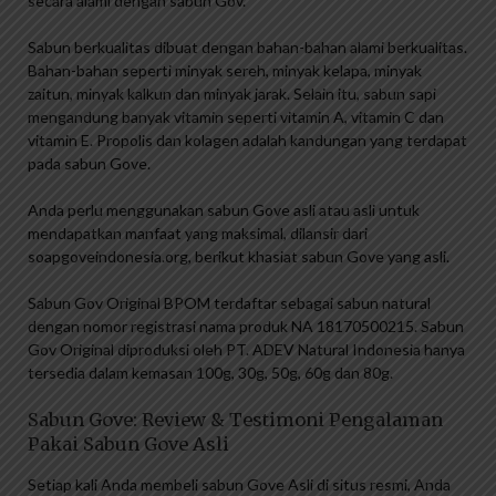
secara alami dengan sabun Gov.
Sabun berkualitas dibuat dengan bahan-bahan alami berkualitas.
Bahan-bahan seperti minyak sereh, minyak kelapa, minyak
zaitun, minyak kalkun dan minyak jarak. Selain itu, sabun sapi
mengandung banyak vitamin seperti vitamin A, vitamin C dan
vitamin E. Propolis dan kolagen adalah kandungan yang terdapat
pada sabun Gove.
Anda perlu menggunakan sabun Gove asli atau asli untuk
mendapatkan manfaat yang maksimal, dilansir dari
soapgoveindonesia.org, berikut khasiat sabun Gove yang asli.
Sabun Gov Original BPOM terdaftar sebagai sabun natural
dengan nomor registrasi nama produk NA 18170500215. Sabun
Gov Original diproduksi oleh PT. ADEV Natural Indonesia hanya
tersedia dalam kemasan 100g, 30g, 50g, 60g dan 80g.
Sabun Gove: Review & Testimoni Pengalaman
Pakai Sabun Gove Asli
Setiap kali Anda membeli sabun Gove Asli di situs resmi, Anda