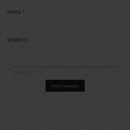
EMAIL
*
WEBSITE
Save my name, email, and website in this browser for the next time I
comment.