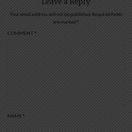
Leave a Reply
Your email address will not be published.
Required fields
are marked
*
COMMENT
*
NAME
*