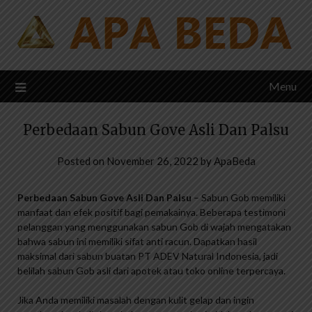
Skip
to
content
Menu
Perbedaan Sabun Gove Asli Dan Palsu
Posted on
November 26, 2022
by
ApaBeda
Perbedaan Sabun Gove Asli Dan Palsu
– Sabun Gob memiliki
manfaat dan efek positif bagi pemakainya. Beberapa testimoni
pelanggan yang menggunakan sabun Gob di wajah mengatakan
bahwa sabun ini memiliki sifat anti racun. Dapatkan hasil
maksimal dari sabun buatan PT ADEV Natural Indonesia, jadi
belilah sabun Gob asli dari apotek atau toko online terpercaya.
Jika Anda memiliki masalah dengan kulit gelap dan ingin