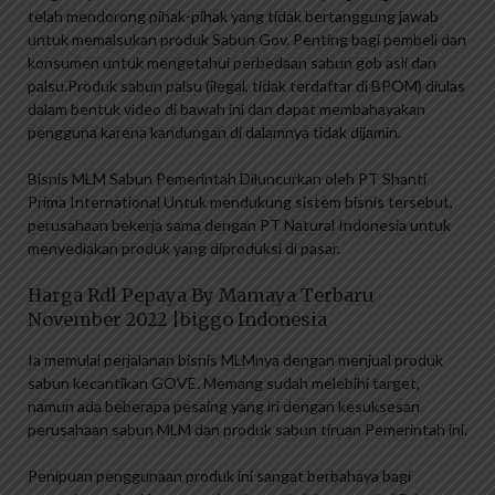
telah mendorong pihak-pihak yang tidak bertanggung jawab
untuk memalsukan produk Sabun Gov. Penting bagi pembeli dan
konsumen untuk mengetahui perbedaan sabun gob asli dan
palsu.Produk sabun palsu (ilegal, tidak terdaftar di BPOM) diulas
dalam bentuk video di bawah ini dan dapat membahayakan
pengguna karena kandungan di dalamnya tidak dijamin.
Bisnis MLM Sabun Pemerintah Diluncurkan oleh PT Shanti
Prima International Untuk mendukung sistem bisnis tersebut,
perusahaan bekerja sama dengan PT Natural Indonesia untuk
menyediakan produk yang diproduksi di pasar.
Harga Rdl Pepaya By Mamaya Terbaru
November 2022 |biggo Indonesia
Ia memulai perjalanan bisnis MLMnya dengan menjual produk
sabun kecantikan GOVE. Memang sudah melebihi target,
namun ada beberapa pesaing yang iri dengan kesuksesan
perusahaan sabun MLM dan produk sabun tiruan Pemerintah ini.
Penipuan penggunaan produk ini sangat berbahaya bagi