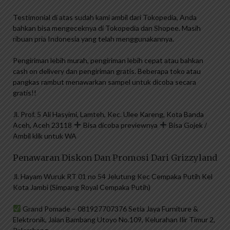
Testimonial di atas sudah kami ambil dari Tokopedia, Anda
bahkan bisa mengeceknya di Tokopedia dan Shopee. Masih
ribuan pria Indonesia yang telah menggunakannya.
Pengiriman lebih murah, pengiriman lebih cepat atau bahkan
cash on delivery dan pengiriman gratis. Beberapa toko atau
pangkas rambut menawarkan sampel untuk dicoba secara
gratis!!
Jl. Prof. 5 Ali Hasyimi, Lamteh, Kec. Ulee Kareng, Kota Banda
Aceh, Aceh 23118
Bisa dicoba previewnya
Bisa Gojek /
Ambil klik untuk WA
Penawaran Diskon Dan Promosi Dari Grizzyland
Jl. Hayam Wuruk RT 01 no 54 Jelutung Kec Cempaka Putih Kel
Kota Jambi (Simpang Royal Cempaka Putih)
Grand Pomade – 081927707376 Setia Jaya Furniture &
Elektronik, Jalan Bambang Utoyo No.109, Kelurahan Ilir Timur 2,