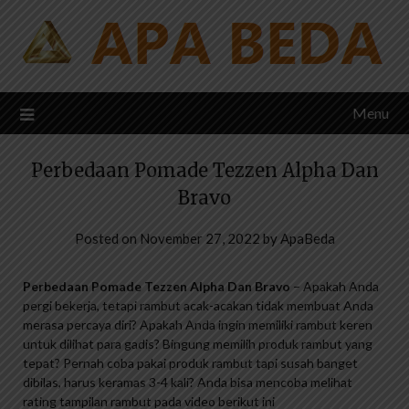
Skip
to
content
Menu
Perbedaan Pomade Tezzen Alpha Dan
Bravo
Posted on
November 27, 2022
by
ApaBeda
Perbedaan Pomade Tezzen Alpha Dan Bravo
– Apakah Anda
pergi bekerja, tetapi rambut acak-acakan tidak membuat Anda
merasa percaya diri? Apakah Anda ingin memiliki rambut keren
untuk dilihat para gadis? Bingung memilih produk rambut yang
tepat? Pernah coba pakai produk rambut tapi susah banget
dibilas, harus keramas 3-4 kali? Anda bisa mencoba melihat
rating tampilan rambut pada video berikut ini