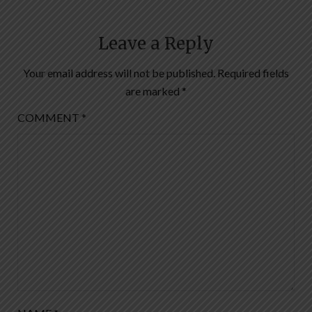
Leave a Reply
Your email address will not be published.
Required fields
are marked
*
COMMENT
*