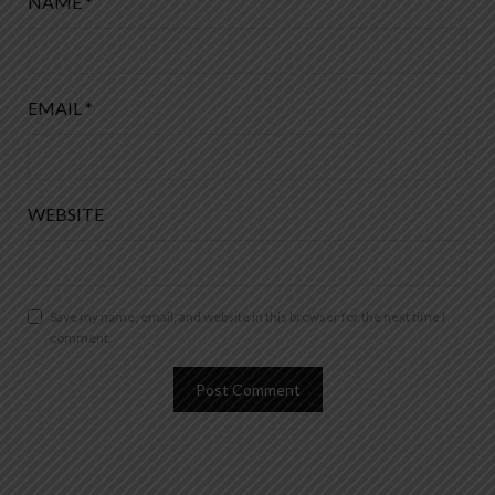
NAME
*
EMAIL
*
WEBSITE
Save my name, email, and website in this browser for the next time I
comment.