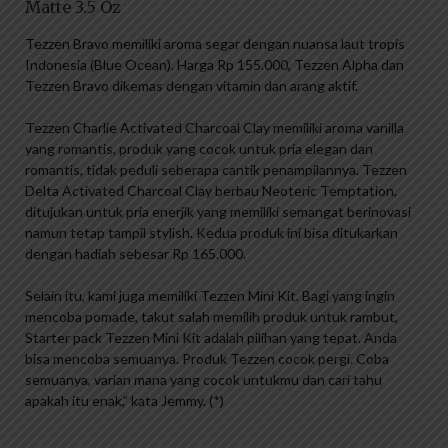
Matte 3.5 Oz
Tezzen Bravo memiliki aroma segar dengan nuansa laut tropis
Indonesia (Blue Ocean). Harga Rp 155.000, Tezzen Alpha dan
Tezzen Bravo dikemas dengan vitamin dan arang aktif.
Tezzen Charlie Activated Charcoal Clay memiliki aroma vanilla
yang romantis, produk yang cocok untuk pria elegan dan
romantis, tidak peduli seberapa cantik penampilannya. Tezzen
Delta Activated Charcoal Clay berbau Neoteric Temptation,
ditujukan untuk pria enerjik yang memiliki semangat berinovasi
namun tetap tampil stylish. Kedua produk ini bisa ditukarkan
dengan hadiah sebesar Rp 165.000.
Selain itu, kami juga memiliki Tezzen Mini Kit. Bagi yang ingin
mencoba pomade, takut salah memilih produk untuk rambut,
Starter pack Tezzen Mini Kit adalah pilihan yang tepat. Anda
bisa mencoba semuanya. Produk Tezzen cocok pergi. Coba
semuanya, varian mana yang cocok untukmu dan cari tahu
apakah itu enak,” kata Jemmy. (*)