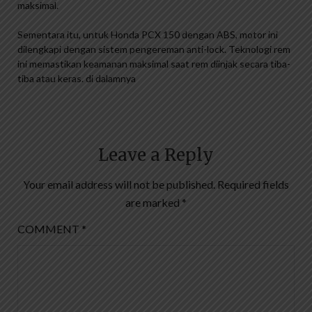
maksimal.
Sementara itu, untuk Honda PCX 150 dengan ABS, motor ini
dilengkapi dengan sistem pengereman anti-lock. Teknologi rem
ini memastikan keamanan maksimal saat rem diinjak secara tiba-
tiba atau keras. di dalamnya
Leave a Reply
Your email address will not be published.
Required fields
are marked
*
COMMENT
*