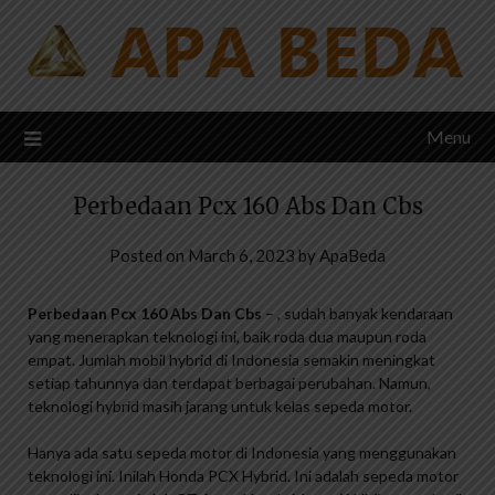
Skip
to
content
Menu
Perbedaan Pcx 160 Abs Dan Cbs
Posted on
March 6, 2023
by
ApaBeda
Perbedaan Pcx 160 Abs Dan Cbs
– , sudah banyak kendaraan
yang menerapkan teknologi ini, baik roda dua maupun roda
empat. Jumlah mobil hybrid di Indonesia semakin meningkat
setiap tahunnya dan terdapat berbagai perubahan. Namun,
teknologi hybrid masih jarang untuk kelas sepeda motor.
Hanya ada satu sepeda motor di Indonesia yang menggunakan
teknologi ini. Inilah Honda PCX Hybrid. Ini adalah sepeda motor