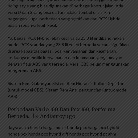
riding style yang bisa digunakan di berbagai kontur jalan. Ada
versi D dan S yang bisa diatur melalui tombol di sisi kiri
pegangan. Juga, perbedaan yang signifikan dari PCX Hybrid
adalah rodanya lebih kecil.
Ya, bagasi PCX Hybrid lebih kecil yaitu 23,3 liter dibandingkan
model PCX standar yang 28,8 liter. Ini berbeda secara signifikan
di area kapasitas bagasi. Soal kenyamanan dan keamanan,
keduanya memiliki kenyamanan dan keamanan yang lumayan
dengan fitur ABS yang tersedia. Versi CBS belum menggunakan
pengereman ABS.
Sistem Rem Gabungan Sistem Rem Hidraulik Kaliper 3-piston
(untuk model CBS), Sistem Rem Anti-penguncian (untuk model
ABS)
Perbedaan Vario 160 Dan Pcx 160, Performa
Berbeda…!! » Ardiantoyugo
Tags: astra honda harga motor honda pcx harga pcx hybrid
honda pcx honda pcx hybrid diff honda pcx hybrid pt ahm