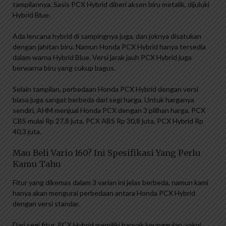
tampilannya. Sasis PCX Hybrid diberi aksen biru metalik, dijuluki
Hybrid Blue.
Ada lencana hybrid di sampingnya juga, dan joknya disatukan
dengan jahitan biru. Namun Honda PCX Hybrid hanya tersedia
dalam warna Hybrid Blue. Versi jarak jauh PCX Hybrid juga
berwarna biru yang cukup bagus.
Selain tampilan, perbedaan Honda PCX Hybrid dengan versi
biasa juga sangat berbeda dari segi harga. Untuk harganya
sendiri, AHM menjual Honda PCX dengan 3 pilihan harga. PCX
CBS mulai Rp 27,8 juta, PCX ABS Rp 30,8 juta, PCX Hybrid Rp
40,3 juta.
Mau Beli Vario 160? Ini Spesifikasi Yang Perlu
Kamu Tahu
Fitur yang dikemas dalam 3 varian ini jelas berbeda, namun kami
hanya akan mengurai perbedaan antara Honda PCX Hybrid
dengan versi standar.
Dari segi fitur, PCX Hybrid memiliki banyak keunggulan, yakni