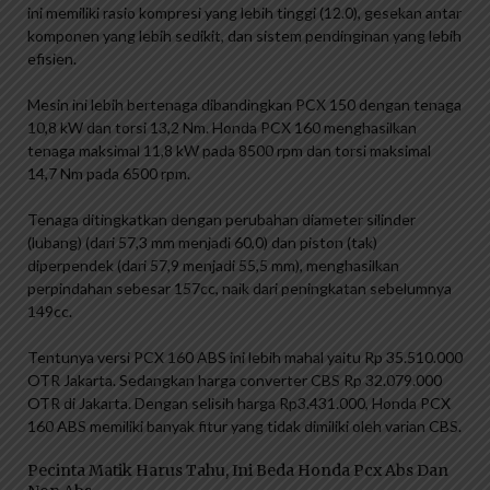
ini memiliki rasio kompresi yang lebih tinggi (12.0), gesekan antar
komponen yang lebih sedikit, dan sistem pendinginan yang lebih
efisien.
Mesin ini lebih bertenaga dibandingkan PCX 150 dengan tenaga
10,8 kW dan torsi 13,2 Nm. Honda PCX 160 menghasilkan
tenaga maksimal 11,8 kW pada 8500 rpm dan torsi maksimal
14,7 Nm pada 6500 rpm.
Tenaga ditingkatkan dengan perubahan diameter silinder
(lubang) (dari 57,3 mm menjadi 60,0) dan piston (tak)
diperpendek (dari 57,9 menjadi 55,5 mm), menghasilkan
perpindahan sebesar 157cc, naik dari peningkatan sebelumnya
149cc.
Tentunya versi PCX 160 ABS ini lebih mahal yaitu Rp 35.510.000
OTR Jakarta. Sedangkan harga converter CBS Rp 32.079.000
OTR di Jakarta. Dengan selisih harga Rp3.431.000, Honda PCX
160 ABS memiliki banyak fitur yang tidak dimiliki oleh varian CBS.
Pecinta Matik Harus Tahu, Ini Beda Honda Pcx Abs Dan