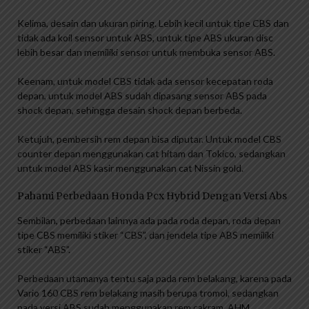
Kelima, desain dan ukuran piring. Lebih kecil untuk tipe CBS dan
tidak ada koil sensor untuk ABS, untuk tipe ABS ukuran disc
lebih besar dan memiliki sensor untuk membuka sensor ABS.
Keenam, untuk model CBS tidak ada sensor kecepatan roda
depan, untuk model ABS sudah dipasang sensor ABS pada
shock depan, sehingga desain shock depan berbeda.
Ketujuh, pembersih rem depan bisa diputar. Untuk model CBS
counter depan menggunakan cat hitam dan Tokico, sedangkan
untuk model ABS kasir menggunakan cat Nissin gold.
Pahami Perbedaan Honda Pcx Hybrid Dengan Versi Abs
Sembilan, perbedaan lainnya ada pada roda depan, roda depan
tipe CBS memiliki stiker “CBS”, dan jendela tipe ABS memiliki
stiker “ABS”.
Perbedaan utamanya tentu saja pada rem belakang, karena pada
Vario 160 CBS rem belakang masih berupa tromol, sedangkan
pada versi ABS sudah menggunakan rem cakram. AHM