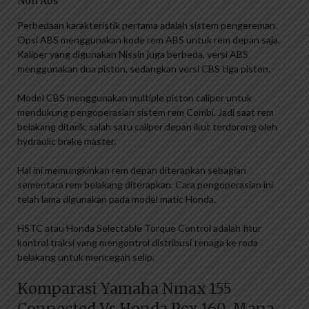
Non Abs
Perbedaan karakteristik pertama adalah sistem pengereman.
Opsi ABS menggunakan kode rem ABS untuk rem depan saja.
Kaliper yang digunakan Nissin juga berbeda, versi ABS
menggunakan dua piston, sedangkan versi CBS tiga piston.
Model CBS menggunakan multiple piston caliper untuk
mendukung pengoperasian sistem rem Combi. Jadi saat rem
belakang ditarik, salah satu caliper depan ikut terdorong oleh
hydraulic brake master.
Hal ini memungkinkan rem depan diterapkan sebagian
sementara rem belakang diterapkan. Cara pengoperasian ini
telah lama digunakan pada model matic Honda.
HSTC atau Honda Selectable Torque Control adalah fitur
kontrol traksi yang mengontrol distribusi tenaga ke roda
belakang untuk mencegah selip.
Komparasi Yamaha Nmax 155
Connected Vs Honda Pcx 160, Mana