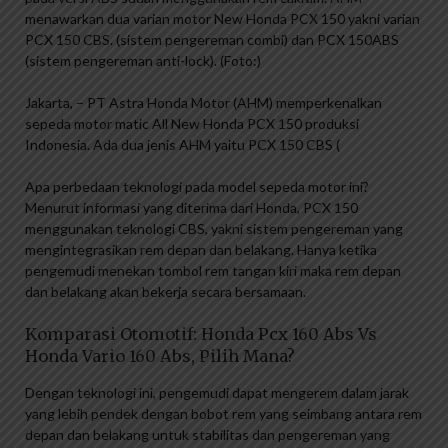
menawarkan dua varian motor New Honda PCX 150 yakni varian
PCX 150 CBS. (sistem pengereman combi) dan PCX 150ABS
(sistem pengereman anti-lock). (Foto:)
Jakarta, – PT Astra Honda Motor (AHM) memperkenalkan
sepeda motor matic All New Honda PCX 150 produksi
Indonesia. Ada dua jenis AHM yaitu PCX 150 CBS (
Apa perbedaan teknologi pada model sepeda motor ini?
Menurut informasi yang diterima dari Honda, PCX 150
menggunakan teknologi CBS, yakni sistem pengereman yang
mengintegrasikan rem depan dan belakang. Hanya ketika
pengemudi menekan tombol rem tangan kiri maka rem depan
dan belakang akan bekerja secara bersamaan.
Komparasi Otomotif: Honda Pcx 160 Abs Vs
Honda Vario 160 Abs, Pilih Mana?
Dengan teknologi ini, pengemudi dapat mengerem dalam jarak
yang lebih pendek dengan bobot rem yang seimbang antara rem
depan dan belakang untuk stabilitas dan pengereman yang