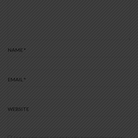
NAME
*
EMAIL
*
WEBSITE
Save my name, email, and website in this browser for the next time I