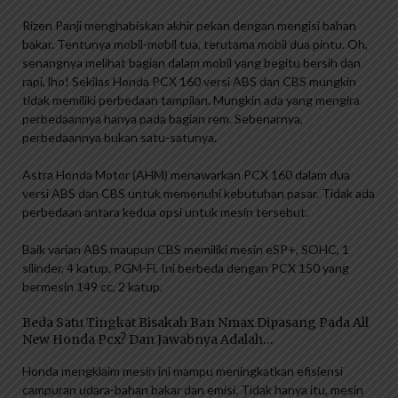
Rizen Panji menghabiskan akhir pekan dengan mengisi bahan
bakar. Tentunya mobil-mobil tua, terutama mobil dua pintu. Oh,
senangnya melihat bagian dalam mobil yang begitu bersih dan
rapi, lho! Sekilas Honda PCX 160 versi ABS dan CBS mungkin
tidak memiliki perbedaan tampilan. Mungkin ada yang mengira
perbedaannya hanya pada bagian rem. Sebenarnya,
perbedaannya bukan satu-satunya.
Astra Honda Motor (AHM) menawarkan PCX 160 dalam dua
versi ABS dan CBS untuk memenuhi kebutuhan pasar. Tidak ada
perbedaan antara kedua opsi untuk mesin tersebut.
Baik varian ABS maupun CBS memiliki mesin eSP+, SOHC, 1
silinder, 4 katup, PGM-Fi. Ini berbeda dengan PCX 150 yang
bermesin 149 cc, 2 katup.
Beda Satu Tingkat Bisakah Ban Nmax Dipasang Pada All
New Honda Pcx? Dan Jawabnya Adalah…
Honda mengklaim mesin ini mampu meningkatkan efisiensi
campuran udara-bahan bakar dan emisi. Tidak hanya itu, mesin