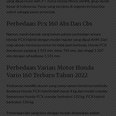
yang dijual resmi oleh PT Astra Honda Motor (AHM), grup skutik
besar di Indonesia. Pasar yang tercipta di segmen ini bisa kita
sebut sebagai pasar potensial.
Perbedaan Pcx 160 Abs Dan Cbs
Namun, masih banyak yang belum paham perbedaan antara
Honda PCX Hybrid dengan model reguler yang dijual AHM. Dari
segi ukuran tentunya motor ini tidak jauh berbeda. Honda PCX
berukuran panjang 1.923 mm, lebar 745 mm, dan tinggi 1.107
mm dengan wheelbase 1.131 mm.
Perbedaan Varian Motor Honda
Vario 160 Terbaru Tahun 2022
Keduanya memiliki ukuran yang sama namun beratnya berbeda.
Bedanya Honda PCX Hybrid lebih berat 4 kg dari model standar.
Sementara Honda PCX standar berbobot 132 kg, PCX Hybrid
berbobot 136 kg.
Perbedaan lain yang bisa dengan mudah ditemukan adalah