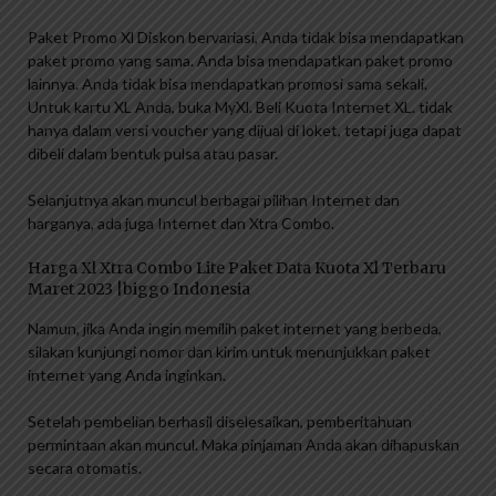
Paket Promo Xl Diskon bervariasi, Anda tidak bisa mendapatkan
paket promo yang sama. Anda bisa mendapatkan paket promo
lainnya. Anda tidak bisa mendapatkan promosi sama sekali.
Untuk kartu XL Anda, buka MyXl. Beli Kuota Internet XL. tidak
hanya dalam versi voucher yang dijual di loket, tetapi juga dapat
dibeli dalam bentuk pulsa atau pasar.
Selanjutnya akan muncul berbagai pilihan Internet dan
harganya, ada juga Internet dan Xtra Combo.
Harga Xl Xtra Combo Lite Paket Data Kuota Xl Terbaru
Maret 2023 |biggo Indonesia
Namun, jika Anda ingin memilih paket internet yang berbeda,
silakan kunjungi nomor dan kirim untuk menunjukkan paket
internet yang Anda inginkan.
Setelah pembelian berhasil diselesaikan, pemberitahuan
permintaan akan muncul. Maka pinjaman Anda akan dihapuskan
secara otomatis.