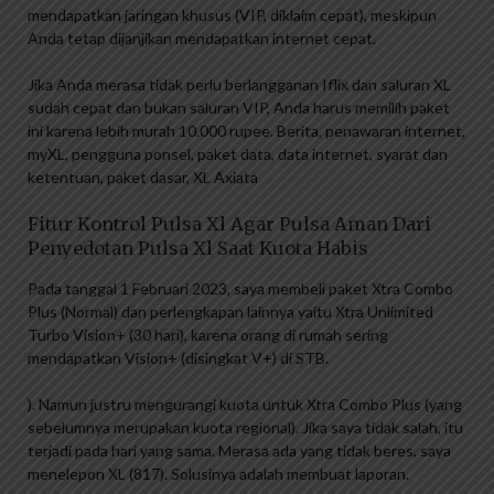
mendapatkan jaringan khusus (VIP, diklaim cepat), meskipun
Anda tetap dijanjikan mendapatkan internet cepat.
Jika Anda merasa tidak perlu berlangganan Iflix dan saluran XL
sudah cepat dan bukan saluran VIP, Anda harus memilih paket
ini karena lebih murah 10.000 rupee. Berita, penawaran internet,
myXL, pengguna ponsel, paket data, data internet, syarat dan
ketentuan, paket dasar, XL Axiata
Fitur Kontrol Pulsa Xl Agar Pulsa Aman Dari
Penyedotan Pulsa Xl Saat Kuota Habis
Pada tanggal 1 Februari 2023, saya membeli paket Xtra Combo
Plus (Normal) dan perlengkapan lainnya yaitu Xtra Unlimited
Turbo Vision+ (30 hari), karena orang di rumah sering
mendapatkan Vision+ (disingkat V+) di STB.
). Namun justru mengurangi kuota untuk Xtra Combo Plus (yang
sebelumnya merupakan kuota regional). Jika saya tidak salah, itu
terjadi pada hari yang sama. Merasa ada yang tidak beres, saya
menelepon XL (817). Solusinya adalah membuat laporan.