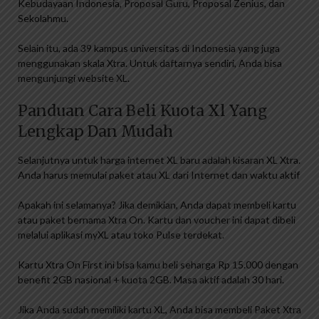
Kebudayaan Indonesia, Proposal Guru, Proposal Zenius, dan
Sekolahmu.
Selain itu, ada 39 kampus universitas di Indonesia yang juga
menggunakan skala Xtra. Untuk daftarnya sendiri, Anda bisa
mengunjungi website XL.
Panduan Cara Beli Kuota Xl Yang
Lengkap Dan Mudah
Selanjutnya untuk harga internet XL baru adalah kisaran XL Xtra.
Anda harus memulai paket atau XL dari Internet dan waktu aktif
Apakah ini selamanya? Jika demikian, Anda dapat membeli kartu
atau paket bernama Xtra On. Kartu dan voucher ini dapat dibeli
melalui aplikasi myXL atau toko Pulse terdekat.
Kartu Xtra On First ini bisa kamu beli seharga Rp 15.000 dengan
benefit 2GB nasional + kuota 2GB. Masa aktif adalah 30 hari.
Jika Anda sudah memiliki kartu XL, Anda bisa membeli Paket Xtra