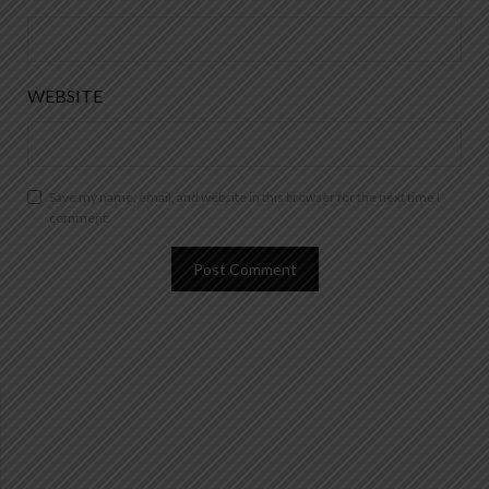
WEBSITE
Save my name, email, and website in this browser for the next time I
comment.