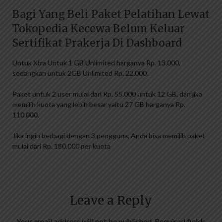
Bagi Yang Beli Paket Pelatihan Lewat
Tokopedia Kecewa Belum Keluar
Sertifikat Prakerja Di Dashboard
Untuk Xtra Untuk 1 GB Unlimited harganya Rp. 13.000,
sedangkan untuk 2GB Unlimited Rp. 22.000.
Paket untuk 2 user mulai dari Rp. 55.000 untuk 12 GB, dan jika
memilih kuota yang lebih besar yaitu 27 GB harganya Rp.
110.000.
Jika ingin berbagi dengan 3 pengguna, Anda bisa memilih paket
mulai dari Rp. 180.000 per kuota
Leave a Reply
Your email address will not be published.
Required fields