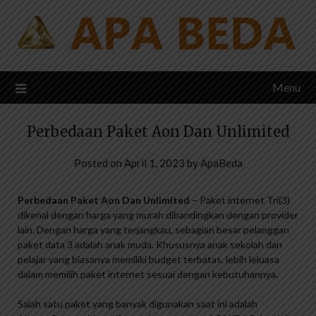
Skip
to
content
Menu
Perbedaan Paket Aon Dan Unlimited
Posted on
April 1, 2023
by
ApaBeda
Perbedaan Paket Aon Dan Unlimited
– Paket internet Tri(3)
dikenal dengan harga yang murah dibandingkan dengan provider
lain. Dengan harga yang terjangkau, sebagian besar pelanggan
paket data 3 adalah anak muda. Khususnya anak sekolah dan
pelajar yang biasanya memiliki budget terbatas, lebih leluasa
dalam memilih paket internet sesuai dengan kebutuhannya.
Salah satu paket yang banyak digunakan saat ini adalah