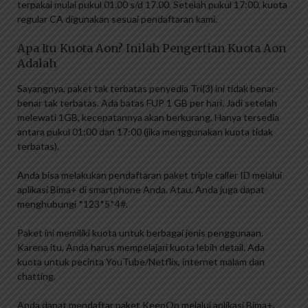
terpakai mulai pukul 01.00 s/d 17.00. Setelah pukul 17:00, kuota
regular CA digunakan sesuai pendaftaran kami.
Apa Itu Kuota Aon? Inilah Pengertian Kuota Aon
Adalah
Sayangnya, paket tak terbatas penyedia Tri(3) ini tidak benar-
benar tak terbatas. Ada batas FUP 1 GB per hari. Jadi setelah
melewati 1GB, kecepatannya akan berkurang. Hanya tersedia
antara pukul 01:00 dan 17:00 (jika menggunakan kuota tidak
terbatas).
Anda bisa melakukan pendaftaran paket triple caller ID melalui
aplikasi Bima+ di smartphone Anda. Atau, Anda juga dapat
menghubungi *123*5*4#.
Paket ini memiliki kuota untuk berbagai jenis penggunaan.
Karena itu, Anda harus mempelajari kuota lebih detail. Ada
kuota untuk pecinta YouTube/Netflix, internet malam dan
chatting.
Anda dapat mendaftar paket KeepOn melalui aplikasi Bima+.