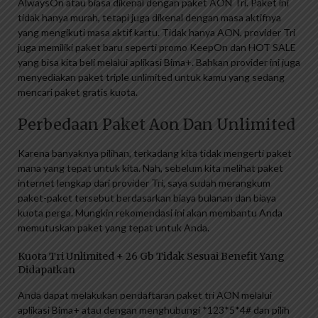
AlwaysOn atau biasa dikenal dengan paket AON Tri. Paket ini
tidak hanya murah, tetapi juga dikenal dengan masa aktifnya
yang mengikuti masa aktif kartu. Tidak hanya AON, provider Tri
juga memiliki paket baru seperti promo KeepOn dan HOT SALE
yang bisa kita beli melalui aplikasi Bima+. Bahkan provider ini juga
menyediakan paket triple unlimited untuk kamu yang sedang
mencari paket gratis kuota.
Perbedaan Paket Aon Dan Unlimited
Karena banyaknya pilihan, terkadang kita tidak mengerti paket
mana yang tepat untuk kita. Nah, sebelum kita melihat paket
internet lengkap dari provider Tri, saya sudah merangkum
paket-paket tersebut berdasarkan biaya bulanan dan biaya
kuota perga. Mungkin rekomendasi ini akan membantu Anda
memutuskan paket yang tepat untuk Anda.
Kuota Tri Unlimited + 26 Gb Tidak Sesuai Benefit Yang
Didapatkan
Anda dapat melakukan pendaftaran paket tri AON melalui
aplikasi Bima+ atau dengan menghubungi *123*5*4# dan pilih