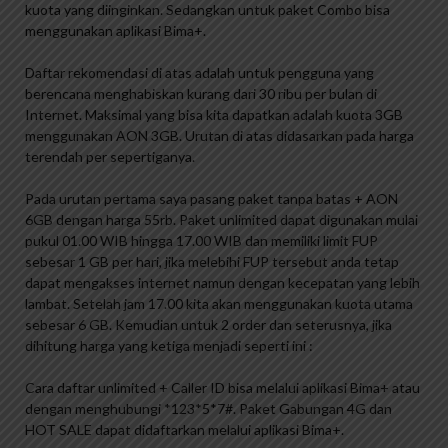
kuota yang diinginkan. Sedangkan untuk paket Combo bisa
menggunakan aplikasi Bima+.
Daftar rekomendasi di atas adalah untuk pengguna yang
berencana menghabiskan kurang dari 30 ribu per bulan di
Internet. Maksimal yang bisa kita dapatkan adalah kuota 3GB
menggunakan AON 3GB. Urutan di atas didasarkan pada harga
terendah per sepertiganya.
Pada urutan pertama saya pasang paket tanpa batas + AON
6GB dengan harga 55rb. Paket unlimited dapat digunakan mulai
pukul 01.00 WIB hingga 17.00 WIB dan memiliki limit FUP
sebesar 1 GB per hari, jika melebihi FUP tersebut anda tetap
dapat mengakses internet namun dengan kecepatan yang lebih
lambat. Setelah jam 17.00 kita akan menggunakan kuota utama
sebesar 6 GB. Kemudian untuk 2 order dan seterusnya, jika
dihitung harga yang ketiga menjadi seperti ini :
Cara daftar unlimited + Caller ID bisa melalui aplikasi Bima+ atau
dengan menghubungi *123*5*7#. Paket Gabungan 4G dan
HOT SALE dapat didaftarkan melalui aplikasi Bima+.