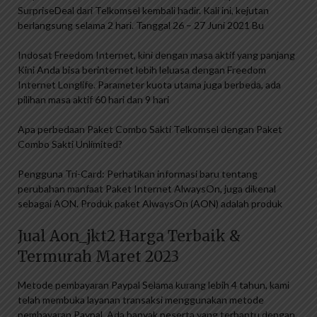
SurpriseDeal dari Telkomsel kembali hadir. Kali ini, kejutan
berlangsung selama 2 hari. Tanggal 26 – 27 Juni 2021 Bu
Indosat Freedom Internet, kini dengan masa aktif yang panjang
Kini Anda bisa berinternet lebih leluasa dengan Freedom
Internet Longlife. Parameter kuota utama juga berbeda, ada
pilihan masa aktif 60 hari dan 9 hari
Apa perbedaan Paket Combo Sakti Telkomsel dengan Paket
Combo Sakti Unlimited?
Pengguna Tri-Card: Perhatikan informasi baru tentang
perubahan manfaat Paket Internet AlwaysOn, juga dikenal
sebagai AON. Produk paket AlwaysOn (AON) adalah produk
Jual Aon_jkt2 Harga Terbaik &
Termurah Maret 2023
Metode pembayaran Paypal Selama kurang lebih 4 tahun, kami
telah membuka layanan transaksi menggunakan metode
pembayaran Paypal. Ada banyak peserta yang terbantu dengan