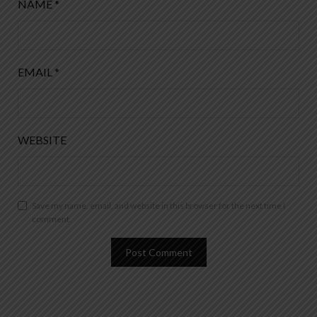
NAME
*
EMAIL
*
WEBSITE
Save my name, email, and website in this browser for the next time I
comment.