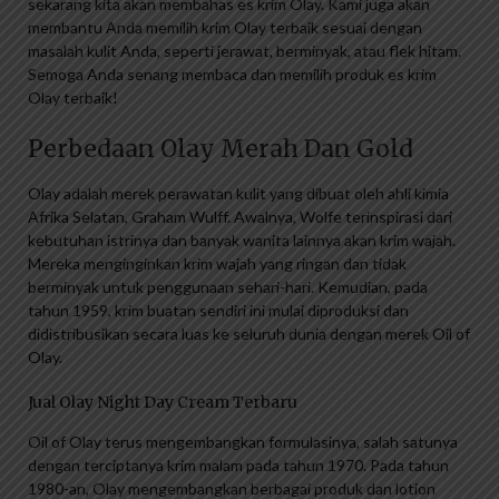
sekarang kita akan membahas es krim Olay. Kami juga akan
membantu Anda memilih krim Olay terbaik sesuai dengan
masalah kulit Anda, seperti jerawat, berminyak, atau flek hitam.
Semoga Anda senang membaca dan memilih produk es krim
Olay terbaik!
Perbedaan Olay Merah Dan Gold
Olay adalah merek perawatan kulit yang dibuat oleh ahli kimia
Afrika Selatan, Graham Wulff. Awalnya, Wolfe terinspirasi dari
kebutuhan istrinya dan banyak wanita lainnya akan krim wajah.
Mereka menginginkan krim wajah yang ringan dan tidak
berminyak untuk penggunaan sehari-hari. Kemudian, pada
tahun 1959, krim buatan sendiri ini mulai diproduksi dan
didistribusikan secara luas ke seluruh dunia dengan merek Oil of
Olay.
Jual Olay Night Day Cream Terbaru
Oil of Olay terus mengembangkan formulasinya, salah satunya
dengan terciptanya krim malam pada tahun 1970. Pada tahun
1980-an, Olay mengembangkan berbagai produk dan lotion