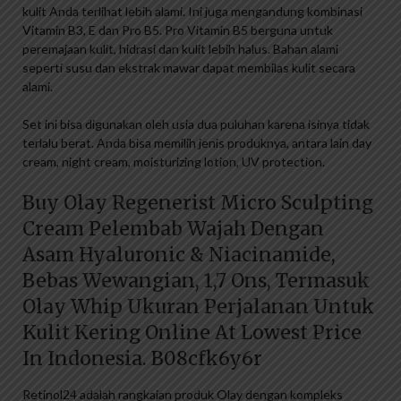
kulit Anda terlihat lebih alami. Ini juga mengandung kombinasi
Vitamin B3, E dan Pro B5. Pro Vitamin B5 berguna untuk
peremajaan kulit, hidrasi dan kulit lebih halus. Bahan alami
seperti susu dan ekstrak mawar dapat membilas kulit secara
alami.
Set ini bisa digunakan oleh usia dua puluhan karena isinya tidak
terlalu berat. Anda bisa memilih jenis produknya, antara lain day
cream, night cream, moisturizing lotion, UV protection.
Buy Olay Regenerist Micro Sculpting
Cream Pelembab Wajah Dengan
Asam Hyaluronic & Niacinamide,
Bebas Wewangian, 1,7 Ons, Termasuk
Olay Whip Ukuran Perjalanan Untuk
Kulit Kering Online At Lowest Price
In Indonesia. B08cfk6y6r
Retinol24 adalah rangkaian produk Olay dengan kompleks