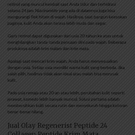
retinol yang muncul kembali saat Anda tidur dan terhidrasi
selama 24 jam. Niacinamide yang ada di dalamnya juga bisa
mengurangi flek hitam di wajah. Hasilnya, saat bangun keesokan
paginya, kulit Anda akan terasa lebih muda dan segar.
Garis retinol dapat digunakan dari usia 20 tahun ke atas untuk
menghilangkan tanda-tanda penuaan dini pada wajah. Beberapa
produknya adalah krim malam dan krim mata.
Apalagi saat mencari krim wajah, Anda harus menyesuaikan
dengan usia. Setiap usia memiliki warna kulit yang berbeda. Jika
salah pilih, hasilnya tidak akan ideal atau malah bisa merusak
kulit.
Pada usia remaja atau 20-an atau lebih, perubahan kulit seperti
jerawat, komedo lebih banyak muncul. Solusi pertama adalah
membersihkan kulit secara rutin dan menyeluruh hingga kotoran
benar-benar hilang.
Jual Olay Regenerist Peptide 24
Collagen Peptide Krim Mata