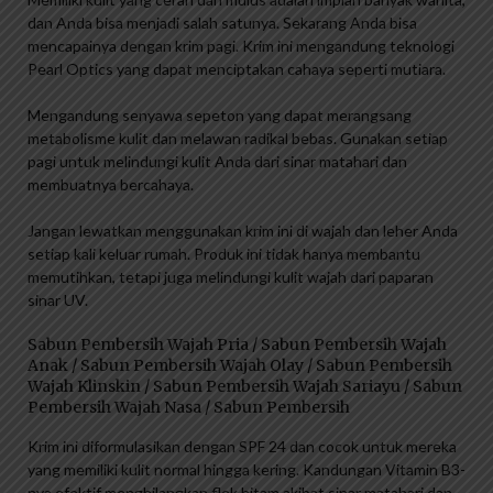
dan Anda bisa menjadi salah satunya. Sekarang Anda bisa
mencapainya dengan krim pagi. Krim ini mengandung teknologi
Pearl Optics yang dapat menciptakan cahaya seperti mutiara.
Mengandung senyawa sepeton yang dapat merangsang
metabolisme kulit dan melawan radikal bebas. Gunakan setiap
pagi untuk melindungi kulit Anda dari sinar matahari dan
membuatnya bercahaya.
Jangan lewatkan menggunakan krim ini di wajah dan leher Anda
setiap kali keluar rumah. Produk ini tidak hanya membantu
memutihkan, tetapi juga melindungi kulit wajah dari paparan
sinar UV.
Sabun Pembersih Wajah Pria / Sabun Pembersih Wajah
Anak / Sabun Pembersih Wajah Olay / Sabun Pembersih
Wajah Klinskin / Sabun Pembersih Wajah Sariayu / Sabun
Pembersih Wajah Nasa / Sabun Pembersih
Krim ini diformulasikan dengan SPF 24 dan cocok untuk mereka
yang memiliki kulit normal hingga kering. Kandungan Vitamin B3-
nya efektif menghilangkan flek hitam akibat sinar matahari dan