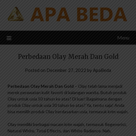
Skip
to
content
Menu
Perbedaan Olay Merah Dan Gold
Posted on
December 27, 2022
by
ApaBeda
Perbedaan Olay Merah Dan Gold
– Olay telah lama menjadi
merek perawatan kulit favorit di kalangan wanita. Butuh produk
Olay untuk usia 50 tahun ke atas? Di luar! Bagaimana dengan
produk Olay untuk usia 30 tahun ke atas? Ya, tentu saja! Anda
bisa memilih produk Olay berdasarkan usia, termasuk krim wajah.
Olay memiliki berbagai macam krim wajah, termasuk Regenerist,
Natural White, Total Effects, dan White Radiance. Nah,