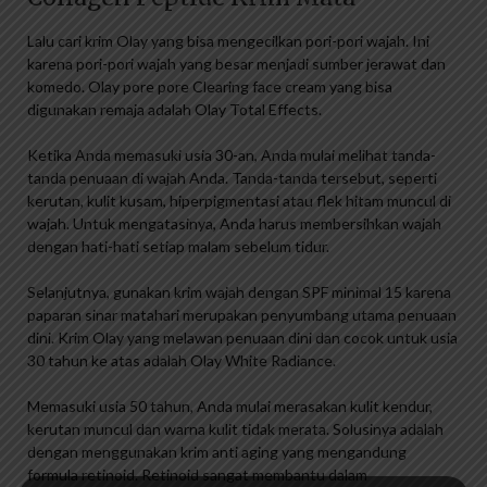
Lalu cari krim Olay yang bisa mengecilkan pori-pori wajah. Ini
karena pori-pori wajah yang besar menjadi sumber jerawat dan
komedo. Olay pore pore Clearing face cream yang bisa
digunakan remaja adalah Olay Total Effects.
Ketika Anda memasuki usia 30-an, Anda mulai melihat tanda-
tanda penuaan di wajah Anda. Tanda-tanda tersebut, seperti
kerutan, kulit kusam, hiperpigmentasi atau flek hitam muncul di
wajah. Untuk mengatasinya, Anda harus membersihkan wajah
dengan hati-hati setiap malam sebelum tidur.
Selanjutnya, gunakan krim wajah dengan SPF minimal 15 karena
paparan sinar matahari merupakan penyumbang utama penuaan
dini. Krim Olay yang melawan penuaan dini dan cocok untuk usia
30 tahun ke atas adalah Olay White Radiance.
Memasuki usia 50 tahun, Anda mulai merasakan kulit kendur,
kerutan muncul dan warna kulit tidak merata. Solusinya adalah
dengan menggunakan krim anti aging yang mengandung
formula retinoid. Retinoid sangat membantu dalam