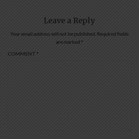
Leave a Reply
Your email address will not be published.
Required fields
are marked
*
COMMENT
*