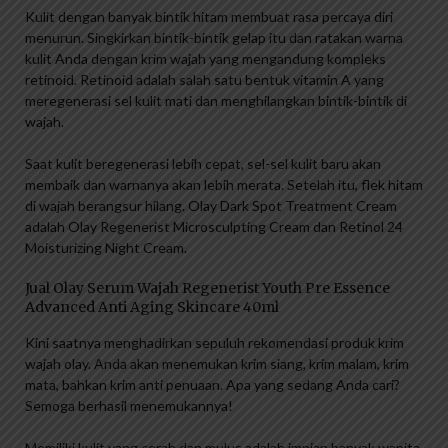
Kulit dengan banyak bintik hitam membuat rasa percaya diri
menurun. Singkirkan bintik-bintik gelap itu dan ratakan warna
kulit Anda dengan krim wajah yang mengandung kompleks
retinoid. Retinoid adalah salah satu bentuk vitamin A yang
meregenerasi sel kulit mati dan menghilangkan bintik-bintik di
wajah.
Saat kulit beregenerasi lebih cepat, sel-sel kulit baru akan
membaik dan warnanya akan lebih merata. Setelah itu, flek hitam
di wajah berangsur hilang. Olay Dark Spot Treatment Cream
adalah Olay Regenerist Microsculpting Cream dan Retinol 24
Moisturizing Night Cream.
Jual Olay Serum Wajah Regenerist Youth Pre Essence
Advanced Anti Aging Skincare 40ml
Kini saatnya menghadirkan sepuluh rekomendasi produk krim
wajah olay. Anda akan menemukan krim siang, krim malam, krim
mata, bahkan krim anti penuaan. Apa yang sedang Anda cari?
Semoga berhasil menemukannya!
Memiliki kulit yang cerah dan mulus adalah impian banyak wanita,