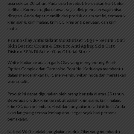
usia sekitar 20 tahun. Pada usia tersebut, kerusakan kulit belum
terlihat. Karena itu, jika dirawat sejak dini, penuaan wajah bisa
dicegah. Anda dapat memilih dari produk dalam set ini, termasuk
krim siang, krim malam, krim CC, krim anti penuaan, dan krim
mata.
Promo Olay Antioxidant Moisturizer 50gr + Serum 30ml
Skin Barrier Cream & Essence Anti Aging Skin Care
Diskon 38% Di Seller Olay Official Store
White Radiance adalah garis Olay yang mengandung Pearl-
Optics Complex dan Carnosine Peptide. Keduanya membantu
dalam mencerahkan kulit, menyembunyikan noda dan meratakan
warna kulit.
Produk ini dapat digunakan oleh orang berusia di atas 25 tahun.
Beberapa produk krim tersebut adalah krim siang, krim malam,
krim CC, dan pelembab. Hasil dari rangkaian ini adalah kulit Anda
akan langsung terasa lembap atau segar sejak hari pertama
pemakaian.
Natural White adalah rangkaian produk Olay yang membantu