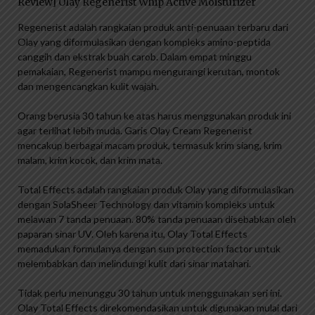
Review] Olay Regenerist Whip Active Moisturizer
Regenerist adalah rangkaian produk anti-penuaan terbaru dari
Olay yang diformulasikan dengan kompleks amino-peptida
canggih dan ekstrak buah carob. Dalam empat minggu
pemakaian, Regenerist mampu mengurangi kerutan, montok
dan mengencangkan kulit wajah.
Orang berusia 30 tahun ke atas harus menggunakan produk ini
agar terlihat lebih muda. Garis Olay Cream Regenerist
mencakup berbagai macam produk, termasuk krim siang, krim
malam, krim kocok, dan krim mata.
Total Effects adalah rangkaian produk Olay yang diformulasikan
dengan SolaSheer Technology dan vitamin kompleks untuk
melawan 7 tanda penuaan. 80% tanda penuaan disebabkan oleh
paparan sinar UV. Oleh karena itu, Olay Total Effects
memadukan formulanya dengan sun protection factor untuk
melembabkan dan melindungi kulit dari sinar matahari.
Tidak perlu menunggu 30 tahun untuk menggunakan seri ini.
Olay Total Effects direkomendasikan untuk digunakan mulai dari