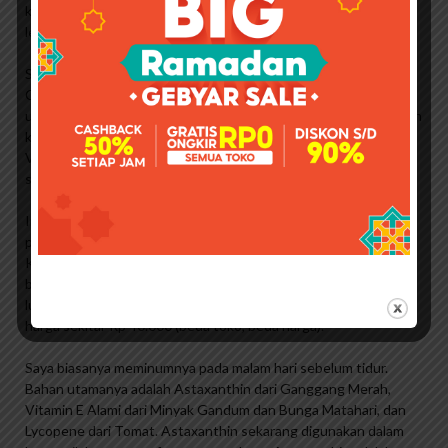
kekeringan. Teman saya merekomendasikan Natur E yang
lembut ini untuk melembabkan kulit dari dalam.
Selain kapsul lunak, Natur E telah meluncurkan Hand & Body
Cream. Yang saya coba adalah Natur E Advanced untuk kulit
usia 30+. Pastinya cocok untuk saya, karena umur saya 30 tahun
ke atas, ehem… ehem…. Bahan utamanya Astaxanthin, Natural
Vitamin E dan Lycopene. Kami mempertimbangkannya satu per
satu.
Ini digunakan untuk mengobati kehamilan. Saya percaya bahwa
perawatan kulit tidak hanya dari luar tetapi juga dari dalam.
Kapsul lunak Natur E Advanced diminum sekali sehari, dalam
bentuk kapsul lunak yang mudah ditelan. Saya membeli kapsul
lunak Natur E Advanced 16 ampul (4 ampul) di pasaran dengan
harga sekitar Rp 40.000 (beda toko, beda harga).
Saya biasanya meminumnya pada malam hari sebelum tidur.
Bahan utamanya adalah Astaxanthin dari Ganggang Merah,
Vitamin E Alami dari Minyak Gandum dan Bunga Matahari, dan
Lycopene dari Tomat. Astaxanthin sekarang digunakan dalam