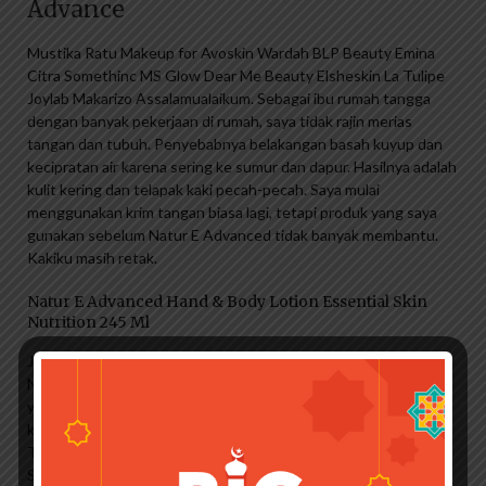
Advance
Mustika Ratu Makeup for Avoskin Wardah BLP Beauty Emina
Citra Somethinc MS Glow Dear Me Beauty Elsheskin La Tulipe
Joylab Makarizo Assalamualaikum. Sebagai ibu rumah tangga
dengan banyak pekerjaan di rumah, saya tidak rajin merias
tangan dan tubuh. Penyebabnya belakangan basah kuyup dan
kecipratan air karena sering ke sumur dan dapur. Hasilnya adalah
kulit kering dan telapak kaki pecah-pecah. Saya mulai
menggunakan krim tangan biasa lagi, tetapi produk yang saya
gunakan sebelum Natur E Advanced tidak banyak membantu.
Kakiku masih retak.
Natur E Advanced Hand & Body Lotion Essential Skin
Nutrition 245 Ml
Jadi, beberapa minggu yang lalu, saya menerima sekotak produk
Natur E Advanced yang dikirim untuk mencobanya. Hey apa
yang terjadi. Sebenarnya kapsul lunak Natur E sudah saya
ketahui sejak kuliah di Semarang beberapa tahun yang lalu.
Teman saya merekomendasikannya kepada saya, ketika iklim di
Semarang sangat kering dan kulit kita cenderung kering karena