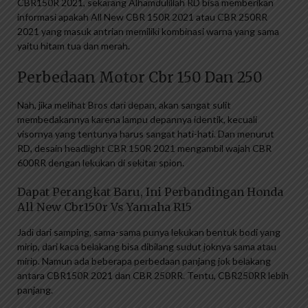
CBR150R 2021, sekarang Alhamdulillah RD bisa memberikan
informasi apakah All New CBR 150R 2021 atau CBR 250RR
2021 yang masuk antrian memiliki kombinasi warna yang sama
yaitu hitam tua dan merah.
Perbedaan Motor Cbr 150 Dan 250
Nah, jika melihat Bros dari depan, akan sangat sulit
membedakannya karena lampu depannya identik, kecuali
visornya yang tentunya harus sangat hati-hati. Dan menurut
RD, desain headlight CBR 150R 2021 mengambil wajah CBR
600RR dengan lekukan di sekitar spion.
Dapat Perangkat Baru, Ini Perbandingan Honda
All New Cbr150r Vs Yamaha R15
Jadi dari samping, sama-sama punya lekukan bentuk bodi yang
mirip, dari kaca belakang bisa dibilang sudut joknya sama atau
mirip. Namun ada beberapa perbedaan panjang jok belakang
antara CBR150R 2021 dan CBR 250RR. Tentu, CBR250RR lebih
panjang.