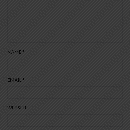
NAME
*
EMAIL
*
WEBSITE