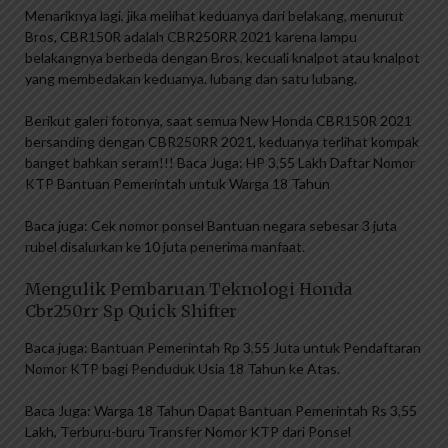
Menariknya lagi, jika melihat keduanya dari belakang, menurut
Bros, CBR150R adalah CBR250RR 2021 karena lampu
belakangnya berbeda dengan Bros, kecuali knalpot atau knalpot
yang membedakan keduanya. lubang dan satu lubang.
Berikut galeri fotonya, saat semua New Honda CBR150R 2021
bersanding dengan CBR250RR 2021, keduanya terlihat kompak
banget bahkan seram!!! Baca Juga: HP 3,55 Lakh Daftar Nomor
KTP Bantuan Pemerintah untuk Warga 18 Tahun
Baca juga: Cek nomor ponsel Bantuan negara sebesar 3 juta
rubel disalurkan ke 10 juta penerima manfaat.
Mengulik Pembaruan Teknologi Honda
Cbr250rr Sp Quick Shifter
Baca juga: Bantuan Pemerintah Rp 3,55 Juta untuk Pendaftaran
Nomor KTP bagi Penduduk Usia 18 Tahun ke Atas.
Baca Juga: Warga 18 Tahun Dapat Bantuan Pemerintah Rs 3,55
Lakh, Terburu-buru Transfer Nomor KTP dari Ponsel