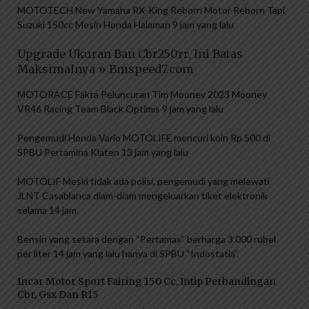
MOTOTECH New Yamaha RX-King Reborn Motor Reborn Tapi
Suzuki 150cc Mesin Honda Halaman 9 jam yang lalu
Upgrade Ukuran Ban Cbr250rr, Ini Batas
Maksimalnya » Bmspeed7.com
MOTORACE Fakta Peluncuran Tim Mooney 2023 Mooney
VR46 Racing Team Black Optimis 9 jam yang lalu
Pengemudi Honda Vario MOTOLIFE mencuri koin Rp 500 di
SPBU Pertamina Klaten 13 jam yang lalu
MOTOLIF Meski tidak ada polisi, pengemudi yang melewati
JLNT Casablanca diam-diam mengeluarkan tiket elektronik
selama 14 jam.
Bensin yang setara dengan “Pertamax” berharga 3.000 rubel
per liter 14 jam yang lalu hanya di SPBU “Indostatia”.
Incar Motor Sport Fairing 150 Cc, Intip Perbandingan
Cbr, Gsx Dan R15