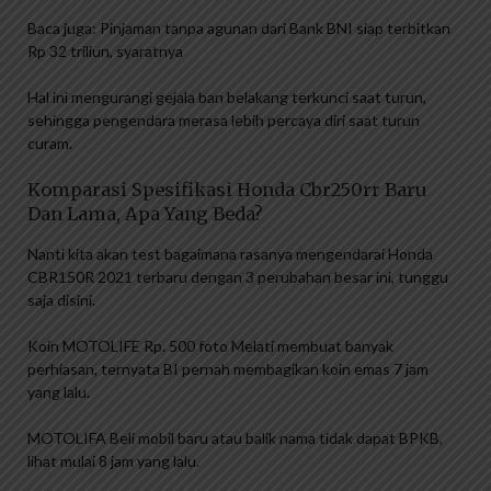
Baca juga: Pinjaman tanpa agunan dari Bank BNI siap terbitkan
Rp 32 triliun, syaratnya
Hal ini mengurangi gejala ban belakang terkunci saat turun,
sehingga pengendara merasa lebih percaya diri saat turun
curam.
Komparasi Spesifikasi Honda Cbr250rr Baru
Dan Lama, Apa Yang Beda?
Nanti kita akan test bagaimana rasanya mengendarai Honda
CBR150R 2021 terbaru dengan 3 perubahan besar ini, tunggu
saja disini.
Koin MOTOLIFE Rp. 500 foto Melati membuat banyak
perhiasan, ternyata BI pernah membagikan koin emas 7 jam
yang lalu.
MOTOLIFA Beli mobil baru atau balik nama tidak dapat BPKB,
lihat mulai 8 jam yang lalu.