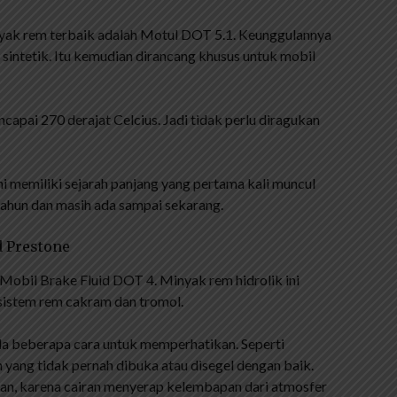
nyak rem terbaik adalah Motul DOT 5.1. Keunggulannya
 sintetik. Itu kemudian dirancang khusus untuk mobil
apai 270 derajat Celcius. Jadi tidak perlu diragukan
ni memiliki sejarah panjang yang pertama kali muncul
tahun dan masih ada sampai sekarang.
d Prestone
Mobil Brake Fluid DOT 4. Minyak rem hidrolik ini
sistem rem cakram dan tromol.
a beberapa cara untuk memperhatikan. Seperti
yang tidak pernah dibuka atau disegel dengan baik.
an, karena cairan menyerap kelembapan dari atmosfer