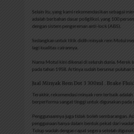
Selain itu, yang kami rekomendasikan sebagai mi
adalah berbahan dasar poliglikol, yang 100 persen
dengan sistem pengereman anti-lock (ABS).
Sedangkan untuk titik didih minyak rem Motul menc
lagi kualitas cairannya.
Nama Motul kini dikenal di seluruh dunia. Merek i
pada tahun 1958. Artinya sudah berumur puluhan 
Jual Minyak Rem Dot 3 300ml . Brake Flui
Terakhir, rekomendasi minyak rem terbaik adalah 
berperforma sangat tinggi untuk digunakan pada 
Penggunaannya juga tidak boleh sembarangan. Ad
penggunaan hanya dalam bentuk pekat dari wadah 
Tutup wadah dengan rapat segera setelah digunak