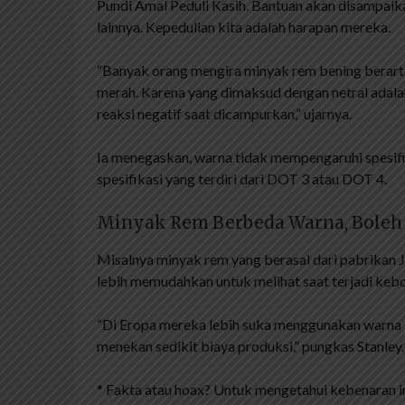
Pundi Amal Peduli Kasih. Bantuan akan disampaik
lainnya. Kepedulian kita adalah harapan mereka.
“Banyak orang mengira minyak rem bening berarti
merah. Karena yang dimaksud dengan netral adala
reaksi negatif saat dicampurkan,” ujarnya.
Ia menegaskan, warna tidak mempengaruhi spesifi
spesifikasi yang terdiri dari DOT 3 atau DOT 4.
Minyak Rem Berbeda Warna, Boleh
Misalnya minyak rem yang berasal dari pabrikan
lebih memudahkan untuk melihat saat terjadi keb
“Di Eropa mereka lebih suka menggunakan warna 
menekan sedikit biaya produksi,” pungkas Stanley.
* Fakta atau hoax? Untuk mengetahui kebenaran i