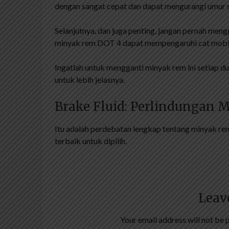
dengan sangat cepat dan dapat mengurangi umur 
Selanjutnya, dan juga penting, jangan pernah men
minyak rem DOT 4 dapat mempengaruhi cat mobil
Ingatlah untuk mengganti minyak rem ini setiap d
untuk lebih jelasnya.
Brake Fluid: Perlindungan
Itu adalah perdebatan lengkap tentang minyak re
terbaik untuk dipilih.
Leav
Your email address will not be 