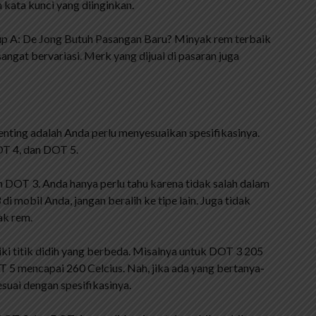
ata kunci yang diinginkan.
up A: De Jong Butuh Pasangan Baru? Minyak rem terbaik
angat bervariasi. Merk yang dijual di pasaran juga
enting adalah Anda perlu menyesuaikan spesifikasinya.
OT 4, dan DOT 5.
 DOT 3. Anda hanya perlu tahu karena tidak salah dalam
obil Anda, jangan beralih ke tipe lain. Juga tidak
ak rem.
iki titik didih yang berbeda. Misalnya untuk DOT 3 205
T 5 mencapai 260 Celcius. Nah, jika ada yang bertanya-
suai dengan spesifikasinya.