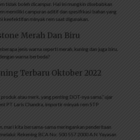
 tidak boleh dicampur. Hal ini mungkin disebabkan
 memiliki campuran aditif dan spesifikasi bahan yang
i keefektifan minyak rem saat digunakan.
tone Merah Dan Biru
berapa jenis warna seperti merah, kuning dan juga biru.
 dengan warna berbeda?
ning Terbaru Oktober 2022
 produk atau merk, yang penting DOT-nya sama,” ujar
ent PT Laris Chandra, importir minyak rem STP
n, mari kita bersama-sama meringankan penderitaan
i melalui: Rekening BCA No: 500 557 2000 A.N Yayasan