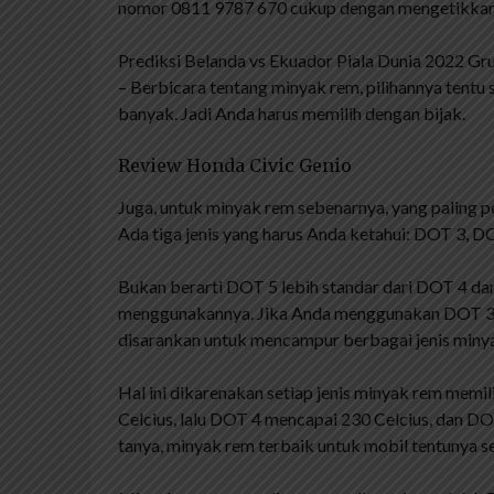
nomor 0811 9787 670 cukup dengan mengetikkan k
Prediksi Belanda vs Ekuador Piala Dunia 2022 Gr
– Berbicara tentang minyak rem, pilihannya tentu s
banyak. Jadi Anda harus memilih dengan bijak.
Review Honda Civic Genio
Juga, untuk minyak rem sebenarnya, yang paling p
Ada tiga jenis yang harus Anda ketahui: DOT 3, D
Bukan berarti DOT 5 lebih standar dari DOT 4 dan
menggunakannya. Jika Anda menggunakan DOT 3 di m
disarankan untuk mencampur berbagai jenis miny
Hal ini dikarenakan setiap jenis minyak rem memil
Celcius, lalu DOT 4 mencapai 230 Celcius, dan DO
tanya, minyak rem terbaik untuk mobil tentunya se