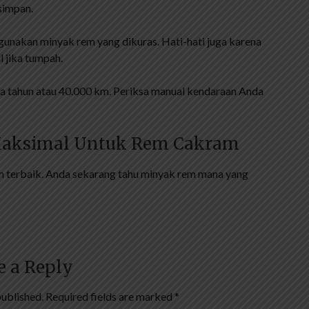
simpan.
ggunakan minyak rem yang dikuras. Hati-hati juga karena
 jika tumpah.
ua tahun atau 40.000 km. Periksa manual kendaraan Anda
 Maksimal Untuk Rem Cakram
m terbaik. Anda sekarang tahu minyak rem mana yang
e a Reply
published.
Required fields are marked
*