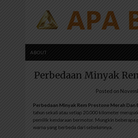
Skip
to
content
ABOUT
Perbedaan Minyak Rem
Posted on
Novemb
Perbedaan Minyak Rem Prestone Merah Dan 
tahun sekali atau setiap 20.000 kilometer merupak
pemilik kendaraan bermotor. Mungkin beberapa
warna yang berbeda dari sebelumnya.