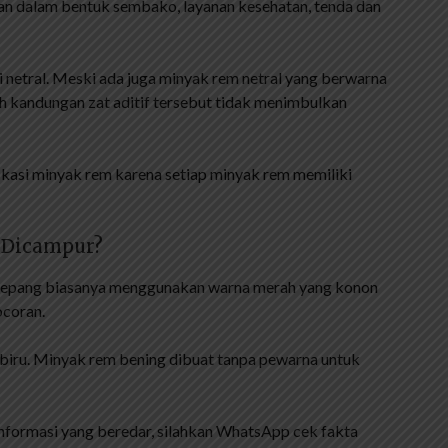
an dalam bentuk sembako, layanan kesehatan, tenda dan
 netral. Meski ada juga minyak rem netral yang berwarna
h kandungan zat aditif tersebut tidak menimbulkan
kasi minyak rem karena setiap minyak rem memiliki
 Dicampur?
 Jepang biasanya menggunakan warna merah yang konon
ocoran.
biru. Minyak rem bening dibuat tanpa pewarna untuk
nformasi yang beredar, silahkan WhatsApp cek fakta