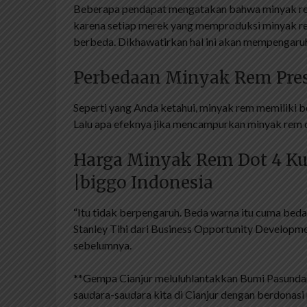
Beberapa pendapat mengatakan bahwa minyak rem
karena setiap merek yang memproduksi minyak rem
berbeda. Dikhawatirkan hal ini akan mempengaruh
Perbedaan Minyak Rem Pres
Seperti yang Anda ketahui, minyak rem memiliki be
Lalu apa efeknya jika mencampurkan minyak rem
Harga Minyak Rem Dot 4 Ku
|biggo Indonesia
“Itu tidak berpengaruh. Beda warna itu cuma beda
Stanley Tihi dari Business Opportunity Developm
sebelumnya.
**Gempa Cianjur meluluhlantakkan Bumi Pasunda
saudara-saudara kita di Cianjur dengan berdonas