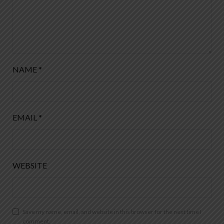
NAME
*
EMAIL
*
WEBSITE
Save my name, email, and website in this browser for the next time I
comment.