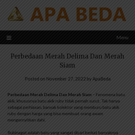
Skip
to
content
Menu
Perbedaan Merah Delima Dan Merah
Siam
Posted on
November 27, 2022
by
ApaBeda
Perbedaan Merah Delima Dan Merah Siam
– Fenomena batu
akik, khususnya batu akik ruby ​​tidak pernah surut. Tak hanya
sebagai perhiasan, banyak kolektor yang memburu batu akik
ruby ​​dengan harga yang bisa membuat orang awam
mengernyitkan dahi.
Rubinagat adalah batu yang sangat dicari berkat banyaknya