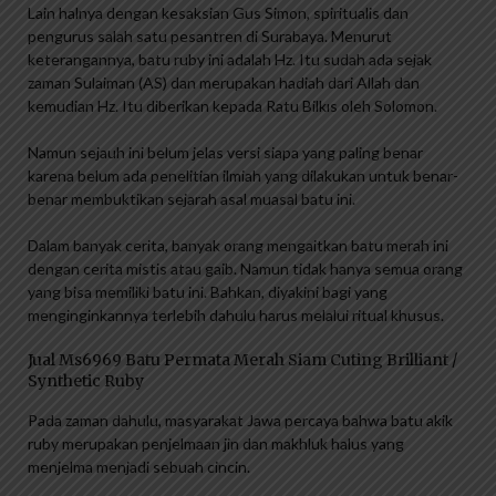
Lain halnya dengan kesaksian Gus Simon, spiritualis dan
pengurus salah satu pesantren di Surabaya. Menurut
keterangannya, batu ruby ​​ini adalah Hz. Itu sudah ada sejak
zaman Sulaiman (AS) dan merupakan hadiah dari Allah dan
kemudian Hz. Itu diberikan kepada Ratu Bilkıs oleh Solomon.
Namun sejauh ini belum jelas versi siapa yang paling benar
karena belum ada penelitian ilmiah yang dilakukan untuk benar-
benar membuktikan sejarah asal muasal batu ini.
Dalam banyak cerita, banyak orang mengaitkan batu merah ini
dengan cerita mistis atau gaib. Namun tidak hanya semua orang
yang bisa memiliki batu ini. Bahkan, diyakini bagi yang
menginginkannya terlebih dahulu harus melalui ritual khusus.
Jual Ms6969 Batu Permata Merah Siam Cuting Brilliant /
Synthetic Ruby
Pada zaman dahulu, masyarakat Jawa percaya bahwa batu akik
ruby ​​merupakan penjelmaan jin dan makhluk halus yang
menjelma menjadi sebuah cincin.