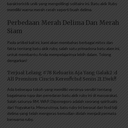
karakteristik unik yang mengelilingi solitaire ini. Batu akik Ruby
memiliki warna merah cerah seperti buah delima.
Perbedaan Merah Delima Dan Merah
Siam
Pada artikel kali ini, kami akan membahas berbagai mitos dan
fakta tentang batu akik ruby, salah satu primadona batu alam ini,
untuk membantu Anda mempelajarinya lebih dalam. Tolong
dengarkan!
Terjual Lelang #78 Keluarin Aja Yang Galak2 :d
All Premium Cincin Keren!!clsd Senin 21.15wk!!
Ada beberapa tokoh yang memiliki versinya sendiri tentang
bagaimana rupa dan peredaran batu akik ruby ​​ini di masyarakat.
Salah satunya RM. WAP. Diponegoro adalah seorang spiritualis
dari Yogyakarta. Menurutnya, batu ruby ​​ini berasal dari fosil biji
delima yang telah mengeras kemudian diolah menjadi permata
berwarna ruby.