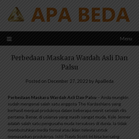
Skip
to
content
Menu
Perbedaan Maskara Wardah Asli Dan
Palsu
Posted on
December 27, 2022
by
ApaBeda
Perbedaan Maskara Wardah Asli Dan Palsu
– Anda mungkin
sudah mengenal salah satu anggota The Kardashians yang
berhasil menjual produknya dalam beberapa menit setelah rilis
pertama. Benar, di usianya yang masih sangat muda, Kyle Jenner
adalah salah satu pengusaha muda tersukses di dunia. Ia tidak
membutuhkan media formal atau iklan televisi untuk
memasarkan produknya. Istri Travis Scott ini bisa bersaing