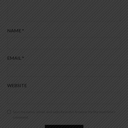
NAME
*
EMAIL
*
WEBSITE
Save my name, email, and website in this browser for the next time I
comment.