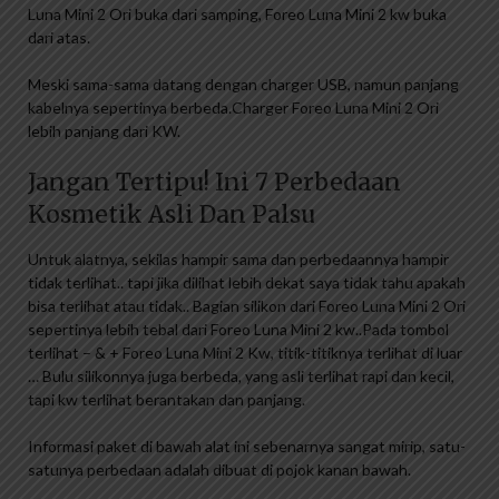
Luna Mini 2 Ori buka dari samping, Foreo Luna Mini 2 kw buka
dari atas.
Meski sama-sama datang dengan charger USB, namun panjang
kabelnya sepertinya berbeda.Charger Foreo Luna Mini 2 Ori
lebih panjang dari KW.
Jangan Tertipu! Ini 7 Perbedaan
Kosmetik Asli Dan Palsu
Untuk alatnya, sekilas hampir sama dan perbedaannya hampir
tidak terlihat.. tapi jika dilihat lebih dekat saya tidak tahu apakah
bisa terlihat atau tidak.. Bagian silikon dari Foreo Luna Mini 2 Ori
sepertinya lebih tebal dari Foreo Luna Mini 2 kw..Pada tombol
terlihat – & + Foreo Luna Mini 2 Kw, titik-titiknya terlihat di luar
… Bulu silikonnya juga berbeda, yang asli terlihat rapi dan kecil,
tapi kw terlihat berantakan dan panjang.
Informasi paket di bawah alat ini sebenarnya sangat mirip, satu-
satunya perbedaan adalah dibuat di pojok kanan bawah.