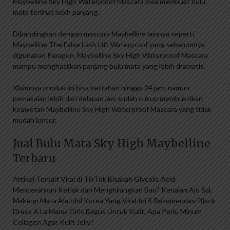
Maybelline Sky High Waterproof Mascara bisa membuat bulu
mata terlihat lebih panjang.
Dibandingkan dengan mascara Maybelline lainnya seperti
Maybelline The False Lash Lift Waterproof yang sebelumnya
digunakan Parapun, Maybelline Sky High Waterproof Mascara
mampu menghasilkan panjang bulu mata yang lebih dramatis.
Klaimnya produk ini bisa bertahan hingga 24 jam, namun
pemakaian lebih dari delapan jam sudah cukup membuktikan
keawetan Maybelline Sky High Waterproof Mascara yang tidak
mudah luntur.
Jual Bulu Mata Sky High Maybelline
Terbaru
Artikel Terkait Viral di TikTok Bisakah Glycolic Acid
Mencerahkan Ketiak dan Menghilangkan Bau? Kenalan Ajo Sal,
Makeup Mata Ala Idol Korea Yang Viral Ini 5 Rekomendasi Black
Dress A La Mama Girls Bagus Untuk Kulit, Apa Perlu Minum
Collagen Agar Kulit Jelly?