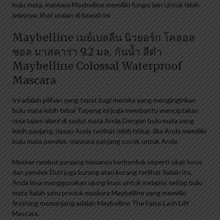
bulu mata, maskara Maybelline memiliki fungsi lain Untuk lebih
jelasnya, lihat uraian di bawah ini
Maybelline เมย์เบลลีน นิวยอร์ก โคลอส
ซอล มาสคาร่า 9.2 มล. กันน้ำ สีดำ
Maybelline Colossal Waterproof
Mascara
Ini adalah pilihan yang tepat bagi mereka yang menginginkan
bulu mata lebih tebal Topeng ini juga membantu menciptakan
rasa tajam alami di sudut mata Anda Dengan bulu mata yang
lebih panjang, riasan Anda terlihat lebih hidup Jika Anda memiliki
bulu mata pendek, maskara panjang cocok untuk Anda
Masker rambut panjang biasanya berbentuk seperti sikat lurus
dan pendek Duri juga kurang atau kurang terlihat Selain itu,
Anda bisa menggunakan ujung kuas untuk melapisi setiap bulu
mata Salah satu produk maskara Maybelline yang memiliki
finishing memanjang adalah Maybelline The False Lash Lift
Mascara.