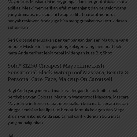
Maybelline. Maskara ini menggumpal dan mengental dalam satu
aplikasi Meski memberikan efek memanjang dan bergelombang
yang dramatis, maskara ini tetap terlihat natural menurut
banyak reviewer. Anda juga bisa menggunakannya untuk riasan
sehari-hari
Seri Colossal merupakan pengembangan dari seri Magnum yang
populer Masker ini mengandung kolagen yang membuat bulu
mata Anda terlihat lebih tebal Ini dengan kuas Big Shot
Sold*$12.50 Cheapest Maybelline Lash
Sensational Black Waterproof Mascara, Beauty &
Personal Care, Face, Makeup On Carousell
Bagi Anda yang mencari maskara dengan fokus lebih tebal,
pertimbangkan Colossal Magnum Waterproof Mascara. Mascara
Maybelline ini konon dapat menebalkan bulu mata secara instan
hingga sembilan kali lipat Ini berkat formula kolagen dan Mega
Brush yang ikonik Anda siap tampil cantik dengan bulu mata
yang menakjubkan
Tab