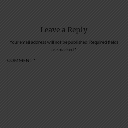
Leave a Reply
Your email address will not be published.
Required fields
are marked
*
COMMENT
*