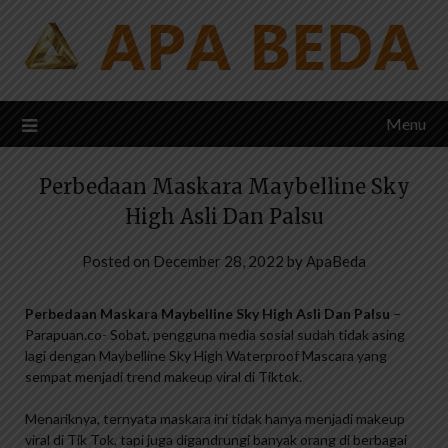
Skip
to
content
Menu
Perbedaan Maskara Maybelline Sky
High Asli Dan Palsu
Posted on
December 28, 2022
by
ApaBeda
Perbedaan Maskara Maybelline Sky High Asli Dan Palsu
–
Parapuan.co- Sobat, pengguna media sosial sudah tidak asing
lagi dengan Maybelline Sky High Waterproof Mascara yang
sempat menjadi trend makeup viral di Tiktok.
Menariknya, ternyata maskara ini tidak hanya menjadi makeup
viral di Tik Tok, tapi juga digandrungi banyak orang di berbagai