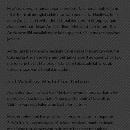
Maskara dengan kemampuan menebal atau menambah volume
efektif untuk mengisi celah di antara bulu mata. Hasilnya, bulu
mata Anda akan terlihat lebih tebal dan penuh Setiap sapuan
akan membuat riasan Anda terlihat lebih kuat dan berani Jika
Anda memiliki masalah mata kosong dan tipis, gunakan maskara
jenis ini
Anda juga bisa memilih maskara yang dapat menambah volume
bulu mata Anda dengan memperhatikan bentuk kuasnya Untuk
menunjang hasil akhir bulu mata yang tebal, pilihlah produk
dengan kuas yang tebal dan padat
Jual Masakara Maybelline Terbaru
Ada beberapa maskara dari Maybelline yang menawarkan efek
menebalkan kelopak mata Anda dapat memilih Maybelline
Volume Express, False atau Lash Sensational
Masker pelembab biasanya tidak berwarna atau transparan
Selain itu, tujuan maskara ini bukan untuk menambah riasan,
melainkan untuk merawat bulu mata Maskara pelembab