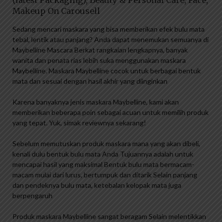
(latest Packaging), Beauty & Personal Care, Face,
Makeup On Carousell
Sedang mencari maskara yang bisa memberikan efek bulu mata
tebal, lentik atau panjang? Anda dapat menemukan semuanya di
Maybelline Mascara Berkat rangkaian lengkapnya, banyak
wanita dan penata rias lebih suka menggunakan maskara
Maybelline. Maskara Maybelline cocok untuk berbagai bentuk
mata dan sesuai dengan hasil akhir yang diinginkan
Karena banyaknya jenis maskara Maybelline, kami akan
memberikan beberapa poin sebagai acuan untuk memilih produk
yang tepat. Yuk, simak reviewnya sekarang!
Sebelum memutuskan produk maskara mana yang akan dibeli,
kenali dulu bentuk bulu mata Anda Tujuannya adalah untuk
mencapai hasil yang maksimal Bentuk bulu mata bermacam-
macam mulai dari lurus, bertumpuk dan ditarik Selain panjang
dan pendeknya bulu mata, ketebalan kelopak mata juga
berpengaruh
Produk maskara Maybelline sangat beragam Selain melentikkan