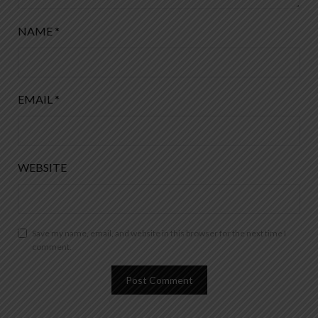
NAME
*
EMAIL
*
WEBSITE
Save my name, email, and website in this browser for the next time I
comment.