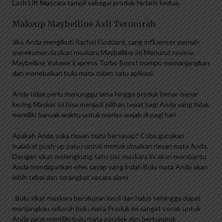
Lash Lift Mascara tampil sebagai produk terlaris kedua.
Makeup Maybelline Asli Termurah
Jika Anda mengikuti Rachel Goddard, sang influencer pernah
merekomendasikan maskara Maybelline ini Menurut review,
Maybelline Volume’ Express Turbo Boost mampu memanjangkan
dan menebalkan bulu mata dalam satu aplikasi.
Anda tidak perlu menunggu lama hingga produk benar-benar
kering Masker ini bisa menjadi pilihan tepat bagi Anda yang tidak
memiliki banyak waktu untuk merias wajah di pagi hari
Apakah Anda suka riasan mata bersayap? Coba gunakan
malaikat push-up palsu untuk memaksimalkan riasan mata Anda.
Dengan sikat melengkung satu sisi, maskara ini akan membantu
Anda mendapatkan efek sayap yang indah Bulu mata Anda akan
lebih tebal dan terangkat secara alami
. Bulu sikat maskara berukuran kecil dan halus sehingga dapat
menjangkau seluruh bulu mata Produk ini sangat cocok untuk
Anda yang memiliki bulu mata pendek dan bertumpuk