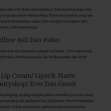
 dan asli, lihat saja harganya. Biasanya barang palsu
g tergoda untuk membelinya. Beberapa waktu yang lalu
an perbedaannya, siapa tahu mungkin sebagian dari
beli. Jadi kamu pergi!
line Asli Dan Palsu
te Ink asli dan palsu sangat berbeda. Tinta Superstay
ih tipis. Meskipun palsu, itu lebih pendek dan lebih
 Lip Cream/ Lipstik Matte
autyshop/ Ecer Dan Grosir
bih panjang, apalagi bagian palsu memiliki barcode yang
ya adalah pada aplikatornya. Aplikator tinta Maybelline
panah. Untuk versi palsu, aplikatornya beda bentuk,