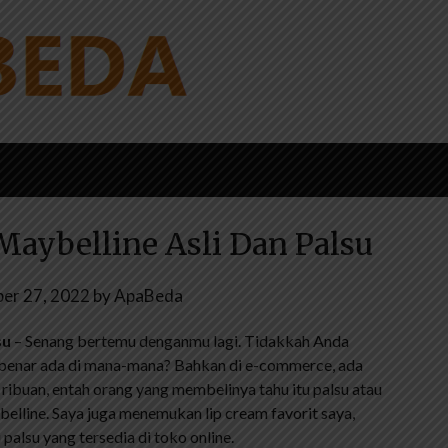
Maybelline Asli Dan Palsu
er 27, 2022
by
ApaBeda
su
– Senang bertemu denganmu lagi. Tidakkah Anda
r-benar ada di mana-mana? Bahkan di e-commerce, ada
ribuan, entah orang yang membelinya tahu itu palsu atau
belline. Saya juga menemukan lip cream favorit saya,
palsu yang tersedia di toko online.