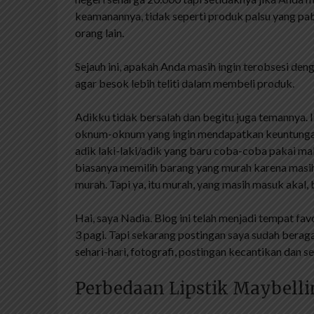
keamanannya, tidak seperti produk palsu yang pa
orang lain.
Sejauh ini, apakah Anda masih ingin terobsesi deng
agar besok lebih teliti dalam membeli produk.
Adikku tidak bersalah dan begitu juga temannya.
oknum-oknum yang ingin mendapatkan keuntungan 
adik laki-laki/adik yang baru coba-coba pakai ma
biasanya memilih barang yang murah karena masih b
murah. Tapi ya, itu murah, yang masih masuk akal,
Hai, saya Nadia. Blog ini telah menjadi tempat f
3 pagi. Tapi sekarang postingan saya sudah beraga
sehari-hari, fotografi, postingan kecantikan dan s
Perbedaan Lipstik Maybelli