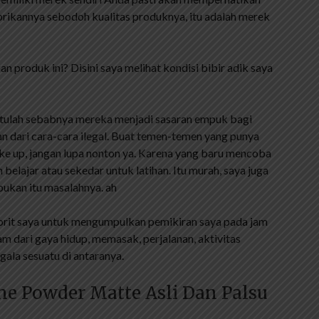
brikannya sebodoh kualitas produknya, itu adalah merek
an produk ini? Disini saya melihat kondisi bibir adik saya
 Itulah sebabnya mereka menjadi sasaran empuk bagi
dari cara-cara ilegal. Buat temen-temen yang punya
ke up, jangan lupa nonton ya. Karena yang baru mencoba
elajar atau sekedar untuk latihan. Itu murah, saya juga
 bukan itu masalahnya. ah
avorit saya untuk mengumpulkan pemikiran saya pada jam
m dari gaya hidup, memasak, perjalanan, aktivitas
egala sesuatu di antaranya.
ne Powder Matte Asli Dan Palsu