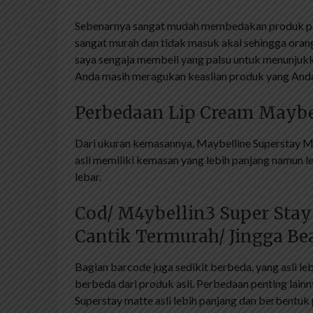
Sebenarnya sangat mudah membedakan produk palsu
sangat murah dan tidak masuk akal sehingga oran
saya sengaja membeli yang palsu untuk menunjukk
Anda masih meragukan keaslian produk yang Anda 
Perbedaan Lip Cream Maybel
Dari ukuran kemasannya, Maybelline Superstay Mat
asli memiliki kemasan yang lebih panjang namun leb
lebar.
Cod/ M4ybellin3 Super Stay
Cantik Termurah/ Jingga Be
Bagian barcode juga sedikit berbeda, yang asli le
berbeda dari produk asli. Perbedaan penting lainn
Superstay matte asli lebih panjang dan berbentuk 