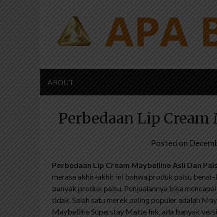
Skip
to
content
ABOUT
Perbedaan Lip Cream 
Posted on
Decemb
Perbedaan Lip Cream Maybelline Asli Dan Pal
merasa akhir-akhir ini bahwa produk palsu bena
banyak produk palsu. Penjualannya bisa mencapai 
tidak. Salah satu merek paling populer adalah May
Maybelline Superstay Matte Ink, ada banyak versi 