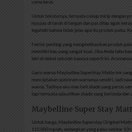
cuma lurus.
Untuk teksturnya, ternyata cukup mirip dengan pro
nya pas di taruh di tangan dan pas dilap agak ker
ingatlah bahwa tidak jelas apa itu produk palsu. 
Faktor penting yang mengindikasikan produk pals
memiliki bau yang sangat kuat. Jika Anda tahu ba
laki di dekat sekolah baunya seperti ini. Aromanya 
Garis warna Maybelline SuperStay Matte Ink sangat
menciptakan spektrum warnanya sendiri. Jadi naun
warna. Tadinya aku mau beli shade yang persis s
tapi ternyata ada pilihan shade yang berbeda dan 
Maybelline Super Stay Matt
Untuk harga, Maybelline Superstay Original Matt
115.000 rupiah, sedangkan yang palsu sekitar 10