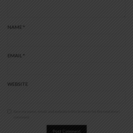
NAME
*
EMAIL
*
WEBSITE
Save my name, email, and website in this browser for the next time I
comment.