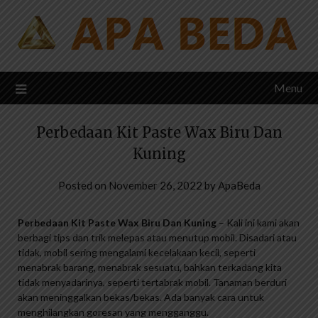
Skip
to
content
Menu
Perbedaan Kit Paste Wax Biru Dan
Kuning
Posted on
November 26, 2022
by
ApaBeda
Perbedaan Kit Paste Wax Biru Dan Kuning
– Kali ini kami akan
berbagi tips dan trik melepas atau menutup mobil. Disadari atau
tidak, mobil sering mengalami kecelakaan kecil, seperti
menabrak barang, menabrak sesuatu, bahkan terkadang kita
tidak menyadarinya, seperti tertabrak mobil. Tanaman berduri
akan meninggalkan bekas/bekas. Ada banyak cara untuk
menghilangkan goresan yang mengganggu.