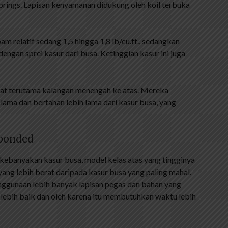
prings. Lapisan kenyamanan didukung oleh koil terbuka
m relatif sedang 1,5 hingga 1,8 lb/cu.ft., sedangkan
dengan sprei kasur dari busa. Ketinggian kasur ini juga
kat terutama kalangan menengah ke atas. Mereka
ama dan bertahan lebih lama dari kasur busa, yang
ebonded
kebanyakan kasur busa, model kelas atas yang tingginya
yang lebih berat daripada kasur busa yang paling mahal.
penggunaan lebih banyak lapisan pegas dan bahan yang
 lebih baik dan oleh karena itu membutuhkan waktu lebih