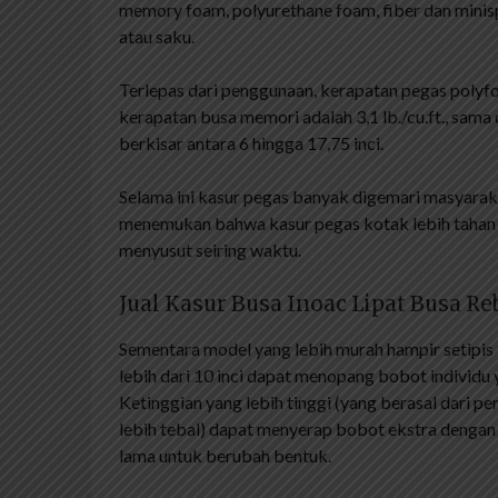
memory foam, polyurethane foam, fiber dan minis
atau saku.
Terlepas dari penggunaan, kerapatan pegas polyfoa
kerapatan busa memori adalah 3,1 lb./cu.ft., sama 
berkisar antara 6 hingga 17,75 inci.
Selama ini kasur pegas banyak digemari masyara
menemukan bahwa kasur pegas kotak lebih tahan l
menyusut seiring waktu.
Jual Kasur Busa Inoac Lipat Busa R
Sementara model yang lebih murah hampir setipis 
lebih dari 10 inci dapat menopang bobot individu 
Ketinggian yang lebih tinggi (yang berasal dari 
lebih tebal) dapat menyerap bobot ekstra dengan
lama untuk berubah bentuk.