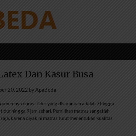
Latex Dan Kasur Busa
er 20, 2022
by
ApaBeda
 umumnya durasi tidur yang disarankan adalah 7 hingga
tidur hingga 9 jam sehari. Pemilihan matras sangatlah
 saja, karena diyakini matras turut menentukan kualitas