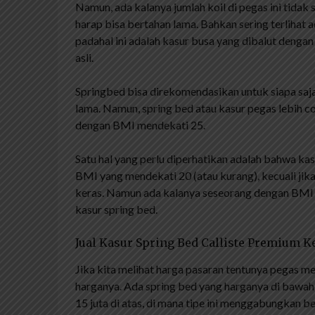
Namun, ada kalanya jumlah koil di pegas ini tidak 
harap bisa bertahan lama. Bahkan sering terlihat
padahal ini adalah kasur busa yang dibalut denga
asli.
Springbed bisa direkomendasikan untuk siapa saj
lama. Namun, spring bed atau kasur pegas lebih 
dengan BMI mendekati 25.
Satu hal yang perlu diperhatikan adalah bahwa ka
BMI yang mendekati 20 (atau kurang), kecuali jik
keras. Namun ada kalanya seseorang dengan BMI 
kasur spring bed.
Jual Kasur Spring Bed Calliste Premium 
Jika kita melihat harga pasaran tentunya pegas m
harganya. Ada spring bed yang harganya di bawah 
15 juta di atas, di mana tipe ini menggabungkan 