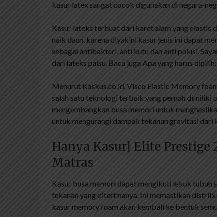
kasur latex sangat cocok digunakan di negara-neg
Kasur lateks terbuat dari karet alam yang elastis d
naik daun, karena diyakini kasur jenis ini dapat
sebagai antibakteri, anti kutu dan anti polusi. S
dari lateks palsu. Baca juga Apa yang harus dipilih
Menurut Kaskus.co.id, Visco Elastic Memory foa
salah satu teknologi terbaik yang pernah dimilik
mengembangkan busa memori untuk menghasilkan
untuk mengurangi dampak tekanan gravitasi dari 
Hanya Kasur] Elite Prestige
Matras
Kasur busa memori dapat mengikuti lekuk tubuh s
tekanan yang diterimanya. Ini memastikan distribu
kasur memory foam akan kembali ke bentuk semul