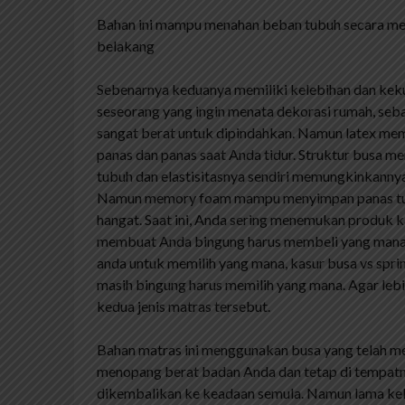
Bahan ini mampu menahan beban tubuh secara mer
belakang
Sebenarnya keduanya memiliki kelebihan dan kek
seseorang yang ingin menata dekorasi rumah, seba
sangat berat untuk dipindahkan. Namun latex memil
panas dan panas saat Anda tidur. Struktur busa 
tubuh dan elastisitasnya sendiri memungkinkannya
Namun memory foam mampu menyimpan panas tubu
hangat. Saat ini, Anda sering menemukan produk k
membuat Anda bingung harus membeli yang mana. M
anda untuk memilih yang mana, kasur busa vs spr
masih bingung harus memilih yang mana. Agar lebi
kedua jenis matras tersebut.
Bahan matras ini menggunakan busa yang telah me
menopang berat badan Anda dan tetap di tempatny
dikembalikan ke keadaan semula. Namun lama kel