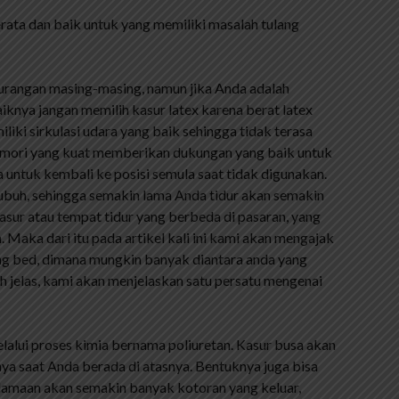
ata dan baik untuk yang memiliki masalah tulang
urangan masing-masing, namun jika Anda adalah
iknya jangan memilih kasur latex karena berat latex
iki sirkulasi udara yang baik sehingga tidak terasa
memori yang kuat memberikan dukungan yang baik untuk
 untuk kembali ke posisi semula saat tidak digunakan.
h, sehingga semakin lama Anda tidur akan semakin
asur atau tempat tidur yang berbeda di pasaran, yang
aka dari itu pada artikel kali ini kami akan mengajak
ing bed, dimana mungkin banyak diantara anda yang
h jelas, kami akan menjelaskan satu persatu mengenai
lalui proses kimia bernama poliuretan. Kasur busa akan
a saat Anda berada di atasnya. Bentuknya juga bisa
amaan akan semakin banyak kotoran yang keluar,