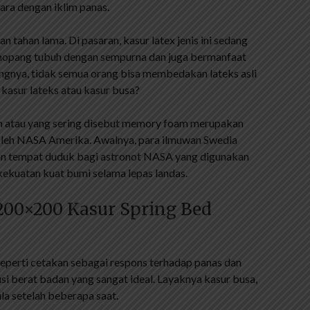
ara dengan iklim panas.
an tahan lama. Di pasaran, kasur latex jenis ini sedang
 menopang tubuh dengan sempurna dan juga bermanfaat
ayangnya, tidak semua orang bisa membedakan lateks asli
: kasur lateks atau kasur busa?
m atau yang sering disebut memory foam merupakan
i oleh NASA Amerika. Awalnya, para ilmuwan Swedia
 tempat duduk bagi astronot NASA yang digunakan
kekuatan kuat bumi selama lepas landas.
 200×200 Kasur Spring Bed
eperti cetakan sebagai respons terhadap panas dan
si berat badan yang sangat ideal. Layaknya kasur busa,
a setelah beberapa saat.