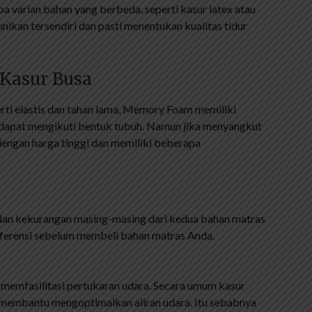
a varian bahan yang berbeda, seperti kasur latex atau
ikan tersendiri dan pasti menentukan kualitas tidur
 Kasur Busa
erti elastis dan tahan lama, Memory Foam memiliki
n dapat mengikuti bentuk tubuh. Namun jika menyangkut
 dengan harga tinggi dan memiliki beberapa
an dan kekurangan masing-masing dari kedua bahan matras
eferensi sebelum membeli bahan matras Anda.
k memfasilitasi pertukaran udara. Secara umum kasur
g membantu mengoptimalkan aliran udara. Itu sebabnya