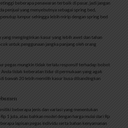
setinggi beberapa penawaran terbaik di pasar, jadi jangan
 ada penjual yang menyebutnya sebagai spring bed,
n penutup lumpur sehingga lebih mirip dengan spring bed
a yang menginginkan kasur yang lebih awet dan tahan
cocok untuk penggunaan jangka panjang oleh orang
sur pegas mungkin tidak terlalu responsif terhadap bobot
a Anda tidak keberatan tidur di permukaan yang agak
di bawah 20 lebih memilih kasur busa dibandingkan
Kebumen
emiliki beberapa jenis dan variasi yang menentukan
Rp 1 juta, atau bahkan model dengan harga mulai dari Rp
beberapa lapisan pegas individu serta bahan kenyamanan