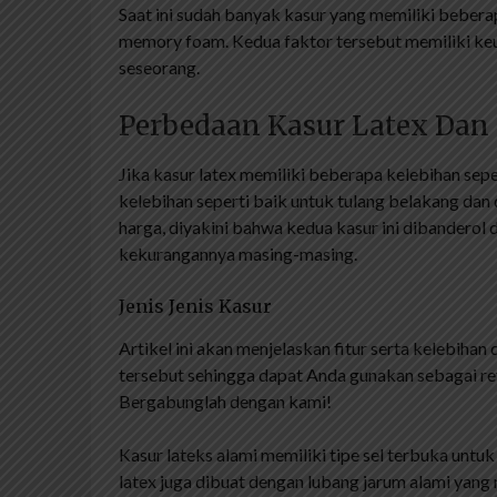
Saat ini sudah banyak kasur yang memiliki beberap
memory foam. Kedua faktor tersebut memiliki keun
seseorang.
Perbedaan Kasur Latex Dan
Jika kasur latex memiliki beberapa kelebihan sep
kelebihan seperti baik untuk tulang belakang da
harga, diyakini bahwa kedua kasur ini dibanderol
kekurangannya masing-masing.
Jenis Jenis Kasur
Artikel ini akan menjelaskan fitur serta kelebih
tersebut sehingga dapat Anda gunakan sebagai r
Bergabunglah dengan kami!
Kasur lateks alami memiliki tipe sel terbuka untu
latex juga dibuat dengan lubang jarum alami yan