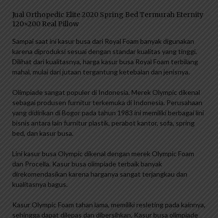
Jual Orthopedic Elite 2020 Spring Bed Termurah Eternity
120×200 Real Pillow
Sampai saat ini kasur busa dari Royal Foam banyak digunakan
karena diproduksi sesuai dengan standar kualitas yang tinggi.
Dilihat dari kualitasnya, harga kasur busa Royal Foam terbilang
mahal, mulai dari jutaan tergantung ketebalan dan jenisnya.
Olimpiade sangat populer di Indonesia. Merek Olympic dikenal
sebagai produsen furnitur terkemuka di Indonesia. Perusahaan
yang didirikan di Bogor pada tahun 1983 ini memiliki berbagai lini
bisnis antara lain furnitur plastik, perabot kantor, sofa, spring
bed, dan kasur busa.
Lini kasur busa Olympic dikenal dengan merek Olympic Foam
dan Procella. Kasur busa olimpiade terbaik banyak
direkomendasikan karena harganya sangat terjangkau dan
kualitasnya bagus.
Kasur Olympic Foam tahan lama, memiliki resleting pada kainnya,
sehingga dapat dilepas dan dibersihkan. Kasur busa olimpiade