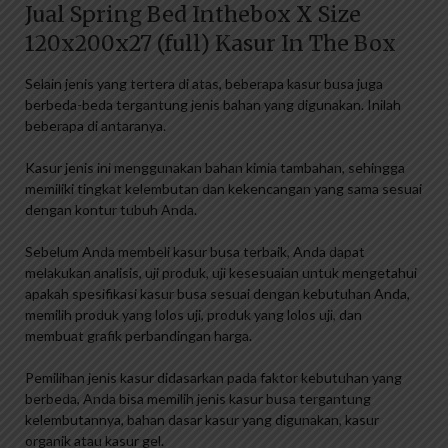
Jual Spring Bed Inthebox X Size
120x200x27 (full) Kasur In The Box
Selain jenis yang tertera di atas, beberapa kasur busa juga
berbeda-beda tergantung jenis bahan yang digunakan. Inilah
beberapa di antaranya.
Kasur jenis ini menggunakan bahan kimia tambahan, sehingga
memiliki tingkat kelembutan dan kekencangan yang sama sesuai
dengan kontur tubuh Anda.
Sebelum Anda membeli kasur busa terbaik, Anda dapat
melakukan analisis, uji produk, uji kesesuaian untuk mengetahui
apakah spesifikasi kasur busa sesuai dengan kebutuhan Anda,
memilih produk yang lolos uji, produk yang lolos uji, dan
membuat grafik perbandingan harga.
Pemilihan jenis kasur didasarkan pada faktor kebutuhan yang
berbeda, Anda bisa memilih jenis kasur busa tergantung
kelembutannya, bahan dasar kasur yang digunakan, kasur
organik atau kasur gel.