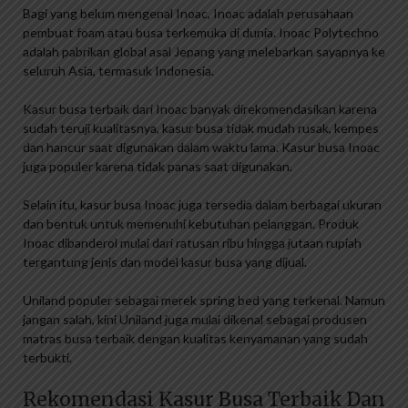
Bagi yang belum mengenal Inoac, Inoac adalah perusahaan
pembuat foam atau busa terkemuka di dunia. Inoac Polytechno
adalah pabrikan global asal Jepang yang melebarkan sayapnya ke
seluruh Asia, termasuk Indonesia.
Kasur busa terbaik dari Inoac banyak direkomendasikan karena
sudah teruji kualitasnya, kasur busa tidak mudah rusak, kempes
dan hancur saat digunakan dalam waktu lama. Kasur busa Inoac
juga populer karena tidak panas saat digunakan.
Selain itu, kasur busa Inoac juga tersedia dalam berbagai ukuran
dan bentuk untuk memenuhi kebutuhan pelanggan. Produk
Inoac dibanderol mulai dari ratusan ribu hingga jutaan rupiah
tergantung jenis dan model kasur busa yang dijual.
Uniland populer sebagai merek spring bed yang terkenal. Namun
jangan salah, kini Uniland juga mulai dikenal sebagai produsen
matras busa terbaik dengan kualitas kenyamanan yang sudah
terbukti.
Rekomendasi Kasur Busa Terbaik Dan