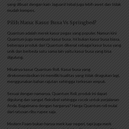
yang dibuat dengan kain Jaguard tebal juga lebih awet dan tidak
mudah kempes.
Pilih Mana: Kasur Busa Vs Springbed?
Quantum adalah merek kasur pegas yang populer. Namun kini
Quantum juga membuat kasur busa. Ini bukan kasur busa biasa,
beberapa produk dari Quantum dikenal sebagai kasur busa yang
unik dan berbeda satu sama lain yaitu kasur busa yang bisa
digulung.
Misalnya kasur Quantum Roll. Kasur busa yang
direkomendasikan ini memiliki kualitas yang tidak diragukan lagi,
menggunakan bahan rajutan sehingga terkesan empuk.
Sesuai dengan namanya, Quantum Roll, produk ini dapat
digulung dan sangat fleksibel sehingga cocok untuk perjalanan
Anda. Bagaimana dengan harganya? Harga Quantum roll mulai
dari ratusan ribu rupee saja.
Modern Foam bukan hanya merk luar negeri, tapi juga merk