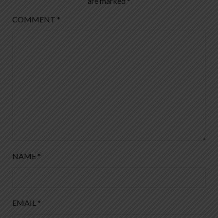
are marked
*
COMMENT
*
NAME
*
EMAIL
*