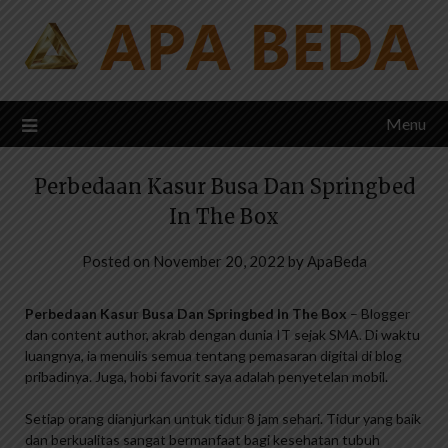
Skip
to
content
Menu
Perbedaan Kasur Busa Dan Springbed
In The Box
Posted on
November 20, 2022
by
ApaBeda
Perbedaan Kasur Busa Dan Springbed In The Box
– Blogger
dan content author, akrab dengan dunia IT sejak SMA. Di waktu
luangnya, ia menulis semua tentang pemasaran digital di blog
pribadinya. Juga, hobi favorit saya adalah penyetelan mobil.
Setiap orang dianjurkan untuk tidur 8 jam sehari. Tidur yang baik
dan berkualitas sangat bermanfaat bagi kesehatan tubuh