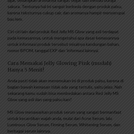
agar, sedangkan aromanya sangat segar dan berbau bunga
sakura. Tentunya hal ini sangat berbeda dengan produk palsu,
karena teksturnya cukup cair, dan aromanya hampir menyerupai
bau lem.
Ciri-ciri lain dari produk Red Jelly MS Glow yang asli terdapat
pada kemasannya, untuk mengetahui apa dasar kemasannya
untuk informasi produk tersebut misalnya kandungan bahan,
nomor BPOM, tanggal EXP dan ‘informasi lainnya’.
Cara Memakai Jelly Glowing Pink (mudah)
Hanya 5 Menit!
Anda pasti tidak akan menemukan ini di produk palsu, karena di
bagian bawah kemasan tidak ada yang tertulis, yaitu jelas. Nah
sekarang kamu sudah bisa membedakan antara Red Jelly MS
Glow yang asli dan yang palsu kan?
MS Glow menawarkan produk serum yang sangat bermanfaat
untuk kecantikan wajah anda, mulai dari Acne Serum, lalu
Luminous Glow Serum, Firming Serum, Whitening Serum, dan
berbagai serum lainnya.