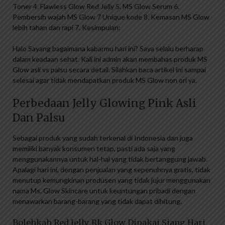
Toner 4. Flawless Glow Red Jelly 5. MS Glow Serum 6.
Pembersih wajah MS Glow 7 Unique kode 8. Kemasan MS Glow
lebih tahan dan rapi 7. Kesimpulan:
Halo Sayang bagaimana kabarmu hari ini? Saya selalu berharap
dalam keadaan sehat. Kali ini admin akan membahas produk MS
Glow asli vs palsu secara detail. Silahkan baca artikel ini sampai
selesai agar tidak mendapatkan produk MS Glow non ori ya.
Perbedaan Jelly Glowing Pink Asli
Dan Palsu
Sebagai produk yang sudah terkenal di Indonesia dan juga
memiliki banyak konsumen tetap, pasti ada saja yang
menggunakannya untuk hal-hal yang tidak bertanggung jawab.
Apalagi hari ini, dengan penjualan yang sepenuhnya gratis, tidak
menutup kemungkinan produsen yang tidak jujur ​​menggunakan
nama Ms. Glow Skincare untuk keuntungan pribadi dengan
menawarkan barang-barang yang tidak dapat dihitung.
Bolehkah Red Jelly Rk Glow Dipakai Siang Hari