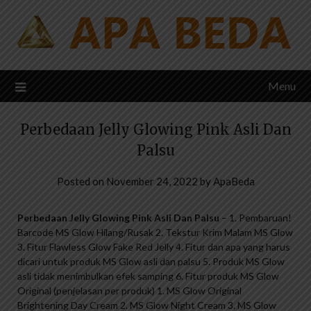
Skip
to
content
Menu
Perbedaan Jelly Glowing Pink Asli Dan
Palsu
Posted on
November 24, 2022
by
ApaBeda
Perbedaan Jelly Glowing Pink Asli Dan Palsu
– 1. Pembaruan!
Barcode MS Glow Hilang/Rusak 2. Tekstur Krim Malam MS Glow
3. Fitur Flawless Glow Fake Red Jelly 4. Fitur dan apa yang harus
dicari untuk produk MS Glow asli dan palsu 5. Produk MS Glow
asli tidak menimbulkan efek samping 6. Fitur produk MS Glow
Original (penjelasan per produk) 1. MS Glow Original
Brightening Day Cream 2. MS Glow Night Cream 3. MS Glow