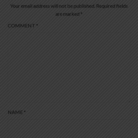
Your email address will not be published.
Required fields
are marked
*
COMMENT
*
NAME
*