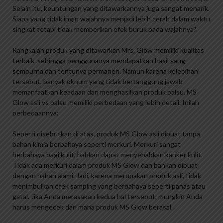
Selain itu, keuntungan yang ditawarkannya juga sangat menarik.
Siapa yang tidak ingin wajahnya menjadi lebih cerah dalam waktu
singkat tetapi tidak memberikan efek buruk pada wajahnya?
Rangkaian produk yang ditawarkan Mrs. Glow memiliki kualitas
terbaik, sehingga penggunanya mendapatkan hasil yang
sempurna dan tentunya permanen. Namun karena kelebihan
tersebut, banyak oknum yang tidak bertanggung jawab
memanfaatkan keadaan dan menghasilkan produk palsu. MS
Glow asli vs palsu memiliki perbedaan yang lebih detail. Inilah
perbedaannya:
Seperti disebutkan di atas, produk MS Glow asli dibuat tanpa
bahan kimia berbahaya seperti merkuri. Merkuri sangat
berbahaya bagi kulit, bahkan dapat menyebabkan kanker kulit.
Tidak ada merkuri dalam produk MS Glow dan bahkan dibuat
dengan bahan alami. Jadi, karena merupakan produk asli, tidak
menimbulkan efek samping yang berbahaya seperti panas atau
gatal. Jika Anda merasakan kedua hal tersebut, mungkin Anda
harus mengecek dari mana produk MS Glow berasal.