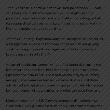
Produk asli harus memiliki identifikasi berupa barcode/QR code
yang berguna untuk scan keasliannya. Sedangkan produk
palsu/kw bagian ini sudah rusak atau bahkan terpotong, sobek
dan sering dijual dengan harga kurang dari harga resmi. Hati-hati
jika mendapatkan produk seperti ini.
Informasi Penting : Bagi anda yang baru mengenal ms. Selain itu
anda juga harus waspada terhadap penipuan oleh orang yang
tidak bertanggung jawab oleh agen resmi Ms Glow, seperti
kasus yang admin tulis DISINI
Kasus ini sudah lama seperti yang terjadi tahun lalu dimana red
jelly palsu berukuran lebih kecil dan tekstur gel serta baunya
juga berbeda, namun harus hati-hati karena red jelly sekarang
menggunakan kemasan terbaru, kemasan di atas sudah tidak
ada. diproduksi lagi, jika anda menjumpai produk red jelly dengan
kemasan seperti di atas, kami jamin produk tersebut tidak asli.
Membedakan produk MS Glow asli dengan palsu sebenarnya
tidak terlalu sulit jika diperhatikan, berikut ini admin berikan tips