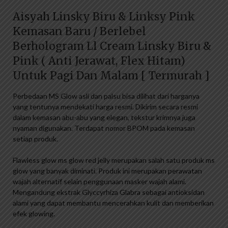
Aisyah Linsky Biru & Linksy Pink
Kemasan Baru / Berlebel
Berhologram Ll Cream Linsky Biru &
Pink ( Anti Jerawat, Flex Hitam)
Untuk Pagi Dan Malam [ Termurah ]
Perbedaan MS Glow asli dan palsu bisa dilihat dari harganya
yang tentunya mendekati harga resmi. Dikirim secara resmi
dalam kemasan abu-abu yang elegan, tekstur krimnya juga
nyaman digunakan. Terdapat nomor BPOM pada kemasan
setiap produk.
Flawless glow ms glow red jelly merupakan salah satu produk ms
glow yang banyak diminati. Produk ini merupakan perawatan
wajah alternatif selain penggunaan masker wajah alami.
Mengandung ekstrak Glyccyrhiza Glabra sebagai antioksidan
alami yang dapat membantu mencerahkan kulit dan memberikan
efek glowing.