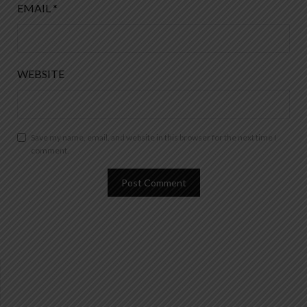
EMAIL
*
WEBSITE
Save my name, email, and website in this browser for the next time I
comment.