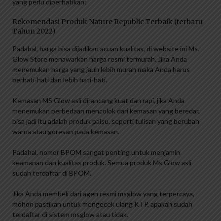
yang perlu diperhatikan:
Rekomendasi Produk Nature Republic Terbaik (terbaru
Tahun 2022)
Padahal, harga bisa dijadikan acuan kualitas, di website ini Ms.
Glow Store menawarkan harga resmi termurah. Jika Anda
menemukan harga yang jauh lebih murah maka Anda harus
berhati-hati dan lebih hati-hati.
Kemasan MS Glow asli dirancang kuat dan rapi, jika Anda
menemukan perbedaan mencolok dari kemasan yang beredar,
bisa jadi itu adalah produk palsu, seperti tulisan yang berubah
warna atau goresan pada kemasan.
Padahal, nomor BPOM sangat penting untuk menjamin
keamanan dan kualitas produk. Semua produk Ms Glow asli
sudah terdaftar di BPOM.
Jika Anda membeli dari agen resmi msglow yang terpercaya,
mohon pastikan untuk mengecek ulang KTP, apakah sudah
terdaftar di sistem msglow atau tidak.