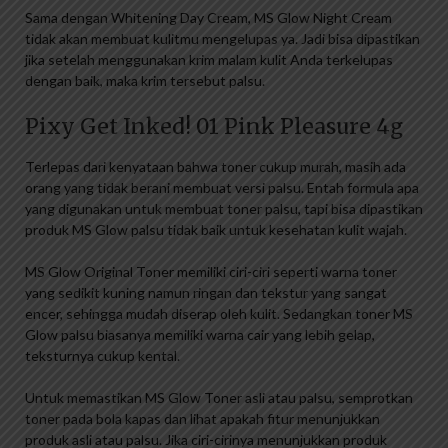
Sama dengan Whitening Day Cream, MS Glow Night Cream
tidak akan membuat kulitmu mengelupas ya. Jadi bisa dipastikan
jika setelah menggunakan krim malam kulit Anda terkelupas
dengan baik, maka krim tersebut palsu.
Pixy Get Inked! 01 Pink Pleasure 4g
Terlepas dari kenyataan bahwa toner cukup murah, masih ada
orang yang tidak berani membuat versi palsu. Entah formula apa
yang digunakan untuk membuat toner palsu, tapi bisa dipastikan
produk MS Glow palsu tidak baik untuk kesehatan kulit wajah.
MS Glow Original Toner memiliki ciri-ciri seperti warna toner
yang sedikit kuning namun ringan dan tekstur yang sangat
encer, sehingga mudah diserap oleh kulit. Sedangkan toner MS
Glow palsu biasanya memiliki warna cair yang lebih gelap,
teksturnya cukup kental.
Untuk memastikan MS Glow Toner asli atau palsu, semprotkan
toner pada bola kapas dan lihat apakah fitur menunjukkan
produk asli atau palsu. Jika ciri-cirinya menunjukkan produk