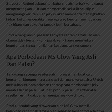
Stavector Retinol sebagai tambahan nutrisi terbaik yang dapat
mengencangkan kulit dan memperbaiki sel kulit sekaligus
mengurangi kerutan. Red jelly ini akan membantu meningkatkan
hidrasi kulit, mencerahkan, mengurangi kerutan, memudarkan
flek hitam, dan seketika tampak lebih bercahaya.
Produk yang laris di pasaran ternyata rentan pemalsuan oleh
oknum tidak bertanggung jawab yang hanya memikirkan
keuntungan tanpa memikirkan keselamatan konsumen.
Apa Perbedaan Ms Glow Yang Asli
Dan Palsu?
Terkadang setengah-setengah informasi membuat calon
konsumen bingung mana yang asli dan mana yang palsu. Untuk
melakukan ini, baca halaman tentang cara membedakan jelly
merah asli dan palsu. Hati-hati produk palsu!! Member atau
reseller resmi tidak pernah menjual msglow di toko.
Produk-produk yang ditawarkan oleh MS Glow memiliki
kelebihan yang tidak dimiliki oleh sebagian besar produk lainnya.