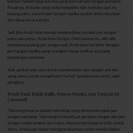
berhati-hatilah bagi mereka yang mencari jam tangan pertama.
Pasalnya, di dunia yang serba kompleks dan terbuka saat ini,
barang palsu seperti jam tangan replika mudah didistribusikan
dan dijual secara gratis.
Jadi, jika Anda tidak pandai membedakan produk jam tangan
palsu dan palsu, Anda bisa tertipu. Oleh karena itu, alih-alih
membawa pulang jam tangan asli, Anda akan berakhir dengan
jam tangan replika yang mungkin hanya terlihat asli pada
pandangan pertama.
Jadi, apakah ada cara untuk membedakan jam tangan asli dari
yang palsu untuk menghindari hal ini? Jawabannya tentu saja!
pengikut,
Fendi Tank Bulak Balik, Fesyen Wanita, Jam Tangan Di
Carousell
Teknologi kuarsa adalah teknologi yang ditemukan pada jam
tangan pertama. Teknologi ini membuat gerakan tangan dan jam
tangan selalu lembut dan halus. Karena teknologi ini sulit untuk
ditiru, Anda juga dapat menggunakannya untuk membedakan