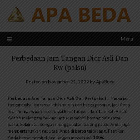
Skip
to
content
Menu
Perbedaan Jam Tangan Dior Asli Dan
Kw (palsu)
Posted on
November 21, 2022
by
ApaBeda
Perbedaan Jam Tangan Dior Asli Dan Kw (palsu)
– Harga jam
tangan palsu biasanya lebih murah dari harga pasaran, jadi Anda
bisa menganggap ini sebagai keuntungan. Tapi tahukah Anda?
Adalah melanggar hukum untuk membeli barang palsu atau
palsu. Selain itu, dengan menggunakan barang palsu, Anda juga
mempertaruhkan reputasi Anda di berbagai bidang. Pastikan
Anda hanya membeli jam tangan mewah asli 100%.