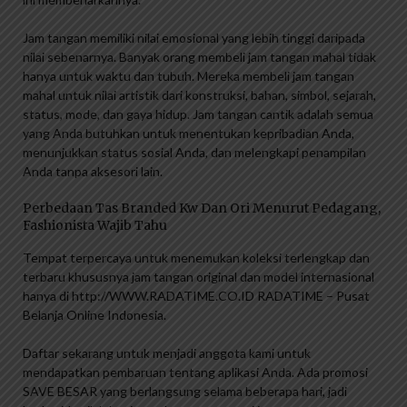
Jam tangan memiliki nilai emosional yang lebih tinggi daripada
nilai sebenarnya. Banyak orang membeli jam tangan mahal tidak
hanya untuk waktu dan tubuh. Mereka membeli jam tangan
mahal untuk nilai artistik dari konstruksi, bahan, simbol, sejarah,
status, mode, dan gaya hidup. Jam tangan cantik adalah semua
yang Anda butuhkan untuk menentukan kepribadian Anda,
menunjukkan status sosial Anda, dan melengkapi penampilan
Anda tanpa aksesori lain.
Perbedaan Tas Branded Kw Dan Ori Menurut Pedagang,
Fashionista Wajib Tahu
Tempat terpercaya untuk menemukan koleksi terlengkap dan
terbaru khususnya jam tangan original dan model internasional
hanya di http://WWW.RADATIME.CO.ID RADATIME – Pusat
Belanja Online Indonesia.
Daftar sekarang untuk menjadi anggota kami untuk
mendapatkan pembaruan tentang aplikasi Anda. Ada promosi
SAVE BESAR yang berlangsung selama beberapa hari, jadi