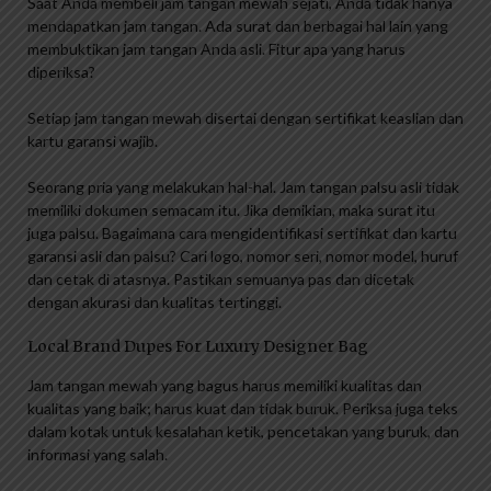
Saat Anda membeli jam tangan mewah sejati, Anda tidak hanya
mendapatkan jam tangan. Ada surat dan berbagai hal lain yang
membuktikan jam tangan Anda asli. Fitur apa yang harus
diperiksa?
Setiap jam tangan mewah disertai dengan sertifikat keaslian dan
kartu garansi wajib.
Seorang pria yang melakukan hal-hal. Jam tangan palsu asli tidak
memiliki dokumen semacam itu. Jika demikian, maka surat itu
juga palsu. Bagaimana cara mengidentifikasi sertifikat dan kartu
garansi asli dan palsu? Cari logo, nomor seri, nomor model, huruf
dan cetak di atasnya. Pastikan semuanya pas dan dicetak
dengan akurasi dan kualitas tertinggi.
Local Brand Dupes For Luxury Designer Bag
Jam tangan mewah yang bagus harus memiliki kualitas dan
kualitas yang baik; harus kuat dan tidak buruk. Periksa juga teks
dalam kotak untuk kesalahan ketik, pencetakan yang buruk, dan
informasi yang salah.