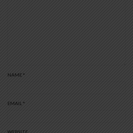
NAME
*
EMAIL
*
WEBSITE