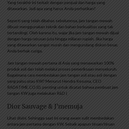
Yang terakhir ini terkait dengan penjual dan harga yang
ditawarkan. Jadi apa yang harus Anda perhatikan?
Seperti yang telah dibahas sebelumnya, jam tangan mewah
dibuat menggunakan teknik dan bahan berkualitas yang tak
tertandingi. Oleh karena itu, wajar jika jam tangan mewah dijual
dengan harga ratusan juta hingga miliaran rupiah. Jika harga
yang ditawarkan sangat murah dan mengundang diskon besar,
Anda berhak curiga.
Jam tangan mewah pertama di Asia yang menawarkan 100%
produk asli dan telah melalui proses pemeriksaan menyeluruh.
Bagaimana cara membedakan jam tangan asli atau asli dengan
yang palsu atau KW? Menurut Hendra Kesuma, CEO
RADATIME.CO.ID, penting untuk dicatat bahwa pembuat jam
tangan KW juga melakukan R&D (
Dior Sauvage & J’memuja
Lihat disini. Sehingga saat ini orang awam sulit membedakan
antara jam pertama dengan KW. Sebaik apapun tiruan/tiruan