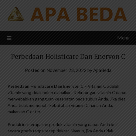
Skip
to
content
Menu
Perbedaan Holisticare Dan Enervon C
Posted on
November 23, 2022
by
ApaBeda
Perbedaan Holisticare Dan Enervon C
– Vitamin C adalah
vitamin yang tidak boleh diabaikan. Kekurangan vitamin C dapat
menyebabkan gangguan kesehatan pada tubuh Anda. Jika diet
Anda tidak memenuhi kebutuhan vitamin C harian Anda,
makanlah C ester.
Produk ini merupakan produk vitamin yang dapat Anda beli
secara gratis tanpa resep dokter. Namun, jika Anda tidak