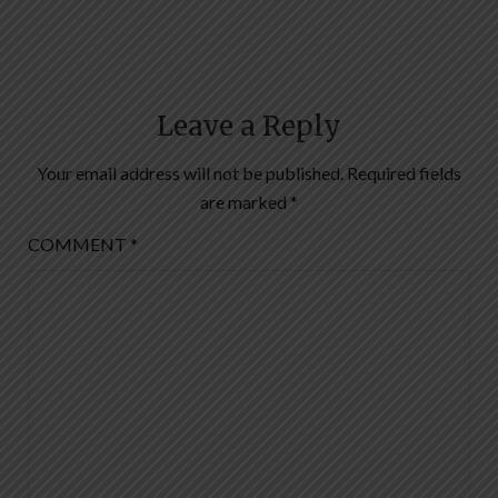
Leave a Reply
Your email address will not be published.
Required fields
are marked
*
COMMENT
*