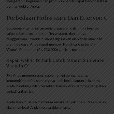
mengetahui kegunaan dari produk ini, Anda dapat berkonsultasi
dengan dokter Anda.
Perbedaan Holisticare Dan Enervon C
Suplemen vitamin ini tersedia di pasaran dalam tiga bentuk,
yaitu: tablet biasa, tablet effervescent, dan pelega
tenggorokan. Produk ini dapat digunakan oleh anak-anak dan
orang dewasa. Anda dapat membeli Holisticare Ester C –
Vitamin Endurance (Rs. 230.000) gratis di pasaran.
Kapan Waktu Terbaik Untuk Minum Suplemen
Vitamin C?
Jika Anda mengonsumsi suplemen ini dengan benar,
kemungkinan efek sampingnya lebih kecil. Namun, bila dosis
Anda melebihi jumlah tersebut, banyak efek samping yang akan
terjadi, antara lain:
Anda akan mual jika meminum terlalu banyak dosis. Rasa mual ini
akan membuat Anda merasa tidak nyaman.