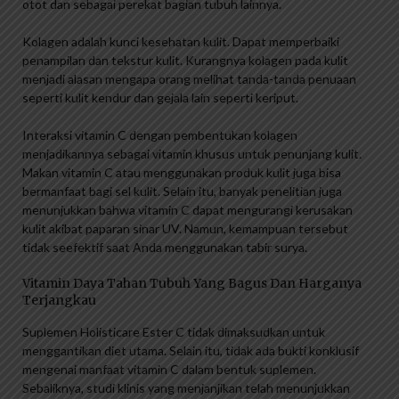
otot dan sebagai perekat bagian tubuh lainnya.
Kolagen adalah kunci kesehatan kulit. Dapat memperbaiki
penampilan dan tekstur kulit. Kurangnya kolagen pada kulit
menjadi alasan mengapa orang melihat tanda-tanda penuaan
seperti kulit kendur dan gejala lain seperti keriput.
Interaksi vitamin C dengan pembentukan kolagen
menjadikannya sebagai vitamin khusus untuk penunjang kulit.
Makan vitamin C atau menggunakan produk kulit juga bisa
bermanfaat bagi sel kulit. Selain itu, banyak penelitian juga
menunjukkan bahwa vitamin C dapat mengurangi kerusakan
kulit akibat paparan sinar UV. Namun, kemampuan tersebut
tidak seefektif saat Anda menggunakan tabir surya.
Vitamin Daya Tahan Tubuh Yang Bagus Dan Harganya
Terjangkau
Suplemen Holisticare Ester C tidak dimaksudkan untuk
menggantikan diet utama. Selain itu, tidak ada bukti konklusif
mengenai manfaat vitamin C dalam bentuk suplemen.
Sebaliknya, studi klinis yang menjanjikan telah menunjukkan