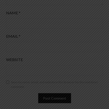
NAME
*
EMAIL
*
WEBSITE
Save my name, email, and website in this browser for the next time I
comment.