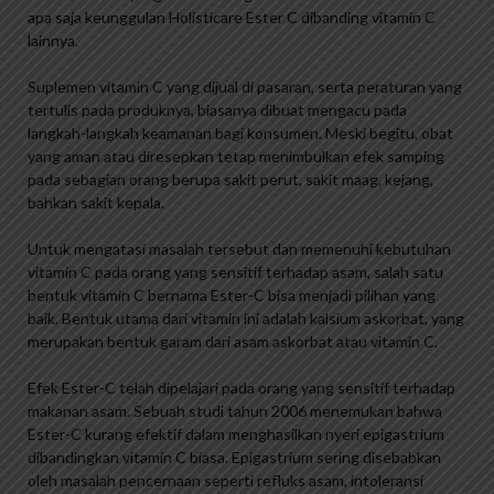
apa saja keunggulan Holisticare Ester C dibanding vitamin C
lainnya.
Suplemen vitamin C yang dijual di pasaran, serta peraturan yang
tertulis pada produknya, biasanya dibuat mengacu pada
langkah-langkah keamanan bagi konsumen. Meski begitu, obat
yang aman atau diresepkan tetap menimbulkan efek samping
pada sebagian orang berupa sakit perut, sakit maag, kejang,
bahkan sakit kepala.
Untuk mengatasi masalah tersebut dan memenuhi kebutuhan
vitamin C pada orang yang sensitif terhadap asam, salah satu
bentuk vitamin C bernama Ester-C bisa menjadi pilihan yang
baik. Bentuk utama dari vitamin ini adalah kalsium askorbat, yang
merupakan bentuk garam dari asam askorbat atau vitamin C.
Efek Ester-C telah dipelajari pada orang yang sensitif terhadap
makanan asam. Sebuah studi tahun 2006 menemukan bahwa
Ester-C kurang efektif dalam menghasilkan nyeri epigastrium
dibandingkan vitamin C biasa. Epigastrium sering disebabkan
oleh masalah pencernaan seperti refluks asam, intoleransi