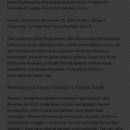
harian berdasarkan kebutuhan pribadi Anda. Program ini
tersedia di Google Play Store dan App Store.
Dokter. Stephani | November 21, 2022 Artikel Terbaru
Cleansing, Ini 4 Manfaat Cleansing Balm BACA
Dari suplemen yang Anda pesan, ada rekomendasi berdasarkan
kebutuhan Anda. Menggunakan teknik pembelajaran mesin, ini
akan membantu kebutuhan suplemen Anda berdasarkan
pertanyaan yang Anda jawab melalui aplikasi. Selain itu, Anda
tidak perlu khawatir transaksi berulang karena Anda dapat
mendaftar. Tapi jangan khawatir, Anda dapat berhenti
berlangganan kapan saja.
Pentingnya Peran Vitamin C Untuk Anak
Rencana pengiriman ekspres maksimal 4 jam setelah obat
diterima dari kurir, sedangkan rencana pengiriman reguler
berdasarkan perhitungan pengiriman yang dipilih oleh
pelanggan. Keasaman lambung merupakan masalah yang bisa
terjadi pada sebagian orang yang sensitif terhadap kandungan
vitamin C atau yang dikenal dengan asam askorbat. Yuk cari tahu