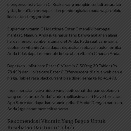
mengonsumsi vitamin C. Reaksi yang mungkin terjadi antara lain
gatal, kesulitan bernapas, dan pembengkakan pada wajah, bibir,
lidah, atau tenggorokan.
Suplemen vitamin C Holisticare Ester C memiliki berbagai
manfaat. Namun, Anda juga harus tahu bahwa makanan alami
harus menjadi sumber utama diet Anda. Pada saat yang sama,
suplemen vitamin Anda dapat digunakan sebagai suplemen jika
Anda tidak dapat memenuhi kebutuhan vitamin C harian Anda.
Dapatkan Holisticare Ester C Vitamin C 500mg 30 Tablet (Rs.
78.459) dan Holisticare Ester C Effervescent di situs web dan e-
niaga. Tablet rasa blackcurrant bisa dibeli seharga Rp 41.473.
Ingin menjalani gaya hidup yang lebih sehat dengan suplemen
yang cocok untuk Anda? Unduh aplikasinya dari Play Store atau
App Store dan dapatkan vitamin pribadi Anda! Dengan bantuan,
Anda juga dapat memeriksa saran
Rekomendasi Vitamin Yang Bagus Untuk
Kesehatan Dan Imun Tubuh