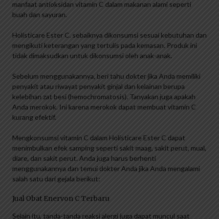
manfaat antioksidan vitamin C dalam makanan alami seperti
buah dan sayuran.
Holisticare Ester C. sebaiknya dikonsumsi sesuai kebutuhan dan
mengikuti keterangan yang tertulis pada kemasan. Produk ini
tidak dimaksudkan untuk dikonsumsi oleh anak-anak.
Sebelum menggunakannya, beri tahu dokter jika Anda memiliki
penyakit atau riwayat penyakit ginjal dan kelainan berupa
kelebihan zat besi (hemochromatosis). Tanyakan juga apakah
Anda merokok. Ini karena merokok dapat membuat vitamin C
kurang efektif.
Mengkonsumsi vitamin C dalam Holisticare Ester C dapat
menimbulkan efek samping seperti sakit maag, sakit perut, mual,
diare, dan sakit perut. Anda juga harus berhenti
menggunakannya dan temui dokter Anda jika Anda mengalami
salah satu dari gejala berikut:
Jual Obat Enervon C Terbaru
Selain itu, tanda-tanda reaksi alergi juga dapat muncul saat