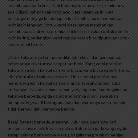
kelembapan pada kulit. Tapi bedanya karena versi premiumnya
ada 5 (lima) bahan hyaluronic acid, versi premium ini juga
berfungsi menjaga kelembapan kulit lebih lama dan membuat
kulit lebih lengket. Untuk versi biasa hanya memberikan
kelembaban. Jadi versi premium ini lebih ditujukan untuk pemilik
kulit kering, sedangkan versi regular tetap bisa digunakan untuk
kulit normal to dry.
Untuk teksturnya terlihat sedikit lebih kecil dari gambar, tapi
sebenarnya teksturnya sangat berbeda. Yang versi premium
teksturnya lebih kental dari versi biasa, yang biasa seperti toner,
lebih kental dari cairan dan awet. Untuk versi premiumnya
menurutku lebih kental dari serumnya, tapi aku pribadi suka
keduanya! Jika ada teman-teman yang ingin melihat bagaimana
teksnya berbeda, Anda dapat melihatnya di sini, saya akan
mempostingnya di Instagram. Bau dan warnanya sama, hampir
tidak berbau, dan warnanya bening.
Rasa? Sangat berbeda, memang! Jujur saja, pada tiga hari
pertama saya masih keras kepala untuk tetap pada yang reguler,
tetapi seiring berjalannya waktu, bagaimana premium menjadi