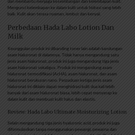
dan membantu menjaga keseimbangan dan kelembapan kulit.
Mengunci kelembapan ke dalam kulit untuk hidrasi yang lebih
baik. Kulit akan terasa nyaman, lembut dan kenyal.
Perbedaan Hada Labo Lotion Dan
Milk
Keunggulan produk ini dibanding toner lain adalah kandungan
asam hialuronat di dalamnya. Tidak hanya mengandung satu
jenis asam hialuronat, produk ini juga mengandung tiga jenis
asam hialuronat sekaligus. Produk ini mengandung asam
hialuronat termodifikasi (AcHA), asam hialuronat, dan asam
hialuronat berukuran nano. Perpaduan ketiga jenis asam
hialuronat ini diklaim dapat menghidrasi kulit dua kali lebih
banyak dari asam hialuronat biasa, lebih cepat menyerap ke
dalam kulit dan membuat kulit halus dan elastis.
Review: Hada Labo Ultimate Moisturizing Lotion
Selain mengandung tiga jenis hyaluronic acid, produk ini juga
diformulasikan tanpa menggunakan pewangi, pewarna dan