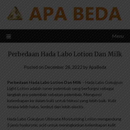
Skip
to
content
Menu
Perbedaan Hada Labo Lotion Dan Milk
Posted on
December 28, 2022
by
ApaBeda
Perbedaan Hada Labo Lotion Dan Milk
– Hada Labo Gokujyun
Light Lotion adalah toner pelembab yang berfungsi sebagai
langkah pra-pelembab sebelum pelembab. Mengunci
kelembapan ke dalam kulit untuk hidrasi yang lebih baik. Kulit
terasa lebih halus, lembut dan lebih elastis.
Hada Labo Gokujyun Ultimate Moisturizing Lotion mengandung
3 jenis hyaluronic acid untuk meningkatkan kelembapan kulit