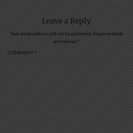
Leave a Reply
Your email address will not be published.
Required fields
are marked
*
COMMENT
*