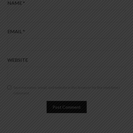
NAME
*
EMAIL
*
WEBSITE
Save my name, email, and website in this browser for the next time I
comment.