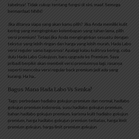
tabelnya! Tidak cukup tentang fungsi di sini, maaf. Semoga
bermanfaat hihihi!
Jika ditanya siapa yang akan kamu pilih? Jika Anda memiliki kulit
kering yang menginginkan kelembapan yang tahan lama, pilih
versi premium! Tetapi jika Anda menginginkan sesuatu dengan
tekstur yang lebih ringan dan harga yang lebih murah, Hada Labo
versi reguler sama bagusnya! Apalagi kalau kulitnya kering, coba
dulu Hada Labo Gokujyun, baru upgrade ke Premium. Saya
pribadi berpikir akan membeli versi premiumnya lagi, rasanya
seperti mencoba versi regular back premium jadi ada yang
kurang. Ha ha..
Bagus Mana Hada Labo Vs Senka?
Tags: perbedaan hadlabo gokujun premium dan normal, hadlabo
gokujun premium indonesia, susu hadlabo gokujun premium,
bahan hadlabo gokujun premium, karisma kulit hadlabo gokujun
premium, harga hadlabo gokujun premium terbatas, harga limit
premium gokujun, harga limit premium gokujun