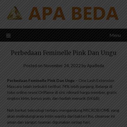
Skip
to
content
Menu
Perbedaan Feminelle Pink Dan Ungu
Posted on
November 24, 2022
by
ApaBeda
Perbedaan Feminelle Pink Dan Ungu
– One Lash Extension
Mascara telah terbukti terlihat 74% lebih panjang. Belanja di
toko online resmi Oriflame di sini, nikmati harga member, gratis
ongkos kirim, bonus poin, dan hadiah menarik (SK&B)
Nah berkat teknologi terbaru mengandung MICROBIOME yang
akan melindungi area intim wanita dari bakteri lho, cleanser ini
aman dan sangat nyaman digunakan setiap hari.