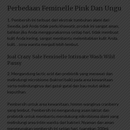
Perbedaan Feminelle Pink Dan Ungu
1. Pembersih ini terbuat dari ekstrak tumbuhan alami dari
Swedia, jadi Anda tidak perlu khawatir, produk ini sangat aman,
bahkan jika Anda menggunakannya setiap hari, tidak membuat
kulit Anda kering, sangat membantu melembabkan kulit Anda.
kulit. . zona wanita menjadi lebih lembut.
Jual Crazy Sale Feminelle Intimate Wash Wild
Pansy
2. Mengandung lactic acid dan prebiotik yang merawat dan
melindungi microbiome (bakteri baik) pada area kewanitaan
serta melindunginya dari gatal-gatal dan bau mulut akibat
keputihan.
Pembersih untuk area kewanitaan, hmmm wanginya cranberry
yang lembut. Pembersih ini mengandung asam laktat dan
prebiotik untuk membantu mendukung mikrobioma alami yang
melindungi area intim wanita dari bakteri. Nyaman dan aman
menggunakan pembersih ini setiap hari, tuangkan 300ml.