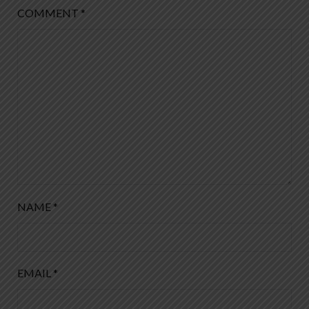
COMMENT
*
NAME
*
EMAIL
*