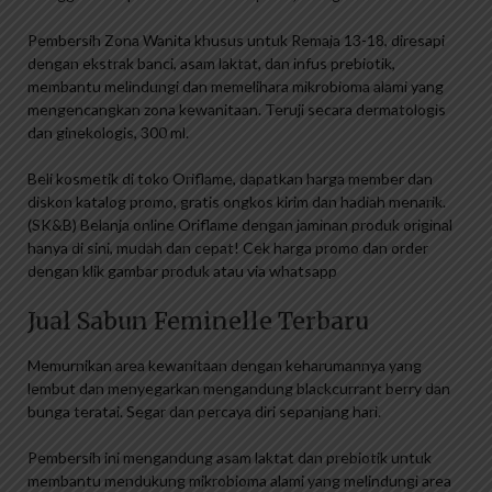
Pembersih Zona Wanita khusus untuk Remaja 13-18, diresapi
dengan ekstrak banci, asam laktat, dan infus prebiotik,
membantu melindungi dan memelihara mikrobioma alami yang
mengencangkan zona kewanitaan. Teruji secara dermatologis
dan ginekologis, 300 ml.
Beli kosmetik di toko Oriflame, dapatkan harga member dan
diskon katalog promo, gratis ongkos kirim dan hadiah menarik.
(SK&B) Belanja online Oriflame dengan jaminan produk original
hanya di sini, mudah dan cepat! Cek harga promo dan order
dengan klik gambar produk atau via whatsapp
Jual Sabun Feminelle Terbaru
Memurnikan area kewanitaan dengan keharumannya yang
lembut dan menyegarkan mengandung blackcurrant berry dan
bunga teratai. Segar dan percaya diri sepanjang hari.
Pembersih ini mengandung asam laktat dan prebiotik untuk
membantu mendukung mikrobioma alami yang melindungi area