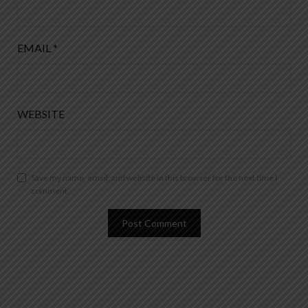
EMAIL
*
WEBSITE
Save my name, email, and website in this browser for the next time I
comment.