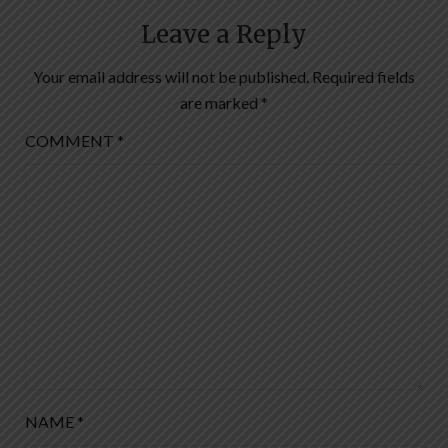
Leave a Reply
Your email address will not be published.
Required fields
are marked
*
COMMENT
*
NAME
*