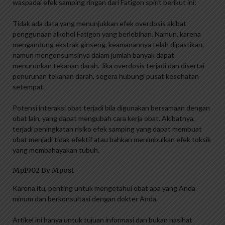
waspadai efek samping ringan dari Fatigon spirit berikut ini:
Tidak ada data yang menunjukkan efek overdosis akibat
penggunaan alkohol Fatigon yang berlebihan. Namun, karena
mengandung ekstrak ginseng, keamanannya telah dipastikan,
namun mengonsumsinya dalam jumlah banyak dapat
menurunkan tekanan darah. Jika overdosis terjadi dan disertai
penurunan tekanan darah, segera hubungi pusat kesehatan
setempat.
Potensi interaksi obat terjadi bila digunakan bersamaan dengan
obat lain, yang dapat mengubah cara kerja obat. Akibatnya,
terjadi peningkatan risiko efek samping yang dapat membuat
obat menjadi tidak efektif atau bahkan menimbulkan efek toksik
yang membahayakan tubuh.
Mp1902 By Mpost
Karena itu, penting untuk mengetahui obat apa yang Anda
minum dan berkonsultasi dengan dokter Anda.
Artikel ini hanya untuk tujuan informasi dan bukan nasihat