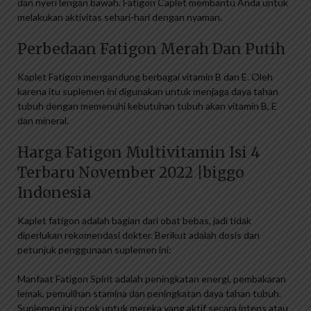
dan nyeri lengan bawah. Fatigon Caplet membantu Anda untuk
melakukan aktivitas sehari-hari dengan nyaman.
Perbedaan Fatigon Merah Dan Putih
Kaplet Fatigon mengandung berbagai vitamin B dan E. Oleh
karena itu suplemen ini digunakan untuk menjaga daya tahan
tubuh dengan memenuhi kebutuhan tubuh akan vitamin B, E
dan mineral.
Harga Fatigon Multivitamin Isi 4
Terbaru November 2022 |biggo
Indonesia
Kaplet fatigon adalah bagian dari obat bebas, jadi tidak
diperlukan rekomendasi dokter. Berikut adalah dosis dan
petunjuk penggunaan suplemen ini:
Manfaat Fatigon Spirit adalah peningkatan energi, pembakaran
lemak, pemulihan stamina dan peningkatan daya tahan tubuh.
Suplemen ini cocok untuk mereka yang aktif secara intens atau