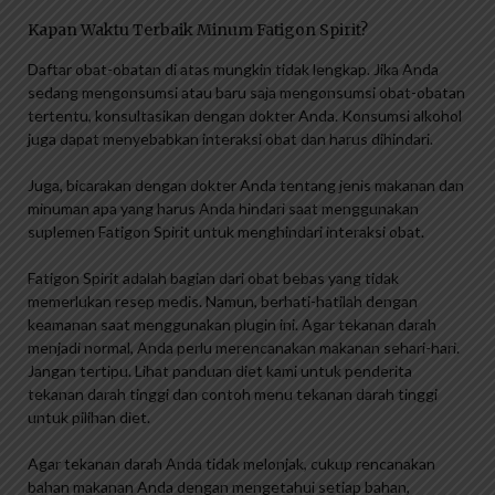
Kapan Waktu Terbaik Minum Fatigon Spirit?
Daftar obat-obatan di atas mungkin tidak lengkap. Jika Anda
sedang mengonsumsi atau baru saja mengonsumsi obat-obatan
tertentu, konsultasikan dengan dokter Anda. Konsumsi alkohol
juga dapat menyebabkan interaksi obat dan harus dihindari.
Juga, bicarakan dengan dokter Anda tentang jenis makanan dan
minuman apa yang harus Anda hindari saat menggunakan
suplemen Fatigon Spirit untuk menghindari interaksi obat.
Fatigon Spirit adalah bagian dari obat bebas yang tidak
memerlukan resep medis. Namun, berhati-hatilah dengan
keamanan saat menggunakan plugin ini. Agar tekanan darah
menjadi normal, Anda perlu merencanakan makanan sehari-hari.
Jangan tertipu. Lihat panduan diet kami untuk penderita
tekanan darah tinggi dan contoh menu tekanan darah tinggi
untuk pilihan diet.
Agar tekanan darah Anda tidak melonjak, cukup rencanakan
bahan makanan Anda dengan mengetahui setiap bahan,