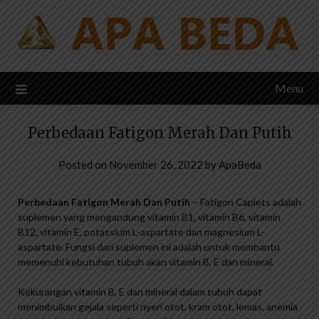
Skip
to
content
Menu
Perbedaan Fatigon Merah Dan Putih
Posted on
November 26, 2022
by
ApaBeda
Perbedaan Fatigon Merah Dan Putih
– Fatigon Caplets adalah
suplemen yang mengandung vitamin B1, vitamin B6, vitamin
B12, vitamin E, potassium L-aspartate dan magnesium L-
aspartate. Fungsi dari suplemen ini adalah untuk membantu
memenuhi kebutuhan tubuh akan vitamin B, E dan mineral.
Kekurangan vitamin B, E dan mineral dalam tubuh dapat
menimbulkan gejala seperti nyeri otot, kram otot, lemas, anemia