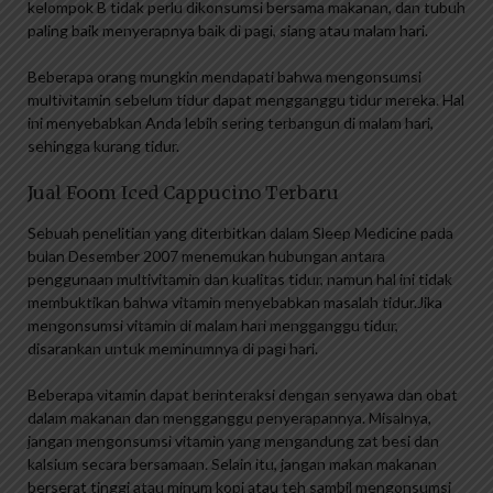
kelompok B tidak perlu dikonsumsi bersama makanan, dan tubuh
paling baik menyerapnya baik di pagi, siang atau malam hari.
Beberapa orang mungkin mendapati bahwa mengonsumsi
multivitamin sebelum tidur dapat mengganggu tidur mereka. Hal
ini menyebabkan Anda lebih sering terbangun di malam hari,
sehingga kurang tidur.
Jual Foom Iced Cappucino Terbaru
Sebuah penelitian yang diterbitkan dalam Sleep Medicine pada
bulan Desember 2007 menemukan hubungan antara
penggunaan multivitamin dan kualitas tidur, namun hal ini tidak
membuktikan bahwa vitamin menyebabkan masalah tidur.Jika
mengonsumsi vitamin di malam hari mengganggu tidur,
disarankan untuk meminumnya di pagi hari.
Beberapa vitamin dapat berinteraksi dengan senyawa dan obat
dalam makanan dan mengganggu penyerapannya. Misalnya,
jangan mengonsumsi vitamin yang mengandung zat besi dan
kalsium secara bersamaan. Selain itu, jangan makan makanan
berserat tinggi atau minum kopi atau teh sambil mengonsumsi