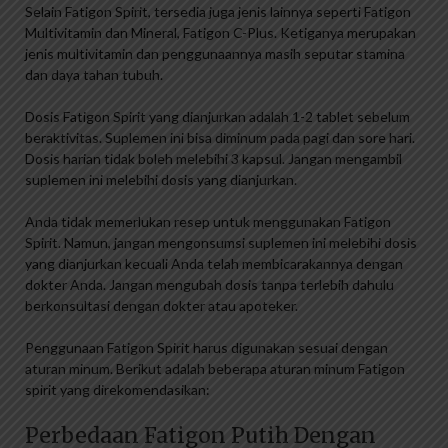
Selain Fatigon Spirit, tersedia juga jenis lainnya seperti Fatigon
Multivitamin dan Mineral, Fatigon C-Plus. Ketiganya merupakan
jenis multivitamin dan penggunaannya masih seputar stamina
dan daya tahan tubuh.
Dosis Fatigon Spirit yang dianjurkan adalah 1-2 tablet sebelum
beraktivitas. Suplemen ini bisa diminum pada pagi dan sore hari.
Dosis harian tidak boleh melebihi 3 kapsul. Jangan mengambil
suplemen ini melebihi dosis yang dianjurkan.
Anda tidak memerlukan resep untuk menggunakan Fatigon
Spirit. Namun, jangan mengonsumsi suplemen ini melebihi dosis
yang dianjurkan kecuali Anda telah membicarakannya dengan
dokter Anda. Jangan mengubah dosis tanpa terlebih dahulu
berkonsultasi dengan dokter atau apoteker.
Penggunaan Fatigon Spirit harus digunakan sesuai dengan
aturan minum. Berikut adalah beberapa aturan minum Fatigon
spirit yang direkomendasikan:
Perbedaan Fatigon Putih Dengan