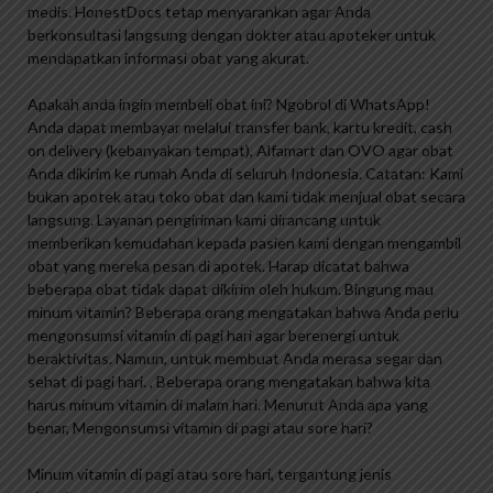
medis. HonestDocs tetap menyarankan agar Anda
berkonsultasi langsung dengan dokter atau apoteker untuk
mendapatkan informasi obat yang akurat.
Apakah anda ingin membeli obat ini? Ngobrol di WhatsApp!
Anda dapat membayar melalui transfer bank, kartu kredit, cash
on delivery (kebanyakan tempat), Alfamart dan OVO agar obat
Anda dikirim ke rumah Anda di seluruh Indonesia. Catatan: Kami
bukan apotek atau toko obat dan kami tidak menjual obat secara
langsung. Layanan pengiriman kami dirancang untuk
memberikan kemudahan kepada pasien kami dengan mengambil
obat yang mereka pesan di apotek. Harap dicatat bahwa
beberapa obat tidak dapat dikirim oleh hukum. Bingung mau
minum vitamin? Beberapa orang mengatakan bahwa Anda perlu
mengonsumsi vitamin di pagi hari agar berenergi untuk
beraktivitas. Namun, untuk membuat Anda merasa segar dan
sehat di pagi hari. , Beberapa orang mengatakan bahwa kita
harus minum vitamin di malam hari. Menurut Anda apa yang
benar, Mengonsumsi vitamin di pagi atau sore hari?
Minum vitamin di pagi atau sore hari, tergantung jenis