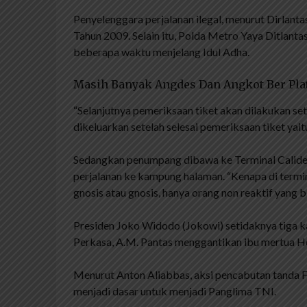
Penyelenggara perjalanan ilegal, menurut Dirlan
Tahun 2009. Selain itu, Polda Metro Yaya Ditlanta
beberapa waktu menjelang Idul Adha.
Masih Banyak Angdes Dan Angkot Ber Pla
“Selanjutnya pemeriksaan tiket akan dilakukan se
dikeluarkan setelah selesai pemeriksaan tiket yaitu 
Sedangkan penumpang dibawa ke Terminal Calid
perjalanan ke kampung halaman. “Kenapa di termin
gnosis atau gnosis, hanya orang non reaktif yang b
Presiden Joko Widodo (Jokowi) setidaknya tiga k
Perkasa, A.M. Pantas menggantikan ibu mertua H
Menurut Anton Aliabbas, aksi pencabutan tanda 
menjadi dasar untuk menjadi Panglima TNI.