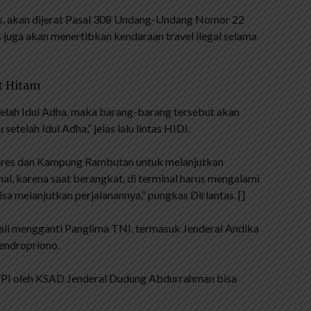
tas, akan dijerat Pasal 308 Undang-Undang Nomor 22
s juga akan menertibkan kendaraan travel ilegal selama
t Hitam
telah Idul Adha, maka barang-barang tersebut akan
setelah Idul Adha,” jelas lalu lintas HIDI.
eres dan Kampung Rambutan untuk melanjutkan
al, karena saat berangkat, di terminal harus mengalami
isa melanjutkan perjalanannya,” pungkas Dirlantas. []
ali mengganti Panglima TNI, termasuk Jenderal Andika
endropriono.
FPI oleh KSAD Jenderal Dudung Abdurrahman bisa