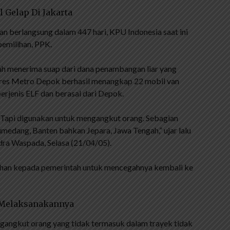
 Gelap Di Jakarta
n berlangsung dalam 447 hari, KPU Indonesia saat ini
emilihan, PPK.
 menerima suap dari dana penambangan liar yang
lres Metro Depok berhasil menangkap 22 mobil van
berjenis ELF dan berasal dari Depok.
di. Tapi digunakan untuk mengangkut orang. Sebagian
umedang, Banten bahkan Jepara, Jawa Tengah,” ujar lalu
dra Waspada, Selasa (21/04/05).
rahan kepada pemerintah untuk mencegahnya kembali ke
b Melaksanakannya
gangkut orang yang tidak termasuk dalam trayek tidak