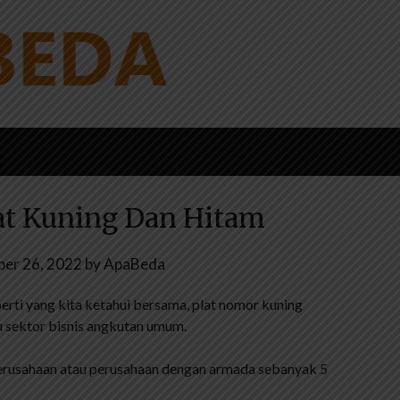
at Kuning Dan Hitam
er 26, 2022
by
ApaBeda
eperti yang kita ketahui bersama, plat nomor kuning
u sektor bisnis angkutan umum.
erusahaan atau perusahaan dengan armada sebanyak 5