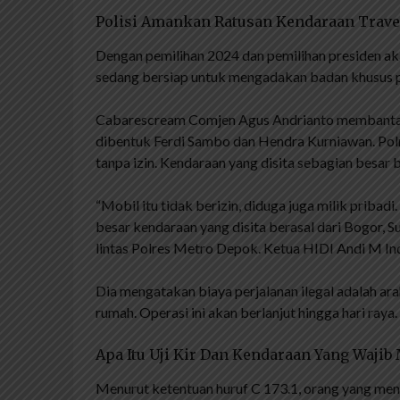
Polisi Amankan Ratusan Kendaraan Travel
Dengan pemilihan 2024 dan pemilihan presiden aka
sedang bersiap untuk mengadakan badan khusus p
Cabarescream Comjen Agus Andrianto membantah
dibentuk Ferdi Sambo dan Hendra Kurniawan. Po
tanpa izin. Kendaraan yang disita sebagian besar 
“Mobil itu tidak berizin, diduga juga milik priba
besar kendaraan yang disita berasal dari Bogor, S
lintas Polres Metro Depok. Ketua HIDI Andi M In
Dia mengatakan biaya perjalanan ilegal adalah a
rumah. Operasi ini akan berlanjut hingga hari raya.
Apa Itu Uji Kir Dan Kendaraan Yang Waji
Menurut ketentuan huruf C 173.1, orang yang men