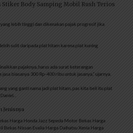
sh Stiker Body Samping Mobil Rush Terios
yang lebih tinggi dan dikenakan pajak progresif jika
ebih sulit daripada plat hitam karena plat kuning
dinaikkan pajaknya, harus ada surat keterangan
a jasa biasanya 300 Rp-400 ribu untuk jasanya,” ujarnya.
ang yang ganti nama jadi plat hitam, pas kita beli itu plat
Daniel. .
n Jenisnya
ekas Harga Honda Jazz Sepeda Motor Bekas Harga
 Bekas Nissan Evalia Harga Daihatsu Xenia Harga