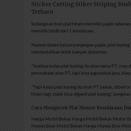
Sticker Cutting Stiker Striping Ru
Terbaru
Sedangkan truk plat hitam memiliki pajak tahunan 
memiliki lebih dari 1 kendaraan.
Namun dalam hal perpanjangan pajak, plat kuning l
membutuhkan lebih banyak dokumen.
“Soalnya kalau plat kuning itu atas nama PT, mau 
perusahaan atau PT, tapi bisa juga pakai jasa, biay
“Tapi kalau plat kuning itu truk PT bekas, dibeli or
hitam lagi, tidak bisa diganti plat kuning,” pungkas 
Cara Mengecek Plat Nomor Kendaraan Da
Harga Mobil Bekas Harga Mobil Bekas Motor B
Honda Beat Mobil Bekas Harga Honda Brio Mobil