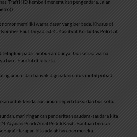
nas TraffHID kembali menemukan pengendara. Jalan
etro))
t nomor memiliki warna dasar yang berbeda. Khusus di
 Kombes Paul Taryadi S.I.K., Kasubdit Korlantas Polri Dit
 ditetapkan pada rambu-rambunya. Jadi setiap warna
a baru-baru ini di Jakarta.
paling umum dan banyak digunakan untuk mobil pribadi.
kan untuk kendaraan umum seperti taksi dan bus kota.
sundan, mari ringankan penderitaan saudara-saudara kita
.N Yayasan Pundi Amal Peduli Kasih. Bantuan berupa
 sebagai Harapan kita adalah harapan mereka.