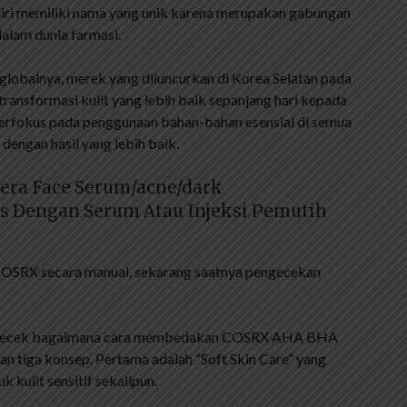
 memiliki nama yang unik karena merupakan gabungan
dalam dunia farmasi.
obalnya, merek yang diluncurkan di Korea Selatan pada
ansformasi kulit yang lebih baik sepanjang hari kepada
berfokus pada penggunaan bahan-bahan esensial di semua
 dengan hasil yang lebih baik.
dera Face Serum/acne/dark
is Dengan Serum Atau Injeksi Pemutih
 COSRX secara manual, sekarang saatnya pengecekan
 mengecek bagaimana cara membedakan COSRX AHA BHA
n tiga konsep. Pertama adalah “Soft Skin Care” yang
kulit sensitif sekalipun.