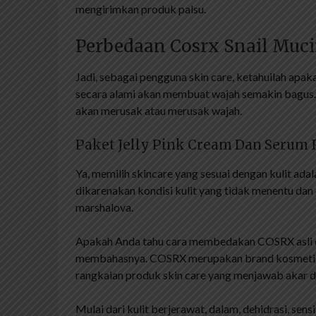
mengirimkan produk palsu.
Perbedaan Cosrx Snail Muci
Jadi, sebagai pengguna skin care, ketahuilah apak
secara alami akan membuat wajah semakin bagus. 
akan merusak atau merusak wajah.
Paket Jelly Pink Cream Dan Serum R
Ya, memilih skincare yang sesuai dengan kulit adal
dikarenakan kondisi kulit yang tidak menentu dan
marshalova.
Apakah Anda tahu cara membedakan COSRX asli dan p
membahasnya. COSRX merupakan brand kosmetik a
rangkaian produk skin care yang menjawab akar da
Mulai dari kulit berjerawat, dalam, dehidrasi, sen