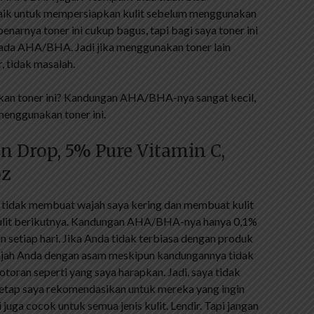
baik untuk mempersiapkan kulit sebelum menggunakan
benarnya toner ini cukup bagus, tapi bagi saya toner ini
 ada AHA/BHA. Jadi jika menggunakan toner lain
 tidak masalah.
an toner ini? Kandungan AHA/BHA-nya sangat kecil,
menggunakan toner ini.
in Drop, 5% Pure Vitamin C,
oz
tidak membuat wajah saya kering dan membuat kulit
 kulit berikutnya. Kandungan AHA/BHA-nya hanya 0,1%
an setiap hari. Jika Anda tidak terbiasa dengan produk
wajah Anda dengan asam meskipun kandungannya tidak
otoran seperti yang saya harapkan. Jadi, saya tidak
i tetap saya rekomendasikan untuk mereka yang ingin
uga cocok untuk semua jenis kulit. Lendir. Tapi jangan