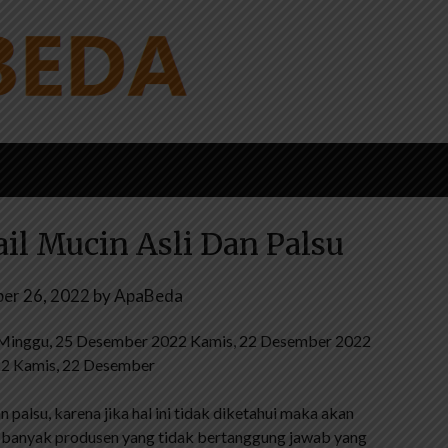
il Mucin Asli Dan Palsu
er 26, 2022
by
ApaBeda
Minggu, 25 Desember 2022 Kamis, 22 Desember 2022
22 Kamis, 22 Desember
alsu, karena jika hal ini tidak diketahui maka akan
in banyak produsen yang tidak bertanggung jawab yang