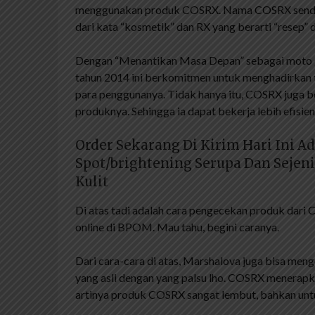
menggunakan produk COSRX. Nama COSRX sendiri
dari kata “kosmetik” dan RX yang berarti “resep” 
Dengan “Menantikan Masa Depan” sebagai moto gl
tahun 2014 ini berkomitmen untuk menghadirkan tr
para penggunanya. Tidak hanya itu, COSRX juga 
produknya. Sehingga ia dapat bekerja lebih efisien
Order Sekarang Di Kirim Hari Ini A
Spot/brightening Serupa Dan Sejen
Kulit
Di atas tadi adalah cara pengecekan produk dari
online di BPOM. Mau tahu, begini caranya.
Dari cara-cara di atas, Marshalova juga bisa
yang asli dengan yang palsu lho. COSRX menerapka
artinya produk COSRX sangat lembut, bahkan untuk 