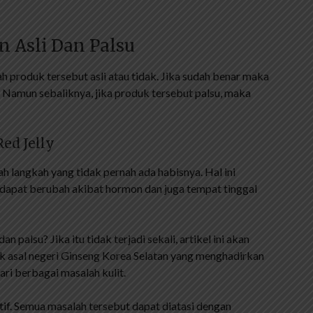
n Asli Dan Palsu
ah produk tersebut asli atau tidak. Jika sudah benar maka
Namun sebaliknya, jika produk tersebut palsu, maka
ed Jelly
ah langkah yang tidak pernah ada habisnya. Hal ini
 dapat berubah akibat hormon dan juga tempat tinggal
alsu? Jika itu tidak terjadi sekali, artikel ini akan
sal negeri Ginseng Korea Selatan yang menghadirkan
ri berbagai masalah kulit.
sitif. Semua masalah tersebut dapat diatasi dengan