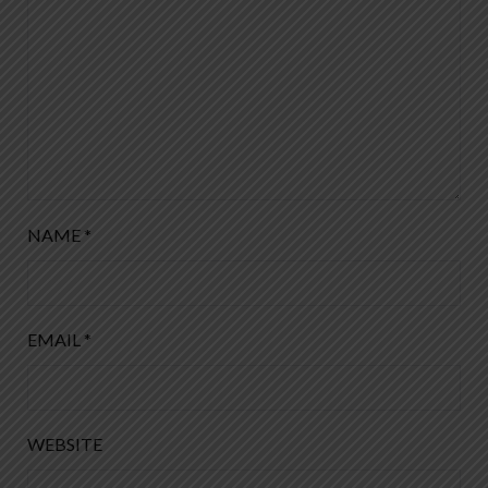
NAME
*
EMAIL
*
WEBSITE