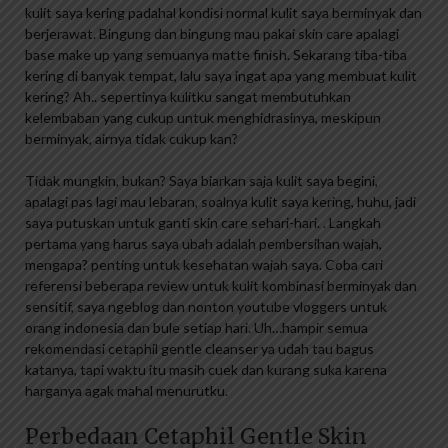
kulit saya kering padahal kondisi normal kulit saya berminyak dan
berjerawat. Bingung dan bingung mau pakai skin care apalagi
base make up yang semuanya matte finish. Sekarang tiba-tiba
kering di banyak tempat, lalu saya ingat apa yang membuat kulit
kering? Ah.. sepertinya kulitku sangat membutuhkan
kelembaban yang cukup untuk menghidrasinya, meskipun
berminyak, airnya tidak cukup kan?
Tidak mungkin, bukan? Saya biarkan saja kulit saya begini,
apalagi pas lagi mau lebaran, soalnya kulit saya kering, huhu, jadi
saya putuskan untuk ganti skin care sehari-hari. . Langkah
pertama yang harus saya ubah adalah pembersihan wajah,
mengapa? penting untuk kesehatan wajah saya. Coba cari
referensi beberapa review untuk kulit kombinasi berminyak dan
sensitif, saya ngeblog dan nonton youtube vloggers untuk
orang indonesia dan bule setiap hari. Uh…hampir semua
rekomendasi cetaphil gentle cleanser ya udah tau bagus
katanya, tapi waktu itu masih cuek dan kurang suka karena
harganya agak mahal menurutku.
Perbedaan Cetaphil Gentle Skin