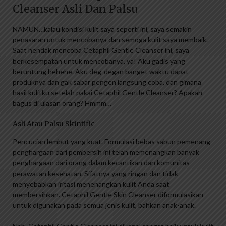
Cleanser Asli Dan Palsu
NAMUN…kalau kondisi kulit saya seperti ini, saya semakin
penasaran untuk mencobanya dan semoga kulit saya membaik.
Saat hendak mencoba Cetaphil Gentle Cleanser ini, saya
berkesempatan untuk mencobanya, ya! Aku gadis yang
beruntung hehehe. Aku deg-degan banget waktu dapat
produknya dan gak sabar pengen langsung coba, dan gimana
hasil kulitku setelah pakai Cetaphil Gentle Cleanser? Apakah
bagus di ulasan orang? Hmmm…
Asli Atau Palsu Skintific
Pencucian lembut yang kuat. Formulasi bebas sabun pemenang
penghargaan dari pembersih ini telah memenangkan banyak
penghargaan dari orang dalam kecantikan dan komunitas
perawatan kesehatan. Sifatnya yang ringan dan tidak
menyebabkan iritasi menenangkan kulit Anda saat
membersihkan. Cetaphil Gentle Skin Cleanser diformulasikan
untuk digunakan pada semua jenis kulit, bahkan anak-anak.