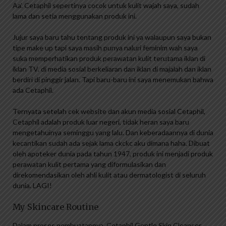
Aa’. Cetaphil sepertinya cocok untuk kulit wajah saya, sudah
lama dan setia menggunakan produk ini.
Jujur saya baru tahu tentang produk ini ya walaupun saya bukan
tipe make up tapi saya masih punya naluri feminim wah saya
suka memperhatikan produk perawatan kulit terutama iklan di
iklan TV. di media sosial berkeliaran dan iklan di majalah dan iklan
berdiri di pinggir jalan. Tapi baru-baru ini saya menemukan bahwa
ada Cetaphil.
Ternyata setelah cek website dan akun media sosial Cetaphil,
Cetaphil adalah produk luar negeri, tidak heran saya baru
mengetahuinya seminggu yang lalu. Dan keberadaannya di dunia
kecantikan sudah ada sejak lama ckckc aku dimana haha. Dibuat
oleh apoteker dunia pada tahun 1947, produk ini menjadi produk
perawatan kulit pertama yang diformulasikan dan
direkomendasikan oleh ahli kulit atau dermatologist di seluruh
dunia. LAGI!
My Skincare Routine
Dalam proses pembuatannya, Cetaphil Gentle Skin Cleanser