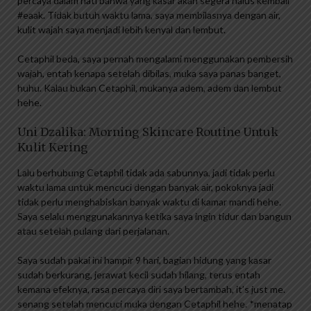
percaya dalam hati bahwa yang kasar akan segera halus kembali
#eaak. Tidak butuh waktu lama, saya membilasnya dengan air,
kulit wajah saya menjadi lebih kenyal dan lembut.
Cetaphil beda, saya pernah mengalami menggunakan pembersih
wajah, entah kenapa setelah dibilas, muka saya panas banget,
huhu. Kalau bukan Cetaphil, mukanya adem, adem dan lembut
hehe.
Uni Dzalika: Morning Skincare Routine Untuk
Kulit Kering
Lalu berhubung Cetaphil tidak ada sabunnya, jadi tidak perlu
waktu lama untuk mencuci dengan banyak air, pokoknya jadi
tidak perlu menghabiskan banyak waktu di kamar mandi hehe.
Saya selalu menggunakannya ketika saya ingin tidur dan bangun
atau setelah pulang dari perjalanan.
Saya sudah pakai ini hampir 9 hari, bagian hidung yang kasar
sudah berkurang, jerawat kecil sudah hilang, terus entah
kemana efeknya, rasa percaya diri saya bertambah, it’s just me.
senang setelah mencuci muka dengan Cetaphil hehe. *menatap