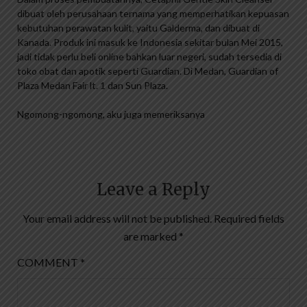
dibuat oleh perusahaan ternama yang memperhatikan kepuasan
kebutuhan perawatan kulit, yaitu Galderma, dan dibuat di
Kanada. Produk ini masuk ke Indonesia sekitar bulan Mei 2015,
jadi tidak perlu beli online bahkan luar negeri, sudah tersedia di
toko obat dan apotik seperti Guardian. Di Medan, Guardian of
Plaza Medan Fair lt. 1 dan Sun Plaza.
Ngomong-ngomong, aku juga memeriksanya
Leave a Reply
Your email address will not be published.
Required fields
are marked
*
COMMENT
*