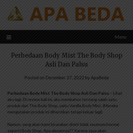
Skip
to
content
Menu
Perbedaan Body Mist The Body Shop
Asli Dan Palsu
Posted on
December 27, 2022
by
ApaBeda
Perbedaan Body Mist The Body Shop Asli Dan Palsu
– Lihat
aku lagi. Di review kali ini, aku membahas tentang salah satu
produk dari The Body Shop, yaitu Vanilla Body Mist. (Mereka
mengatakan produk ini dihentikan tetapi keluar lagi)
Namun, yang akan kami bicarakan disini tidak seumum/normal
seperti Body Shop. Apa alasannya?? Karena saya akan