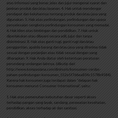
atas informasi yang benar, jelas dan jujur ​​mengenai syarat dan
jaminan produk dan/atau layanan. 4. Hak untuk mendengar
pendapat dan keluhannya tentang produk dan/atau jasa yang
digunakan. 5. Hak atas perlindungan, perlindungan dan upaya
penyelesaian sengketa perlindungan konsumen yang memadai.
6. Hak klien atas bimbingan dan pendidikan. 7. Hak untuk
diperlakukan atau dilayani secara adil, jujur ​​dan tanpa
diskriminasi. 8. Hak atas ganti rugi, ganti rugi dan/atau
penggantian, apabila barang dan/atau jasa yang diterima tidak
sesuai dengan perjanjian atau tidak sesuai dengan yang
diharapkan. 9. Hak Anda diatur oleh ketentuan peraturan
perundang-undangan lainnya. (dikutip dari
http://www.kompasiana.com/dininuris/konsumen-cerdas-
paham-perlindungan-konsumen_552e5f7d6ea834c1578b4584).
Karena hak konsumen juga terdapat dalam “delapan hak
konsumen menurut Consumer International”, yaitu:
1. Hak atas pemenuhan kebutuhan dasar seperti akses
terhadap pangan yang layak, sandang, perawatan kesehatan,
pendidikan, akses terhadap air dan sanitasi.