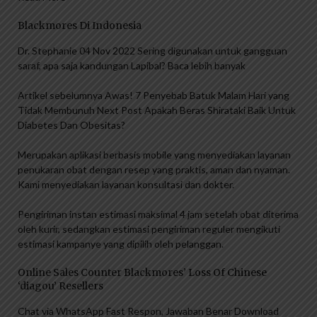
Blackmores Di Indonesia
Dr. Stephanie 04 Nov 2022 Sering digunakan untuk gangguan
saraf, apa saja kandungan Lapibal? Baca lebih banyak
Artikel sebelumnya Awas! 7 Penyebab Batuk Malam Hari yang
Tidak Membunuh Next Post Apakah Beras Shirataki Baik Untuk
Diabetes Dan Obesitas?
Merupakan aplikasi berbasis mobile yang menyediakan layanan
penukaran obat dengan resep yang praktis, aman dan nyaman.
Kami menyediakan layanan konsultasi dan dokter.
Pengiriman instan estimasi maksimal 4 jam setelah obat diterima
oleh kurir, sedangkan estimasi pengiriman reguler mengikuti
estimasi kampanye yang dipilih oleh pelanggan.
Online Sales Counter Blackmores’ Loss Of Chinese
‘diagou’ Resellers
Chat via WhatsApp Fast Respon, Jawaban Benar Download