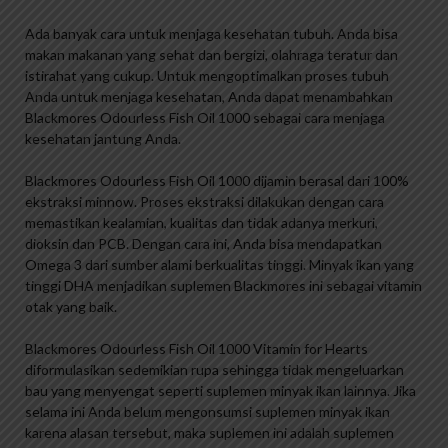
Ada banyak cara untuk menjaga kesehatan tubuh. Anda bisa
makan makanan yang sehat dan bergizi, olahraga teratur dan
istirahat yang cukup. Untuk mengoptimalkan proses tubuh
Anda untuk menjaga kesehatan, Anda dapat menambahkan
Blackmores Odourless Fish Oil 1000 sebagai cara menjaga
kesehatan jantung Anda.
Blackmores Odourless Fish Oil 1000 dijamin berasal dari 100%
ekstraksi minnow. Proses ekstraksi dilakukan dengan cara
memastikan kealamian, kualitas dan tidak adanya merkuri,
dioksin dan PCB. Dengan cara ini, Anda bisa mendapatkan
Omega 3 dari sumber alami berkualitas tinggi. Minyak ikan yang
tinggi DHA menjadikan suplemen Blackmores ini sebagai vitamin
otak yang baik.
Blackmores Odourless Fish Oil 1000 Vitamin for Hearts
diformulasikan sedemikian rupa sehingga tidak mengeluarkan
bau yang menyengat seperti suplemen minyak ikan lainnya. Jika
selama ini Anda belum mengonsumsi suplemen minyak ikan
karena alasan tersebut, maka suplemen ini adalah suplemen