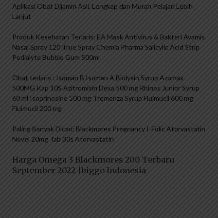
Aplikasi Obat Dijamin Asli, Lengkap dan Murah Pelajari Lebih
Lanjut
Produk Kesehatan Terlaris: EA Mask Antivirus & Bakteri Avamis
Nasal Spray 120 True Spray Chemia Pharma Salicylic Acid Strip
Pedialyte Bubble Gum 500ml
Obat terlaris : Isoman B Isoman A Biolysin Syrup Azomax
500MG Kap 10S Azitromisin Dexa 500 mg Rhinos Junior Syrup
60 ml Isoprinosine 500 mg Tremenza Syrup Fluimucil 600 mg
Fluimucil 200 mg
Paling Banyak Dicari: Blackmores Pregnancy I-Folic Atorvastatin
Novel 20mg Tab 30s Atorvastatin
Harga Omega 3 Blackmores 200 Terbaru
September 2022 |biggo Indonesia