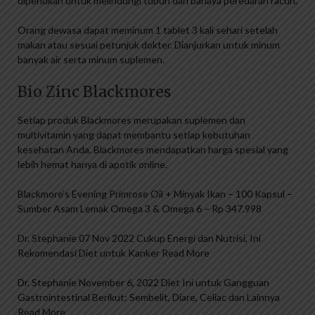
diperlukan untuk melindungi tubuh dari bahaya peredaran racun.
Orang dewasa dapat meminum 1 tablet 3 kali sehari setelah
makan atau sesuai petunjuk dokter. Dianjurkan untuk minum
banyak air serta minum suplemen.
Bio Zinc Blackmores
Setiap produk Blackmores merupakan suplemen dan
multivitamin yang dapat membantu setiap kebutuhan
kesehatan Anda. Blackmores mendapatkan harga spesial yang
lebih hemat hanya di apotik online.
Blackmore’s Evening Primrose Oil + Minyak Ikan – 100 Kapsul –
Sumber Asam Lemak Omega 3 & Omega 6 – Rp 347.998
Dr. Stephanie 07 Nov 2022 Cukup Energi dan Nutrisi, Ini
Rekomendasi Diet untuk Kanker Read More
Dr. Stephanie November 6, 2022 Diet Ini untuk Gangguan
Gastrointestinal Berikut: Sembelit, Diare, Celiac dan Lainnya
Read More