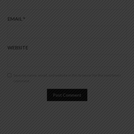
EMAIL
*
WEBSITE
Save my name, email, and website in this browser for the next time I
comment.