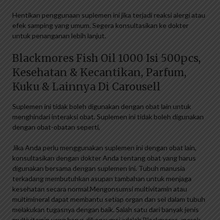
Hentikan penggunaan suplemen ini jika terjadi reaksi alergi atau
efek samping yang umum. Segera konsultasikan ke dokter
untuk penanganan lebih lanjut.
Blackmores Fish Oil 1000 Isi 500pcs,
Kesehatan & Kecantikan, Parfum,
Kuku & Lainnya Di Carousell
Suplemen ini tidak boleh digunakan dengan obat lain untuk
menghindari interaksi obat. Suplemen ini tidak boleh digunakan
dengan obat-obatan seperti,
Jika Anda perlu menggunakan suplemen ini dengan obat lain,
konsultasikan dengan dokter Anda tentang obat yang harus
digunakan bersama dengan suplemen ini. Tubuh manusia
terkadang membutuhkan asupan tambahan untuk menjaga
kesehatan secara normal.Mengonsumsi multivitamin atau
multimineral dapat membantu setiap organ dan sel dalam tubuh
melakukan tugasnya dengan baik. Salah satu dari banyak jenis
multivitamin yang harus dikonsumsi adalah Blackmores, merek