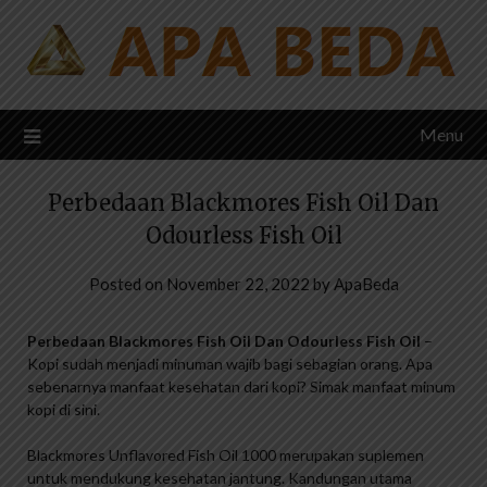
Skip
to
content
Menu
Perbedaan Blackmores Fish Oil Dan
Odourless Fish Oil
Posted on
November 22, 2022
by
ApaBeda
Perbedaan Blackmores Fish Oil Dan Odourless Fish Oil
–
Kopi sudah menjadi minuman wajib bagi sebagian orang. Apa
sebenarnya manfaat kesehatan dari kopi? Simak manfaat minum
kopi di sini.
Blackmores Unflavored Fish Oil 1000 merupakan suplemen
untuk mendukung kesehatan jantung. Kandungan utama