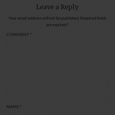
Leave a Reply
Your email address will not be published.
Required fields
are marked
*
COMMENT
*
NAME
*