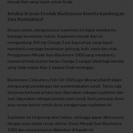
minyak ikan yang tepat untuk Anda.
Ketahui 10 Jenis Produk Blackmores Beserta Kandungan
Dan Manfaatnya!
Secara umum, mengonsumsi suplemen ini dapat membantu
menjaga kesehatan tubuh. Suplemen minyak ikan ini
mengandung 300 mg Omega 3 per kapsulnya, yang dapat
membantu menjaga kesehatan jantung, kulit, mata dan otak.
Penggunaan Minyak Ikan Blackmore 1000 yang membantu
memenuhi kebutuhan harian Omega 3 sangat ideal bagi mereka
yang tidak makan ikan 2 sampai 3 kali seminggu.
Blackmores Odourless Fish Oil 1000 juga dikenal efektif dalam
mengurangi peradangan dan pembengkakan sendi. Tentu saja
dosisnya berbeda antara saat digunakan sebagai suplemen dan
saat digunakan sebagai pereda nyeri sendi. Ikuti petunjuk dosis
atau resep dokter untuk dosis penggunaan suplemen ini.
Suplemen ini tergolong obat bebas, sehingga dapat dikonsumsi
dengan atau tanpa resep dokter. Dosis Minyak Ikan Blackmore
1000 dan cara konsumsi dijelaskan di bawah ini: