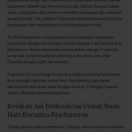
suplemen vitamin dan mineral Australia. Dibuat dengan bahan
alami, setiap jenis Blackmores memiliki kandungan dan manfaat
yang berbeda. Yuk, pelajari 10 jenis produk Blackmores beserta
kandungan dan manfaatnya untuk kesehatan Anda!
Produk Blackmores yang pertama ini merupakan suplemen
kesehatan dengan kandungan utama Omega 3 dari minyak ikan.
Blackmores dapat membantu menyediakan omega 3 esensial
yang baik untuk kesehatan jantung, kulit, mata, dan otak.
Disertai dengan sulfit dan kedelai.
Suplemen ini cocok bagi Anda yang tidak sering mengonsumsi
ikan sebagai makanan sehari-hari. Blackmores juga dapat
dikonsumsi oleh anak-anak hingga dewasa, 1 hingga 3 kapsul
sehari, diminum bersama makanan.
Berikan Asi Berkualitas Untuk Buah
Hati Bersama Blackmores
Orang dewasa dapat meminum 2 kapsul sehari untuk kesehatan