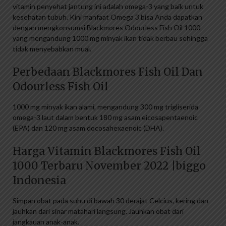
vitamin penyehat jantung ini adalah omega-3 yang baik untuk
kesehatan tubuh. Kini manfaat Omega 3 bisa Anda dapatkan
dengan mengkonsumsi Blackmores Odourless Fish Oil 1000
yang mengandung 1000 mg minyak ikan tidak berbau sehingga
tidak menyebabkan mual.
Perbedaan Blackmores Fish Oil Dan
Odourless Fish Oil
1000 mg minyak ikan alami, mengandung 300 mg trigliserida
omega-3 laut dalam bentuk 180 mg asam eicosapentaenoic
(EPA) dan 120 mg asam docosahexaenoic (DHA).
Harga Vitamin Blackmores Fish Oil
1000 Terbaru November 2022 |biggo
Indonesia
Simpan obat pada suhu di bawah 30 derajat Celcius, kering dan
jauhkan dari sinar matahari langsung. Jauhkan obat dari
jangkauan anak-anak.