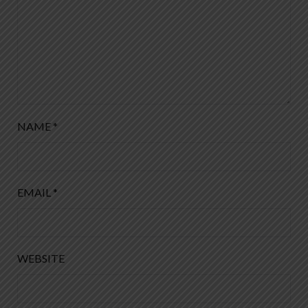
NAME
*
EMAIL
*
WEBSITE