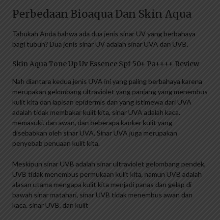
Perbedaan Bioaqua Dan Skin Aqua
Tahukah Anda bahwa ada dua jenis sinar UV yang berbahaya
bagi tubuh? Dua jenis sinar UV adalah sinar UVA dan UVB.
Skin Aqua Tone Up Uv Essence Spf 50+ Pa++++ Review
Nah diantara kedua jenis UVA ini yang paling berbahaya karena
merupakan gelombang ultraviolet yang panjang yang menembus
kulit kita dan lapisan epidermis dan yang istimewa dari UVA
adalah tidak membakar kulit kita, sinar UVA adalah kaca.
memasuki. dan awan, dan beberapa kanker kulit yang
disebabkan oleh sinar UVA. Sinar UVA juga merupakan
penyebab penuaan kulit kita.
Meskipun sinar UVB adalah sinar ultraviolet gelombang pendek,
UVB tidak menembus permukaan kulit kita, namun UVB adalah
alasan utama mengapa kulit kita menjadi panas dan gelap di
bawah sinar matahari, sinar UVB tidak menembus awan dan
kaca. sinar UVB. dan kulit