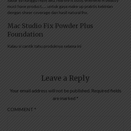
Sabar ya nunggu reply aku, real life is busy, ehehehe A beauty
must have product,…. untuk gaya make up praktis kekinian
dengan sheer coverage dan hasil natural lho.
Mac Studio Fix Powder Plus
Foundation
Kalau si cantik tahu produknya selama ini
Leave a Reply
Your email address will not be published.
Required fields
are marked
*
COMMENT
*