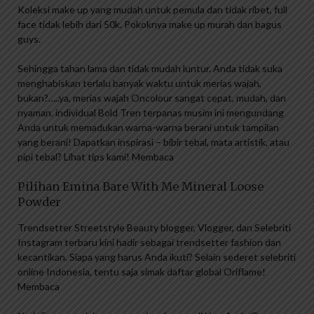
Koleksi make up yang mudah untuk pemula dan tidak ribet, full
face tidak lebih dari 50k. Pokoknya make up murah dan bagus
guys.
Sehingga tahan lama dan tidak mudah luntur. Anda tidak suka
menghabiskan terlalu banyak waktu untuk merias wajah,
bukan?…..ya, merias wajah Oncolour sangat cepat, mudah, dan
nyaman. individual Bold Tren terpanas musim ini mengundang
Anda untuk memadukan warna-warna berani untuk tampilan
yang berani! Dapatkan inspirasi – bibir tebal, mata artistik, atau
pipi tebal? Lihat tips kami! Membaca
Pilihan Emina Bare With Me Mineral Loose
Powder
Trendsetter Streetstyle Beauty blogger, Vlogger, dan Selebriti
Instagram terbaru kini hadir sebagai trendsetter fashion dan
kecantikan. Siapa yang harus Anda ikuti? Selain sederet selebriti
online Indonesia, tentu saja simak daftar global Oriflame!
Membaca