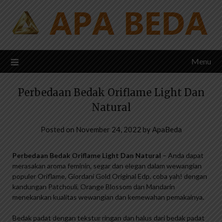
Skip
to
content
Menu
Perbedaan Bedak Oriflame Light Dan
Natural
Posted on
November 24, 2022
by
ApaBeda
Perbedaan Bedak Oriflame Light Dan Natural
– Anda dapat
merasakan aroma feminin, segar dan elegan dalam wewangian
populer Oriflame, Giordani Gold Original Edp. coba yah! dengan
kandungan Patchouli, Orange Blossom dan Mandarin
menekankan kualitas wewangian dan kemewahan pemakainya.
Bedak padat dengan tekstur ringan dan halus dari bedak padat