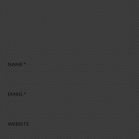
NAME
*
EMAIL
*
WEBSITE