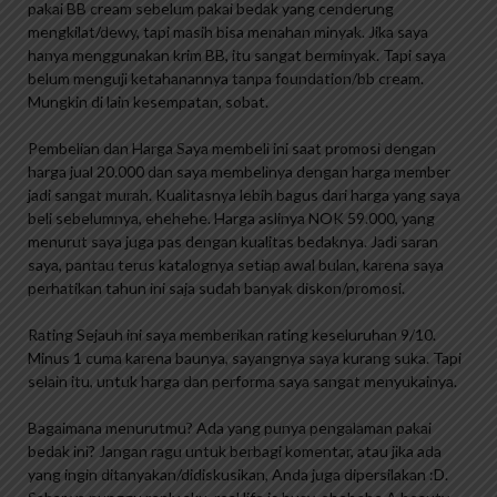
pakai BB cream sebelum pakai bedak yang cenderung
mengkilat/dewy, tapi masih bisa menahan minyak. Jika saya
hanya menggunakan krim BB, itu sangat berminyak. Tapi saya
belum menguji ketahanannya tanpa foundation/bb cream.
Mungkin di lain kesempatan, sobat.
Pembelian dan Harga Saya membeli ini saat promosi dengan
harga jual 20.000 dan saya membelinya dengan harga member
jadi sangat murah. Kualitasnya lebih bagus dari harga yang saya
beli sebelumnya, ehehehe. Harga aslinya NOK 59.000, yang
menurut saya juga pas dengan kualitas bedaknya. Jadi saran
saya, pantau terus katalognya setiap awal bulan, karena saya
perhatikan tahun ini saja sudah banyak diskon/promosi.
Rating Sejauh ini saya memberikan rating keseluruhan 9/10.
Minus 1 cuma karena baunya, sayangnya saya kurang suka. Tapi
selain itu, untuk harga dan performa saya sangat menyukainya.
Bagaimana menurutmu? Ada yang punya pengalaman pakai
bedak ini? Jangan ragu untuk berbagi komentar, atau jika ada
yang ingin ditanyakan/didiskusikan, Anda juga dipersilakan :D.