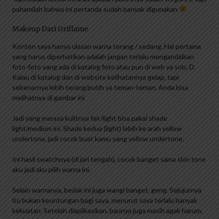
pahamilah bahwa ini pertanda sudah banyak digunakan
Makeup Dari Oriflame
Konten saya hanya ulasan warna terang / sedang. Hal pertama
yang harus diperhatikan adalah jangan terlalu mengandalkan
foto-foto yang ada di katalog foto atau pun di web ya sob; D.
Kalau di katalog dan di website kelihatannya gelap, tapi
sebenarnya lebih terang/putih ya teman-teman. Anda bisa
melihatnya di gambar ini
Jadi yang merasa kulitnya fair/light bisa pakai shade
light/medium ini. Shade kedua (light) lebih ke arah yellow
undertone, jadi cocok buat kamu yang yellow undertone.
Ini hasil swatchnya (di jari tengah), cocok banget sama skin tone
aku jadi aku pilih warna ini.
Selain warnanya, bedak ini juga wangi banget, geng. Sejujurnya
itu bukan keuntungan bagi saya, menurut saya terlalu banyak
kekuatan. Setelah diaplikasikan, baunya juga masih agak harum,