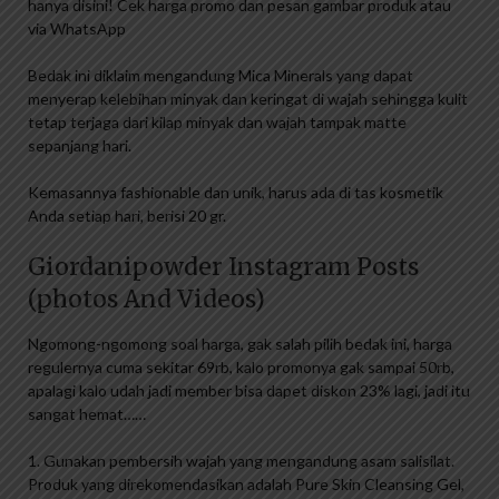
hanya disini! Cek harga promo dan pesan gambar produk atau
via WhatsApp
Bedak ini diklaim mengandung Mica Minerals yang dapat
menyerap kelebihan minyak dan keringat di wajah sehingga kulit
tetap terjaga dari kilap minyak dan wajah tampak matte
sepanjang hari.
Kemasannya fashionable dan unik, harus ada di tas kosmetik
Anda setiap hari, berisi 20 gr.
Giordanipowder Instagram Posts
(photos And Videos)
Ngomong-ngomong soal harga, gak salah pilih bedak ini, harga
regulernya cuma sekitar 69rb, kalo promonya gak sampai 50rb,
apalagi kalo udah jadi member bisa dapet diskon 23% lagi, jadi itu
sangat hemat……
1. Gunakan pembersih wajah yang mengandung asam salisilat.
Produk yang direkomendasikan adalah Pure Skin Cleansing Gel,