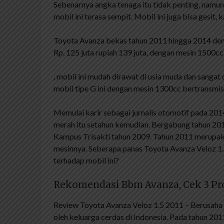
Sebenarnya angka tenaga itu tidak penting, namu
mobil ini terasa sempit. Mobil ini juga bisa gesit,
Toyota Avanza bekas tahun 2011 hingga 2014 den
Rp. 125 juta rupiah 139 juta, dengan mesin 1500cc 
, mobil ini mudah dirawat di usia muda dan sangat
mobil tipe G ini dengan mesin 1300cc bertransmis
Memulai karir sebagai jurnalis otomotif pada 2014
merah itu setahun kemudian. Bergabung tahun 201
Kampus Trisakti tahun 2009. Tahun 2011 merupak
mesinnya. Seberapa panas Toyota Avanza Veloz 1.
terhadap mobil ini?
Rekomendasi Bbm Avanza, Cek 3 Pr
Review Toyota Avanza Veloz 1.5 2011 – Berusaha 
oleh keluarga cerdas di Indonesia. Pada tahun 2