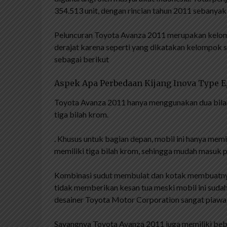
354.513 unit, dengan rincian tahun 2011 sebanyak
Peluncuran Toyota Avanza 2011 merupakan kelomp
derajat karena seperti yang dikatakan kelompok seb
sebagai berikut
Aspek Apa Perbedaan Kijang Inova Type E
Toyota Avanza 2011 hanya menggunakan dua bilah
tiga bilah krom.
. Khusus untuk bagian depan, mobil ini hanya memi
memiliki tiga bilah krom, sehingga mudah masuk p
Kombinasi sudut membulat dan kotak membuatnya
tidak memberikan kesan tua meski mobil ini suda
desainer Toyota Motor Corporation sangat piawa
Sayangnya Toyota Avanza 2011 juga memiliki bebe