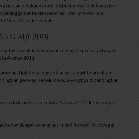
 bagian belakang mobil terbentur dari belakang dan
, sehingga bantal dan dekorasi interior mobilnya
u. Versi Veloz lebih baik.
.5 G M/t 2019
ya untuk masuk ke dalam dan melihat seperti apa bagian
yota Avanza 2011.
ombinasi jok beige dan coklat serta dashboard hitam
bandingkan generasi sebelumnya. Sayangnya dibandingkan
man di dalam kabin Toyota Avanza 2011. lebih banyak
 akan dengan senang hati memilih mobil ini sebagai