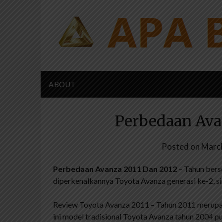
Skip
to
content
ABOUT
Perbedaan Ava
Posted on
Marc
Perbedaan Avanza 2011 Dan 2012
– Tahun bers
diperkenalkannya Toyota Avanza generasi ke-2, s
Review Toyota Avanza 2011 – Tahun 2011 merupak
ini model tradisional Toyota Avanza tahun 2004 pun