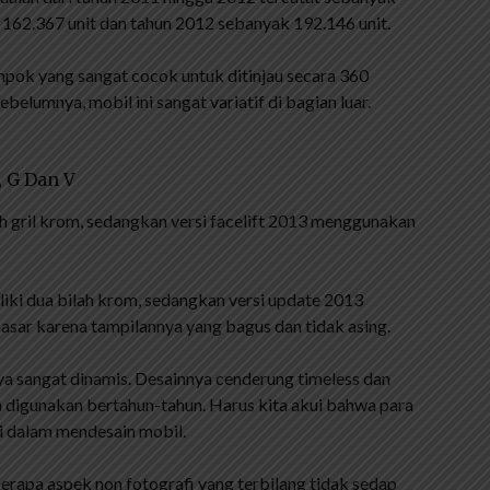
 162.367 unit dan tahun 2012 sebanyak 192.146 unit.
ok yang sangat cocok untuk ditinjau secara 360
elumnya, mobil ini sangat variatif di bagian luar.
, G Dan V
 gril krom, sedangkan versi facelift 2013 menggunakan
liki dua bilah krom, sedangkan versi update 2013
asar karena tampilannya yang bagus dan tidak asing.
 sangat dinamis. Desainnya cenderung timeless dan
h digunakan bertahun-tahun. Harus kita akui bahwa para
i dalam mendesain mobil.
rapa aspek non fotografi yang terbilang tidak sedap