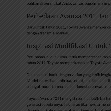
bahkan di perangkat Anda. Lantas bagaimana impr
Perbedaan Avanza 2011 Dan 
Baru untuk tahun 2011, Toyota Avanza memperkena
dengan transmisi manual.
Inspirasi Modifikasi Untuk
Perubahan ini dilakukan untuk mempertahankan pr
tahun 2011, Toyota memperkenalkan Toyota Avanz
Dan tahun ini hadir dengan varian yang lebih leng
Model ini terlihat lebih tua, tetapi jika dilihat se
sebagai model termurah di Indonesia, ternyata m
Toyota Avanza 2011 mungkin terlihat lebih berten
generasi sebelumnya. Tak heran jika Toyota menaru
digandrungi oleh masyarakat Indonesia. Total pen