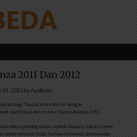
nza 2011 Dan 2012
h 31, 2023
by
ApaBeda
ejarah bagi Toyota Astra Motor dengan
imak spesifikasi dan review Toyota Avanza 2011.
an tahun penting dalam sejarah Avanza. Karena tahun
 sudah berubah total. Itu bisa eksternal, internal dan