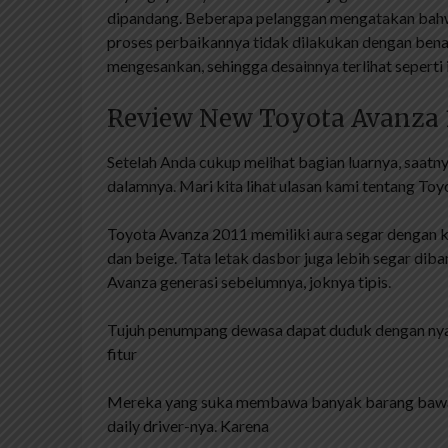
dipandang. Beberapa pelanggan mengatakan bahwa
proses perbaikannya tidak dilakukan dengan benar
mengesankan, sehingga desainnya terlihat seperti it
Review New Toyota Avanza 1
Setelah Anda cukup melihat bagian luarnya, saatn
dalamnya. Mari kita lihat ulasan kami tentang To
Toyota Avanza 2011 memiliki aura segar dengan k
dan beige. Tata letak dasbor juga lebih segar di
Avanza generasi sebelumnya, joknya tipis.
Tujuh penumpang dewasa dapat duduk dengan nya
fitur
Mereka yang suka membawa banyak barang bawaan
daily driver-nya. Karena