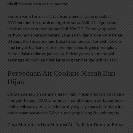
Masih banyak cara untuk mencari.
Seperti yang tertulis di atas, Bagi pemula, Coba gunakan
AVO/multimeter untuk mengetes suhu. Volt DC digunakan.
Ubah multimeter pemula menjadi 20V DC. Probe yang salah
terhubung ke batang baterai yang salah, dan probe yang benar
ditempatkan di pendingin, buka tutup radiator terlebih dahulu,
Tapi jangan biarkan probe menempel pada logam perangkat.
Aerio adalah radiator, jadi aman. Peleknya sedikit menonjol
sehingga alumunium tidak langsung terlihat dari gril radiator.
Perbedaan Air Coolant Merah Dan
Hijau
Dengan pengujian dengan mesin mati, mesin menyala dan udara
mengalir hingga 2000 rpm, mesin menghidupkan berbagai jenis
elektronik satu per satu. Menurut yang saya baca baru-baru ini,
batas amannya adalah 0,3 volt, ada yang bilang 0,4 volt bagus.
Cara Menguras Dan Mengisi Air Radiator Dengan Benar