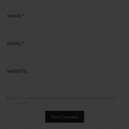
NAME
*
EMAIL
*
WEBSITE
Save my name, email, and website in this browser for the next time I
comment.