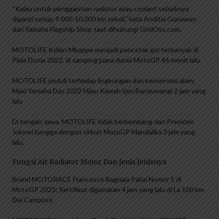
“Kalau untuk penggantian radiator atau coolant sebaiknya
diganti setiap 9.000-10.000 km sekali,” kata Anditia Gunawan
dari Yamaha Flagship Shop saat dihubungi GridOto.com.
MOTOLIFE Kylian Mbappe menjadi pencetak gol terbanyak di
Piala Dunia 2022, di samping juara dunia MotoGP 46 menit lalu.
MOTOLIFE peduli terhadap lingkungan dan konservasi alam;
Maxi Yamaha Day 2022 Hijau Kawah Ijen Banyuwangi 2 jam yang
lalu
Di tengah Jawa, MOTOLIFE tidak berkembang dan Presiden
Jokowi bangga dengan sirkuit MotoGP Mandalika 3 jam yang
lalu.
Fungsi Air Radiator Motor Dan Jenis Jenisnya
Brand MOTORACE Francesco Bagnaia Pakai Nomor 1 di
MotoGP 2023; Sertifikat digunakan 4 jam yang lalu di La 100 km
Dei Campioni