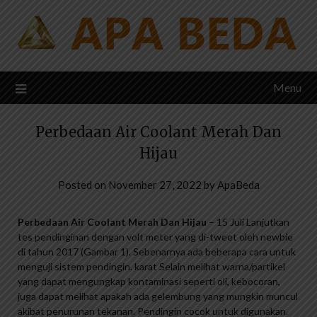
Skip
to
content
Menu
Perbedaan Air Coolant Merah Dan
Hijau
Posted on
November 27, 2022
by
ApaBeda
Perbedaan Air Coolant Merah Dan Hijau
– 15 Juli Lanjutkan
tes pendinginan dengan volt meter yang di-tweet oleh newbie
di tahun 2017 (Gambar 1). Sebenarnya ada beberapa cara untuk
menguji sistem pendingin. karat Selain melihat warna/partikel
yang dapat mengungkap kontaminasi seperti oli, kebocoran,
juga dapat melihat apakah ada gelembung yang mungkin muncul
akibat penurunan tekanan. Pendingin cocok untuk digunakan.