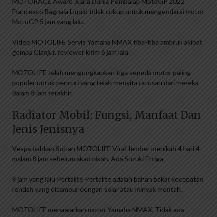
MOTORACE Award Juara Dunia Pembalap MotoGP 2022
Francesco Bagnaia Liquid tidak cukup untuk mengendarai motor
MotoGP 5 jam yang lalu.
Video MOTOLIFE Servis Yamaha NMAX tiba-tiba ambruk akibat
gempa Cianjur, reviewer kirim 6 jam lalu.
MOTOLIFE telah mengungkapkan tiga sepeda motor paling
populer untuk pencuri yang telah menyita ratusan dari mereka
dalam 8 jam terakhir.
Radiator Mobil: Fungsi, Manfaat Dan
Jenis Jenisnya
Vespa bahkan Sultan MOTOLIFE Viral Jember menikah 4 hari 4
malam 8 jam sebelum akad nikah. Ada Suzuki Ertiga
9 jam yang lalu Pertalite Pertalite adalah bahan bakar kecepatan
rendah yang dicampur dengan solar atau minyak mentah.
MOTOLIFE menawarkan motor Yamaha NMAX, Tidak ada