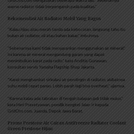
GridOto.com mengatakan beberapa waktu lalu “Sebenarnya
warna radiator tidak berpengaruh pada kualitas.”
Rekomendasi Air Radiator Mobil Yang Bagus
“Kalau hijau atau merah tanda ada kebocoran, langsung tahu itu
bukan air radiator, oli atau bahan bakar,” imbuhnya.
“Sebenarnya kami tidak menyarankan menggunakan air mineral.”
Ini karena air mineral mengandung garam yang dapat
menimbulkan karat pada radio,” kata Anditia Gunawan,
konsultan servis Yamaha Flagship Shop Jakarta.
“Karat menghambat sirkulasi air pendingin di radiator, akibatnya
suhu mobil cepat panas. Lebih parah lagi bisa overheat,” ujarnya.
“Karena kalau ada tabrakan di tengah balapan jadi tidak mulus,”
kata Heri Prasetyawan, pemilik bengkel Jalan Ir kepada
GridOto.com. Juanda, Depok Jawa Barat.
Promo Prestone Air Cairan Antifreezze Radiator Coolant
Green Prestone Hijau