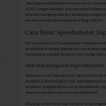
Jika anda membutuhkan informasi service kecepa
X 125? Jangan khawatir, Anda berada di halaman y
informasi mengenai asuransi kendaraan, bengkel b
dan lain-lain bisa Anda temukan di blog mobil ini.
Cara Reset Speedometer Sup
Kerusakan pada LCD speedometer merupakan hal y
ini dibuktikan dengan banyaknya masyarakat ya
menanyakan masalah tersebut. Kami sering ditany
Hati Hati Dengan Penipu Odometer
Beberapa model sepeda motor dan mobil sering m
adalah LCD Bensin Supra X 125. Lalu bagaimana 
ke ahlinya, bengkel khusus servis speedometer 
tempat untuk informasi servis speedometer).
Biayanya sendiri tentu saja berbeda-beda, tergan