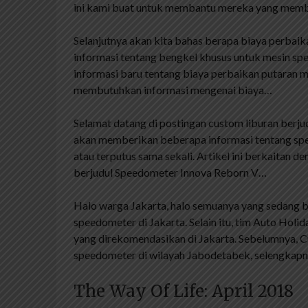
ini kami buat untuk membantu mereka yang memb
Selanjutnya akan kita bahas berapa biaya perbai
informasi tentang bengkel khusus untuk mesin speed
informasi baru tentang biaya perbaikan putaran m
membutuhkan informasi mengenai biaya…
Selamat datang di postingan custom liburan berjud
akan memberikan beberapa informasi tentang spe
atau terputus sama sekali. Artikel ini berkaitan de
berjudul Speedometer Innova Reborn V…
Halo warga Jakarta, halo semuanya yang sedang be
speedometer di Jakarta. Selain itu, tim Auto H
yang direkomendasikan di Jakarta. Sebelumnya, Cu
speedometer di wilayah Jabodetabek, selengkap
The Way Of Life: April 2018