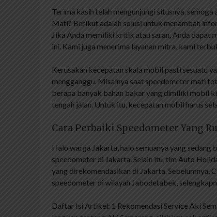
Terima kasih telah mengunjungi situsnya, semoga 
Mati? Berikut adalah solusi untuk menambah info
Jika Anda memiliki kritik atau saran, Anda dapat
ini. Kami juga menerima layanan mitra, kami terb
Kerusakan kecepatan skala mobil pasti sesuatu y
mengganggu. Misalnya saat speedometer mati tota
berapa banyak bahan bakar yang dimiliki mobil ki
tengah jalan. Untuk itu, kecepatan mobil harus sel
Cara Perbaiki Speedometer Yang R
Halo warga Jakarta, halo semuanya yang sedang be
speedometer di Jakarta. Selain itu, tim Auto H
yang direkomendasikan di Jakarta. Sebelumnya, Cu
speedometer di wilayah Jabodetabek, selengkap
Daftar Isi Artikel: 1 Rekomendasi Service Aki Sem