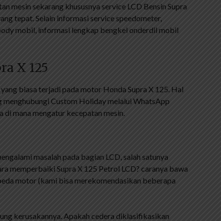
tan mesin sekarang khususnya service LCD Bensin Supra
ang tepat. Selain informasi service speedometer,
ody mobil, informasi lengkap bengkel onderdil mobil
ra X 125
ang biasa terjadi pada motor Honda Supra X 125. Hal
ng menghubungi Custom Holiday melalui WhatsApp
a di mana mengatur kecepatan mesin.
engalami masalah pada bagian LCD, salah satunya
cara memperbaiki Supra X 125 Petrol LCD? caranya bawa
sepeda motor (kami bisa merekomendasikan beberapa
tung kerusakannya. Apakah cedera diklasifikasikan