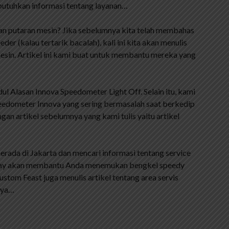
utuhkan informasi tentang layanan…
kan putaran mesin? Jika sebelumnya kita telah membahas
er (kalau tertarik bacalah), kali ini kita akan menulis
esin. Artikel ini kami buat untuk membantu mereka yang
ul Alasan Innova Speedometer Light Off. Selain itu, kami
edometer Innova yang sering bermasalah saat berkedip
ngan artikel sebelumnya yang kami tulis yaitu artikel
rada di Jakarta dan mencari informasi tentang service
oliday akan membantu Anda menemukan bengkel speedy
stom Feast juga menulis artikel tentang area servis
nya…