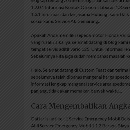
lengkap tentang Aki Semarang, silahkan cek arti
1.2.0.1 Informasi Kontak Otonomi Liburan 1.3 Ser
1.3.1 Informasi dan kerjasama Hubungi kami (klik
sosial kami: Service Aki Semarang…
Apakah Anda memiliki sepeda motor Honda Vario
yang rusak? Jika iya, selamat datang di blog kami
tempat servis aditif vario 125. Untuk informasi len
Sebelumnya kita juga sudah membahas masalah k
Halo, Selamat datang di Custom Feast dan terima k
sebelumnya telah dibahas mengenai harga speedome
informasi lengkap mengenai service area spedomete
panjang, tidak akan memakan banyak waktu…
Cara Mengembalikan Angka
Daftar isi artikel: 1 Service Emergency Mobil Be
Ahli Service Emergency Mobil 1.1.2 Berapa Biaya 