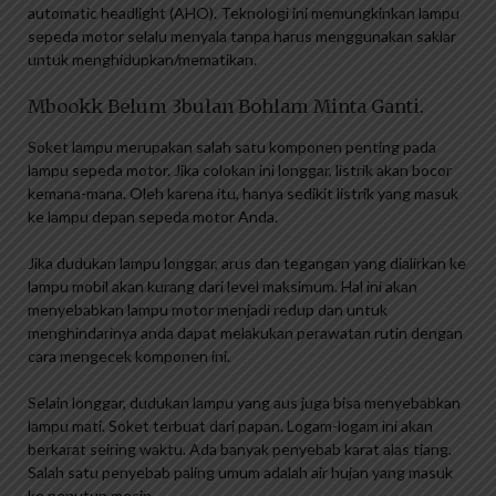
automatic headlight (AHO). Teknologi ini memungkinkan lampu
sepeda motor selalu menyala tanpa harus menggunakan saklar
untuk menghidupkan/mematikan.
Mbookk Belum 3bulan Bohlam Minta Ganti.
Soket lampu merupakan salah satu komponen penting pada
lampu sepeda motor. Jika colokan ini longgar, listrik akan bocor
kemana-mana. Oleh karena itu, hanya sedikit listrik yang masuk
ke lampu depan sepeda motor Anda.
Jika dudukan lampu longgar, arus dan tegangan yang dialirkan ke
lampu mobil akan kurang dari level maksimum. Hal ini akan
menyebabkan lampu motor menjadi redup dan untuk
menghindarinya anda dapat melakukan perawatan rutin dengan
cara mengecek komponen ini.
Selain longgar, dudukan lampu yang aus juga bisa menyebabkan
lampu mati. Soket terbuat dari papan. Logam-logam ini akan
berkarat seiring waktu. Ada banyak penyebab karat alas tiang.
Salah satu penyebab paling umum adalah air hujan yang masuk
ke penutup mesin.