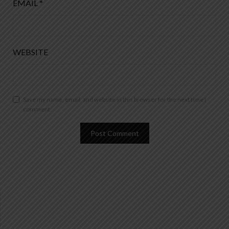
EMAIL
*
WEBSITE
Save my name, email, and website in this browser for the next time I
comment.