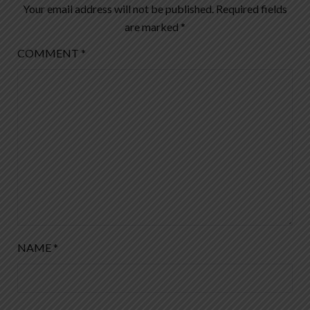
Your email address will not be published.
Required fields
are marked
*
COMMENT
*
NAME
*