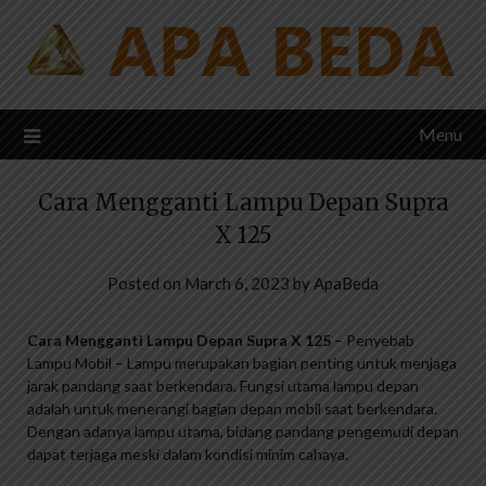
Skip
to
content
Menu
Cara Mengganti Lampu Depan Supra
X 125
Posted on
March 6, 2023
by
ApaBeda
Cara Mengganti Lampu Depan Supra X 125
– Penyebab
Lampu Mobil – Lampu merupakan bagian penting untuk menjaga
jarak pandang saat berkendara. Fungsi utama lampu depan
adalah untuk menerangi bagian depan mobil saat berkendara.
Dengan adanya lampu utama, bidang pandang pengemudi depan
dapat terjaga meski dalam kondisi minim cahaya.