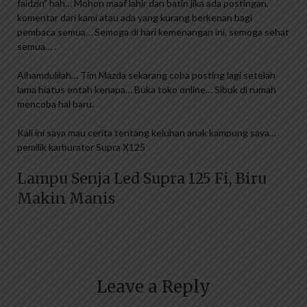
faidzin” hah… Mohon maaf lahir dan batin jika ada postingan,
komentar dari kami atau ada yang kurang berkenan bagi
pembaca semua… Semoga di hari kemenangan ini, semoga sehat
semua… .
Alhamdulilah… Tim Mazda sekarang coba posting lagi setelah
lama hiatus entah kenapa… Buka toko online… Sibuk di rumah
mencoba hal baru.
Kali ini saya mau cerita tentang keluhan anak kampung saya…
pemilik karburator Supra X125
Lampu Senja Led Supra 125 Fi, Biru
Makin Manis
Leave a Reply