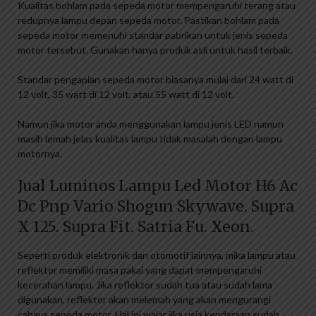
Kualitas bohlam pada sepeda motor mempengaruhi terang atau
redupnya lampu depan sepeda motor. Pastikan bohlam pada
sepeda motor memenuhi standar pabrikan untuk jenis sepeda
motor tersebut. Gunakan hanya produk asli untuk hasil terbaik.
Standar pengapian sepeda motor biasanya mulai dari 24 watt di
12 volt, 35 watt di 12 volt, atau 55 watt di 12 volt.
Namun jika motor anda menggunakan lampu jenis LED namun
masih lemah jelas kualitas lampu tidak masalah dengan lampu
motornya.
Jual Luminos Lampu Led Motor H6 Ac
Dc Pnp Vario Shogun Skywave. Supra
X 125. Supra Fit. Satria Fu. Xeon.
Seperti produk elektronik dan otomotif lainnya, mika lampu atau
reflektor memiliki masa pakai yang dapat mempengaruhi
kecerahan lampu. Jika reflektor sudah tua atau sudah lama
digunakan, reflektor akan melemah yang akan mengurangi
cahaya sepeda motor. Hal ini wajar jika usia kendaraan sudah